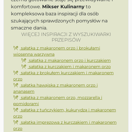
komfortowe.
Mikser Kulinarny
to
kompleksowa baza inspiracji dla osób
szukających sprawdzonych pomysłów na
smaczne dania.
WIĘCEJ INSPIRACJI Z WYSZUKIWARKI
PRZEPISÓW
sałatka z makaronem orzo i brokułami
wiosenna warzywna
sałatka z makaronem orzo i kurczakiem
sałatka z kurczakiem i makaronem orzo
sałatka z brokułem kurczakiem i makaronem
orzo
sałatka hawajska z makaronem orzo i
ananasem
sałatka z makaronem orzo, mozzarellą i
pomidorami
sałatka z tuńczykiem, kukurydzą i makaronem
orzo
sałatka imprezowa z kurczakiem i makaronem
orzo