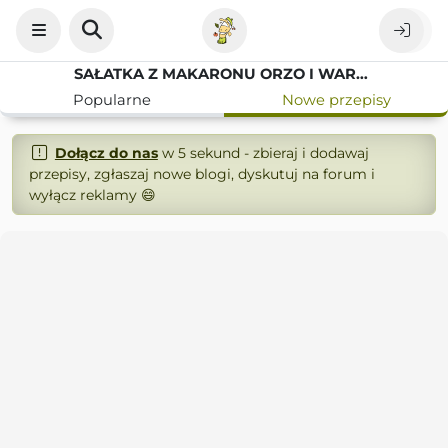
SAŁATKA Z MAKARONU ORZO I WARZYW
Popularne
Nowe przepisy
Dołącz do nas
w 5 sekund - zbieraj i dodawaj
przepisy, zgłaszaj nowe blogi, dyskutuj na forum i
wyłącz reklamy 😄