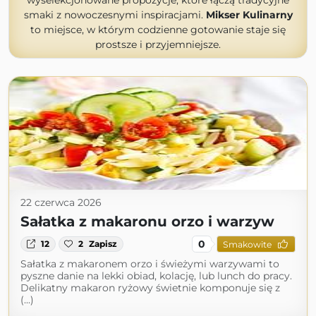
wyselekcjonowane propozycje, które łączą tradycyjne
smaki z nowoczesnymi inspiracjami.
Mikser Kulinarny
to miejsce, w którym codzienne gotowanie staje się
prostsze i przyjemniejsze.
22 czerwca 2026
Sałatka z makaronu orzo i warzyw
0
12
2
Zapisz
Smakowite
Sałatka z makaronem orzo i świeżymi warzywami to
pyszne danie na lekki obiad, kolację, lub lunch do pracy.
Delikatny makaron ryżowy świetnie komponuje się z
(...)