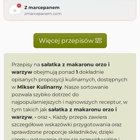
Z marcepanem
zmarcepanem.com
Więcej przepisów
Przepisy na
sałatka z makaronu orzo i
warzyw
obejmują ponad
1
dokładnie
opisanych propozycji kulinarnych, dostępnych
w
Mikser Kulinarny
. Nasze sortowanie
pozwala szybko dotrzeć do
najpopularniejszych i najnowszych receptur, w
tym takich jak
sałatka z makaronu orzo i
warzyw
,
-
oraz
-
. Każdy przepis zawiera
szczegółowe wskazówki przygotowania oraz
sprawdzone proporcje składników, dzięki
czemu gotowanie staje się przewidywalne i