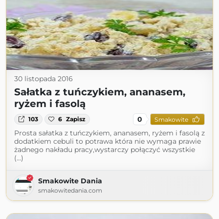
30 listopada 2016
Sałatka z tuńczykiem, ananasem,
ryżem i fasolą
0
103
6
Zapisz
Smakowite
Prosta sałatka z tuńczykiem, ananasem, ryżem i fasolą z
dodatkiem cebuli to potrawa która nie wymaga prawie
żadnego nakładu pracy,wystarczy połączyć wszystkie
(...)
Smakowite Dania
smakowitedania.com