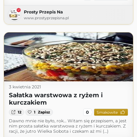
Prosty Przepis Na
www.prostyprzepisna.pl
3 kwietnia 2021
Sałatka warstwowa z ryżem i
kurczakiem
0
12
1
Zapisz
Smakowite
Dawno mnie nie było, rok… Witam się przepisem, a jest
nim prosta sałatka warstwowa z ryżem i kurczakiem. Z
racji, że jutro Wielka Sobota i czekam aż mi (...)