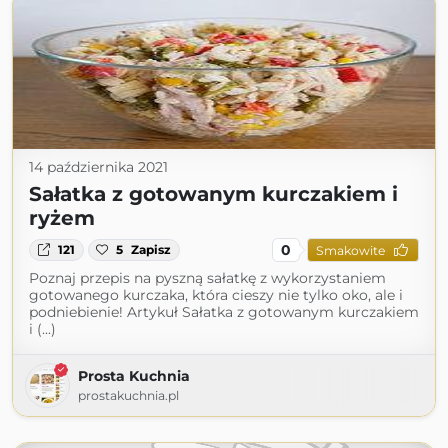
14 października 2021
Sałatka z gotowanym kurczakiem i
ryżem
0
121
5
Zapisz
Smakowite
Poznaj przepis na pyszną sałatkę z wykorzystaniem
gotowanego kurczaka, która cieszy nie tylko oko, ale i
podniebienie! Artykuł Sałatka z gotowanym kurczakiem
i (...)
Prosta Kuchnia
prostakuchnia.pl