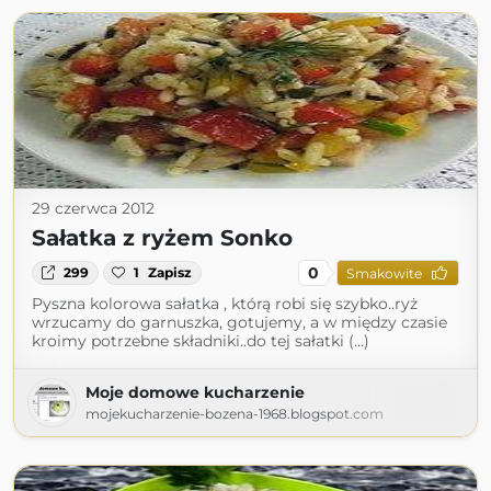
29 czerwca 2012
Sałatka z ryżem Sonko
0
299
1
Zapisz
Smakowite
Pyszna kolorowa sałatka , którą robi się szybko..ryż
wrzucamy do garnuszka, gotujemy, a w między czasie
kroimy potrzebne składniki..do tej sałatki (...)
Moje domowe kucharzenie
mojekucharzenie-bozena-1968.blogspot.com