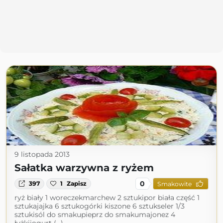
9 listopada 2013
Sałatka warzywna z ryżem
0
397
1
Zapisz
Smakowite
ryż biały 1 woreczekmarchew 2 sztukipor biała część 1
sztukajajka 6 sztukogórki kiszone 6 sztukseler 1/3
sztukisól do smakupieprz do smakumajonez 4