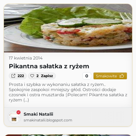
17 kwietnia 2014
Pikantna sałatka z ryżem
0
222
2
Zapisz
Smakowite
Prosta i szybka w wykonaniu sałatka z ryżem..
Spokojnie zaspokoi mniejszy głód. Ostrości dodaje
czosnek i ostra musztarda :)Polecam! Pikantna sałatka z
ryżem (...)
Smaki Natalii
smakinatalii.blogspot.com