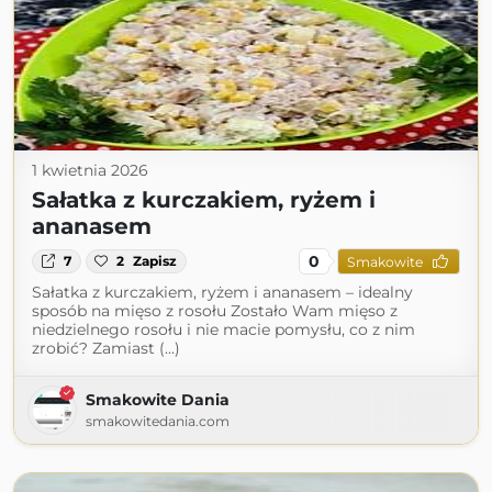
1 kwietnia 2026
Sałatka z kurczakiem, ryżem i
ananasem
0
7
2
Zapisz
Smakowite
Sałatka z kurczakiem, ryżem i ananasem – idealny
sposób na mięso z rosołu Zostało Wam mięso z
niedzielnego rosołu i nie macie pomysłu, co z nim
zrobić? Zamiast (...)
Smakowite Dania
smakowitedania.com