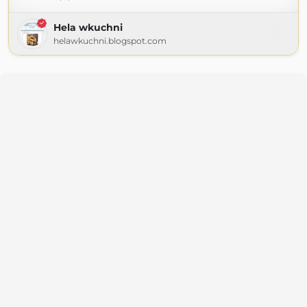
Hela wkuchni
helawkuchni.blogspot.com