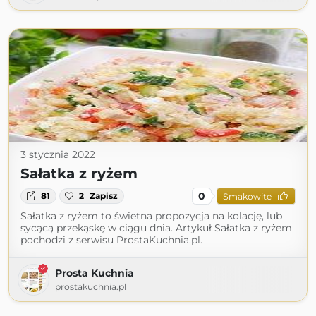
3 stycznia 2022
Sałatka z ryżem
0
81
2
Zapisz
Smakowite
Sałatka z ryżem to świetna propozycja na kolację, lub
sycącą przekąskę w ciągu dnia. Artykuł Sałatka z ryżem
pochodzi z serwisu ProstaKuchnia.pl.
Prosta Kuchnia
prostakuchnia.pl