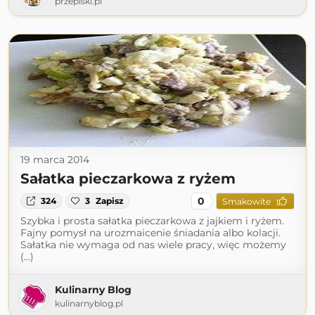
przepiski.pl
19 marca 2014
Sałatka pieczarkowa z ryżem
0
324
3
Zapisz
Smakowite
Szybka i prosta sałatka pieczarkowa z jajkiem i ryżem.
Fajny pomysł na urozmaicenie śniadania albo kolacji.
Sałatka nie wymaga od nas wiele pracy, więc możemy
(...)
Kulinarny Blog
kulinarnyblog.pl