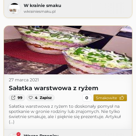
W krainie smaku
wkrainiesmaku.pl
27 marca 2021
Sałatka warstwowa z ryżem
0
99
4
Zapisz
Smakowite
Sałatka warstwowa z ryżem to doskonały pomysł na
spotkanie w gronie rodziny lub znajomych. Nie tylko
świetnie smakuje, ale i pięknie się prezentuje. Artykuł
(...)