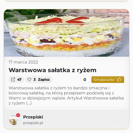
17 marca 2022
Warstwowa sałatka z ryżem
0
47
3
Zapisz
Smakowite
Warstwowa sałatka z ryżem to bardzo smaczna i
kolorową sałatką, na którą przepisem podzielę się z
Wami w dzisiejszym wpisie. Artykuł Warstwowa sałatka
z ryżem (...)
Przepiski
przepiski.pl