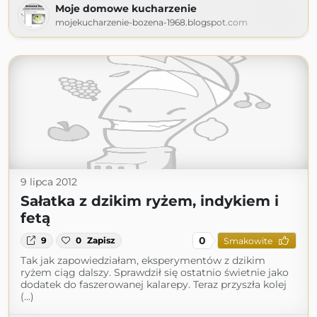
Moje domowe kucharzenie
mojekucharzenie-bozena-1968.blogspot.com
9 lipca 2012
Sałatka z dzikim ryżem, indykiem i
fetą
0
9
0
Zapisz
Smakowite
Tak jak zapowiedziałam, eksperymentów z dzikim
ryżem ciąg dalszy. Sprawdził się ostatnio świetnie jako
dodatek do faszerowanej kalarepy. Teraz przyszła kolej
(...)