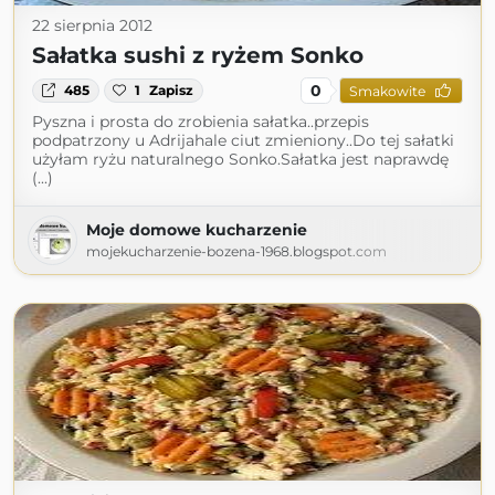
22 sierpnia 2012
Sałatka sushi z ryżem Sonko
0
485
1
Zapisz
Smakowite
Pyszna i prosta do zrobienia sałatka..przepis
podpatrzony u Adrijahale ciut zmieniony..Do tej sałatki
użyłam ryżu naturalnego Sonko.Sałatka jest naprawdę
(...)
Moje domowe kucharzenie
mojekucharzenie-bozena-1968.blogspot.com