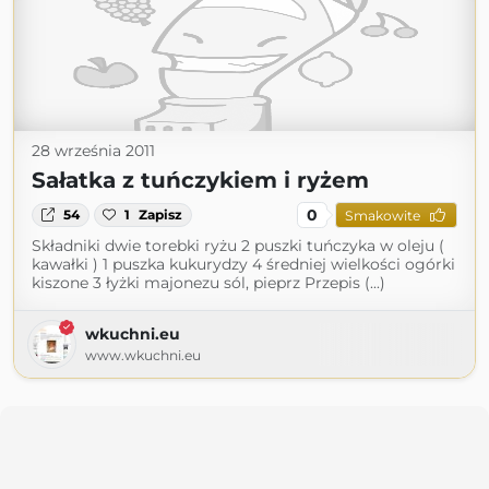
28 września 2011
Sałatka z tuńczykiem i ryżem
0
54
1
Zapisz
Smakowite
Składniki dwie torebki ryżu 2 puszki tuńczyka w oleju (
kawałki ) 1 puszka kukurydzy 4 średniej wielkości ogórki
kiszone 3 łyżki majonezu sól, pieprz Przepis (...)
wkuchni.eu
www.wkuchni.eu