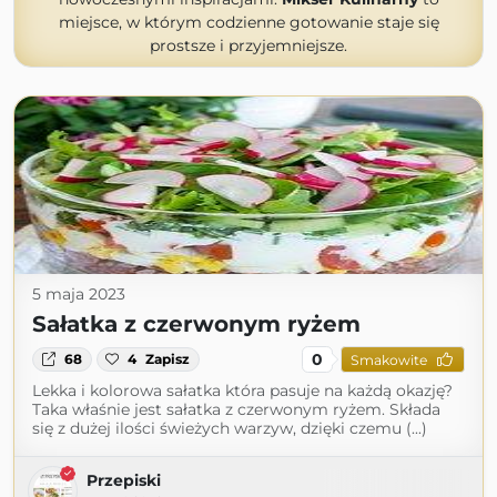
miejsce, w którym codzienne gotowanie staje się
prostsze i przyjemniejsze.
5 maja 2023
Sałatka z czerwonym ryżem
0
68
4
Zapisz
Smakowite
Lekka i kolorowa sałatka która pasuje na każdą okazję?
Taka właśnie jest sałatka z czerwonym ryżem. Składa
się z dużej ilości świeżych warzyw, dzięki czemu (...)
Przepiski