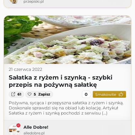
przepiski.pl
21 czerwca 2022
Sałatka z ryżem i szynką - szybki
przepis na pożywną sałatkę
0
61
5
Zapisz
Smakowite
Pożywna, sycąca i przepyszna sałatka z ryżem i szynką.
Doskonale sprawdzi się na obiad lub kolację. Artykuł
Sałatka z ryżem i szynką pochodzi z serwisu (...)
Alle Dobre!
alledobre.pl