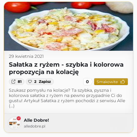
29 kwietnia 2021
Sałatka z ryżem - szybka i kolorowa
propozycja na kolację
0
81
2
Zapisz
Smakowite
Szukasz pomysłu na kolacje? Ta szybka, pyszna i
kolorowa sałatka z ryżem na pewno przypadnie Ci do
gustu! Artykuł Sałatka z ryżem pochodzi z serwisu Alle
(...)
Alle Dobre!
alledobre.pl