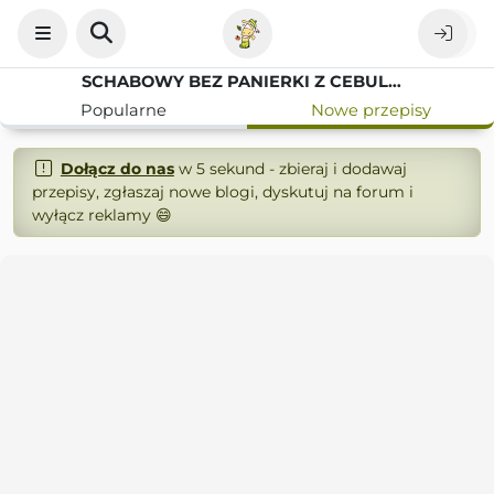
SCHABOWY BEZ PANIERKI Z CEBULĄ I PIECZARKAMI
Popularne
Nowe przepisy
Dołącz do nas
w 5 sekund - zbieraj i dodawaj
przepisy, zgłaszaj nowe blogi, dyskutuj na forum i
wyłącz reklamy 😄