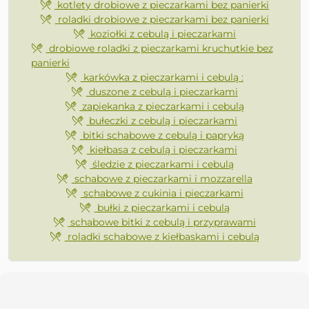
kotlety drobiowe z pieczarkami bez panierki
roladki drobiowe z pieczarkami bez panierki
koziołki z cebulą i pieczarkami
drobiowe roladki z pieczarkami kruchutkie bez
panierki
karkówka z pieczarkami i cebulą :
duszone z cebulą i pieczarkami
zapiekanka z pieczarkami i cebulą
bułeczki z cebulą i pieczarkami
bitki schabowe z cebulą i papryką
kiełbasa z cebulą i pieczarkami
śledzie z pieczarkami i cebulą
schabowe z pieczarkami i mozzarella
schabowe z cukinia i pieczarkami
bułki z pieczarkami i cebulą
schabowe bitki z cebulą i przyprawami
roladki schabowe z kiełbaskami i cebulą