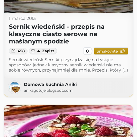
1 marca 2013
Sernik wiedeński - przepis na
klasyczne ciasto serowe na
maślanym spodzie
0
458
4
Zapisz
Smakowite
Sernik wiedeńskiSerniki przyrządza się na tysiące
sposobów, jednak klasyczny sernik wiedeński nie ma
sobie równych, przynajmniej dla mnie. Przepis, który (...)
Domowa kuchnia Aniki
anikagotuje.blogspot.com