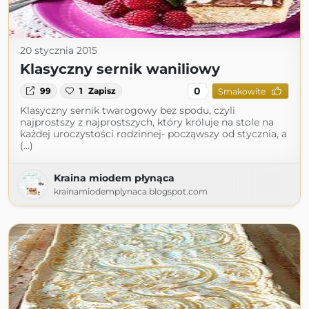
20 stycznia 2015
Klasyczny sernik waniliowy
0
99
1
Zapisz
Smakowite
Klasyczny sernik twarogowy bez spodu, czyli
najprostszy z najprostszych, który króluje na stole na
każdej uroczystości rodzinnej- począwszy od stycznia, a
(...)
Kraina miodem płynąca
krainamiodemplynaca.blogspot.com