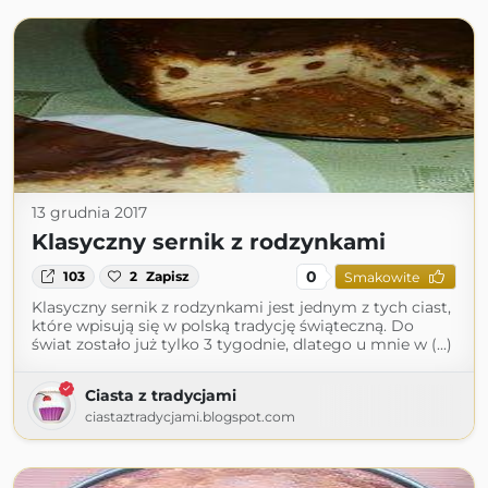
13 grudnia 2017
Klasyczny sernik z rodzynkami
0
103
2
Zapisz
Smakowite
Klasyczny sernik z rodzynkami jest jednym z tych ciast,
które wpisują się w polską tradycję świąteczną. Do
świat zostało już tylko 3 tygodnie, dlatego u mnie w (...)
Ciasta z tradycjami
ciastaztradycjami.blogspot.com