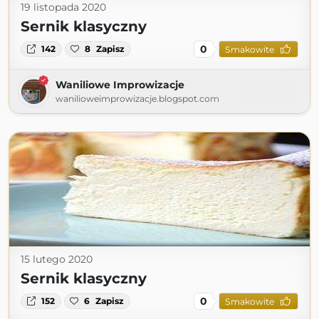
19 listopada 2020
Sernik klasyczny
0
142
8
Zapisz
Smakowite
Waniliowe Improwizacje
wanilioweimprowizacje.blogspot.com
15 lutego 2020
Sernik klasyczny
0
152
6
Zapisz
Smakowite