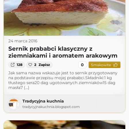
24 marca 2016
Sernik prababci klasyczny z
ziemniakami i aromatem arakowym
0
128
2
Zapisz
Smakowite
Jak sama nazwa wskazuje jest to sernik przygotowany
na podstawie przepisu mojej prababci.Składniki:1 kg
tłustego sera20 dag ugotowanych ziemniaków15 dag
masła7 (...)
Tradycyjna kuchnia
tradycyjnakuchnia.blogspot.com