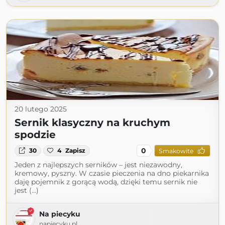
20 lutego 2025
Sernik klasyczny na kruchym
spodzie
0
30
4
Zapisz
Smakowite
Jeden z najlepszych serników – jest niezawodny,
kremowy, pyszny. W czasie pieczenia na dno piekarnika
daję pojemnik z gorącą wodą, dzięki temu sernik nie
jest (...)
Na piecyku
napiecyku.pl