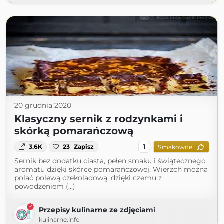
20 grudnia 2020
Klasyczny sernik z rodzynkami i
skórką pomarańczową
1
3.6K
23
Zapisz
Smakowite
Sernik bez dodatku ciasta, pełen smaku i świątecznego
aromatu dzięki skórce pomarańczowej. Wierzch można
polać polewą czekoladową, dzięki czemu z
powodzeniem (...)
Przepisy kulinarne ze zdjęciami
kulinarne.info