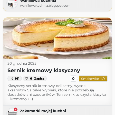
Waniliowa kuchnia
waniliowakuchnia.blogspot.com
30 grudnia 2025
Sernik kremowy klasyczny
0
161
6
Zapisz
Smakowite
Klasyczny sernik kremowy delikatny, wysoki i
aksamitny Są takie wypieki, które nie potrzebują
dodatków ani ozdobników. Ten sernik to czysta klasyka
– kremowy (...)
Zakamarki mojej kuchni