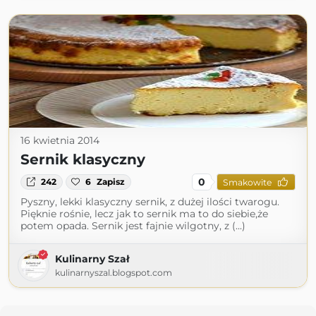
16 kwietnia 2014
Sernik klasyczny
0
242
6
Zapisz
Smakowite
Pyszny, lekki klasyczny sernik, z dużej ilości twarogu.
Pięknie rośnie, lecz jak to sernik ma to do siebie,że
potem opada. Sernik jest fajnie wilgotny, z (...)
Kulinarny Szał
kulinarnyszal.blogspot.com