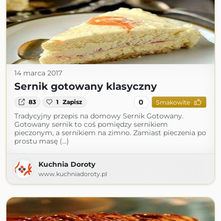
14 marca 2017
Sernik gotowany klasyczny
0
83
1
Zapisz
Smakowite
Tradycyjny przepis na domowy Sernik Gotowany.
Gotowany sernik to coś pomiędzy sernikiem
pieczonym, a sernikiem na zimno. Zamiast pieczenia po
prostu masę (...)
Kuchnia Doroty
www.kuchniadoroty.pl