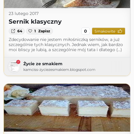
23 lutego 2017
Sernik klasyczny
0
64
1
Zapisz
Smakowite
Zdecydowanie nie jestem miłośniczką serników, a już
szczególnie tych klasycznych. Jednak wiem, jak bardzo
moi bliscy je lubią, a szczególnie mój tata i dlatego (...)
Życie ze smakiem
kamciss-zyciezesmakiem.blogspot.com