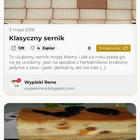
3 maja 2016
Klasyczny sernik
0
129
4
Zapisz
Smakowite
To ulubiony sernik mojej Mamy i jak co roku piekę go
na jej urodziny ,jest na spodzie z herbatników zrobiony
jedynie z sera i jajek ,delikatny ale nie taki (...)
Wypieki Rene
wypiekirene.blogspot.com