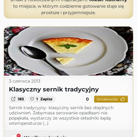
to miejsce, w którym codzienne gotowanie staje się
prostsze i przyjemniejsze.
3 czerwca 2013
Klasyczny sernik tradycyjny
0
183
1
Zapisz
Smakowite
Sernik tradycyjny- klasyczny sernik bez zbędnych
udziwnień. Żebymasa serowanie opadłaani nie
popękała, wystarczy że wszystkie składniki będą
wtemperaturze (...)