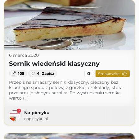
6 marca 2020
Sernik wiedeński klasyczny
0
105
4
Zapisz
Smakowite
Przepis na smaczny sernik klasyczny, pieczony bez
kruchego spodu z polewą z gorzkiej czekolady, która
przełamuje słodycz sernika. Po wystudzeniu sernika,
warto (...)
Na piecyku
napiecyku.pl