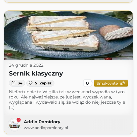
24 grudnia 2022
Sernik klasyczny
0
34
5
Zapisz
Smakowite
Niefortunnie ta Wigilia tak w weekend wypadła w tym
roku. Ale najważniejsze, że już jest, wyczekiwana,
wyglądana i wydawało się, że wciąż do niej jeszcze tyle
(...)
Addio Pomidory
www.addiopomidory.pl