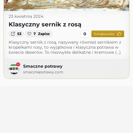
23 kwietnia 2024
Klasyczny sernik z rosą
0
53
7
Zapisz
Smakowite
Klasyczny sernik z rosą, nazywany również sernikiem z
kropelkami rosy, to wyjątkowa i klasyczna potrawa w
świecie deserów. To niezwykle delikatne i kremowe (...)
Smaczne potrawy
smacznepotrawy.com