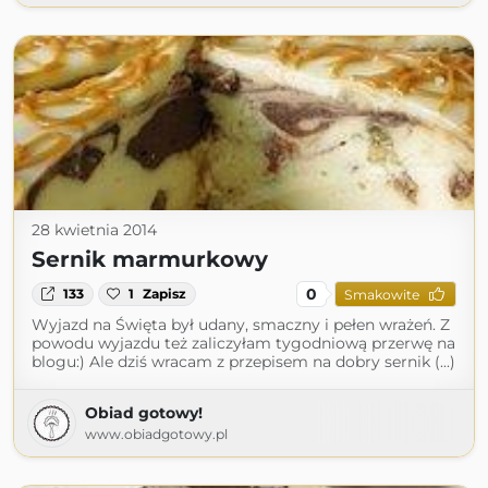
28 kwietnia 2014
Sernik marmurkowy
0
133
1
Zapisz
Smakowite
Wyjazd na Święta był udany, smaczny i pełen wrażeń. Z
powodu wyjazdu też zaliczyłam tygodniową przerwę na
blogu:) Ale dziś wracam z przepisem na dobry sernik (...)
Obiad gotowy!
www.obiadgotowy.pl