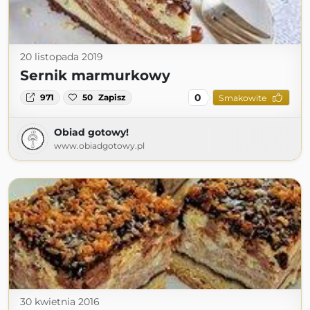
20 listopada 2019
Sernik marmurkowy
0
971
50
Zapisz
Smakowite
Obiad gotowy!
www.obiadgotowy.pl
30 kwietnia 2016