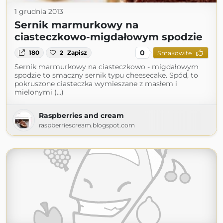
1 grudnia 2013
Sernik marmurkowy na
ciasteczkowo-migdałowym spodzie
0
180
2
Zapisz
Smakowite
Sernik marmurkowy na ciasteczkowo - migdałowym
spodzie to smaczny sernik typu cheesecake. Spód, to
pokruszone ciasteczka wymieszane z masłem i
mielonymi (...)
Raspberries and cream
raspberriescream.blogspot.com