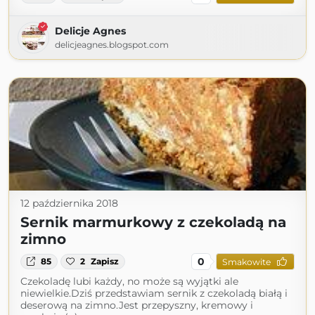
Delicje Agnes
delicjeagnes.blogspot.com
12 października 2018
Sernik marmurkowy z czekoladą na
zimno
0
85
2
Zapisz
Smakowite
Czekoladę lubi każdy, no może są wyjątki ale
niewielkie.Dziś przedstawiam sernik z czekoladą białą i
deserową na zimno.Jest przepyszny, kremowy i