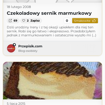
18 lutego 2008
Czekoladowy sernik marmurkowy
0
69
2
Zapisz
Smakowite
Dziś urodziny Ireny i z tej okazji upiekłem dla niej ten
sernik. Robi się go łatwo i ekspresowo. Przedobrzyłem
jednak z marmurkowaniem i ostatecznie wyszło mi (...)
Przepisik.com
Blog osobisty
5 lipca 2015