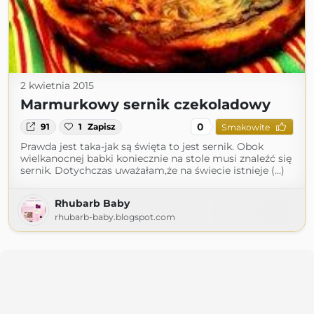
2 kwietnia 2015
Marmurkowy sernik czekoladowy
0
91
1
Zapisz
Smakowite
Prawda jest taka-jak są święta to jest sernik. Obok
wielkanocnej babki koniecznie na stole musi znaleźć się
sernik. Dotychczas uważałam,że na świecie istnieje (...)
Rhubarb Baby
rhubarb-baby.blogspot.com