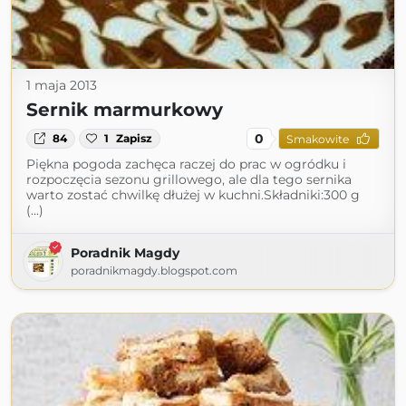
1 maja 2013
Sernik marmurkowy
0
84
1
Zapisz
Smakowite
Piękna pogoda zachęca raczej do prac w ogródku i
rozpoczęcia sezonu grillowego, ale dla tego sernika
warto zostać chwilkę dłużej w kuchni.Składniki:300 g
(...)
Poradnik Magdy
poradnikmagdy.blogspot.com