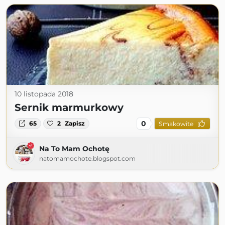
10 listopada 2018
Sernik marmurkowy
0
65
2
Zapisz
Smakowite
Na To Mam Ochotę
natomamochote.blogspot.com