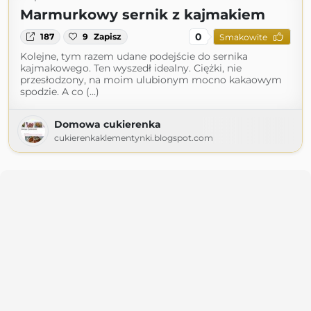
Marmurkowy sernik z kajmakiem
0
187
9
Zapisz
Smakowite
Kolejne, tym razem udane podejście do sernika
kajmakowego. Ten wyszedł idealny. Ciężki, nie
przesłodzony, na moim ulubionym mocno kakaowym
spodzie. A co (...)
Domowa cukierenka
cukierenkaklementynki.blogspot.com