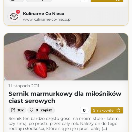
Kulinarne Co Nieco
www.kulinarne-co-nieco.pl
1 listopada 2011
Sernik marmurkowy dla miłośników
ciast serowych
0
302
0
Zapisz
Smakowite
Sernik ten bardzo często gości na moim stole - latem,
czy zimą, po prostu przez cały rok. Należy on do tego
rodzaju słodkości, które się je i je i prosi dalej (...)