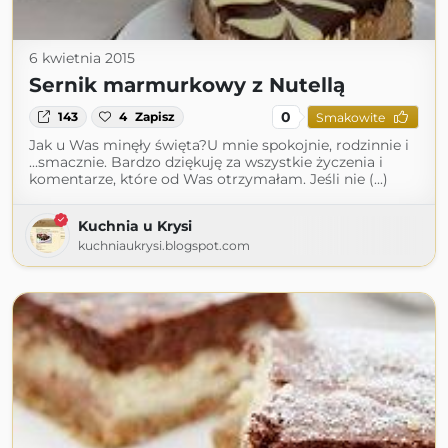
6 kwietnia 2015
Sernik marmurkowy z Nutellą
0
143
4
Zapisz
Smakowite
Jak u Was minęły święta?U mnie spokojnie, rodzinnie i
...smacznie. Bardzo dziękuję za wszystkie życzenia i
komentarze, które od Was otrzymałam. Jeśli nie (...)
Kuchnia u Krysi
kuchniaukrysi.blogspot.com