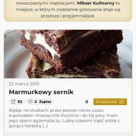
nowoczesnymi inspiracjami.
Mikser Kulinarny
to
miejsce, w którym codzienne gotowanie staje się
prostsze i przyjemniejsze.
22 marca 2010
Marmurkowy sernik
0
92
2
Zapisz
Smakowite
Będąc na studiach, przez pewien okres czasu
kupowałam miesięcznik Kuchnia i do tej pory mam
jego sporo egzemplarzy. Lubię czasami siąść sobie z
gorąca herbatą (...)