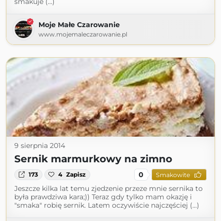
smakuje (...)
Moje Małe Czarowanie
www.mojemaleczarowanie.pl
9 sierpnia 2014
Sernik marmurkowy na zimno
0
173
4
Zapisz
Smakowite
Jeszcze kilka lat temu zjedzenie przeze mnie sernika to
była prawdziwa kara;)) Teraz gdy tylko mam okazję i
"smaka" robię sernik. Latem oczywiście najczęściej (...)