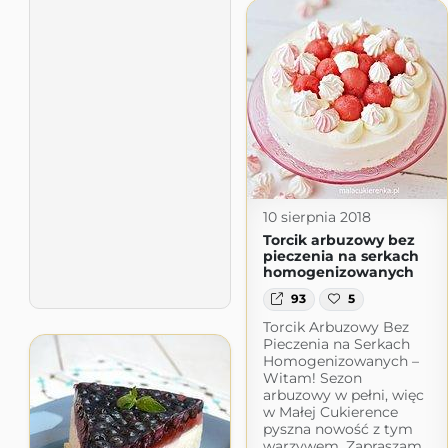
10 sierpnia 2018
Torcik arbuzowy bez
pieczenia na serkach
homogenizowanych
93
5
Torcik Arbuzowy Bez
Pieczenia na Serkach
Homogenizowanych –
Witam! Sezon
arbuzowy w pełni, więc
w Małej Cukierence
pyszna nowość z tym
warzywem. Zapraszam