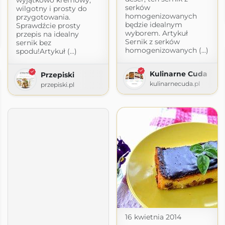
serków
wilgotny i prosty do
homogenizowanych
przygotowania.
będzie idealnym
Sprawdźcie prosty
wyborem. Artykuł
przepis na idealny
Sernik z serków
sernik bez
homogenizowanych (...)
spodu!Artykuł (...)
Kulinarne Cuda
Przepiski
kulinarnecuda.pl
przepiski.pl
16 kwietnia 2014