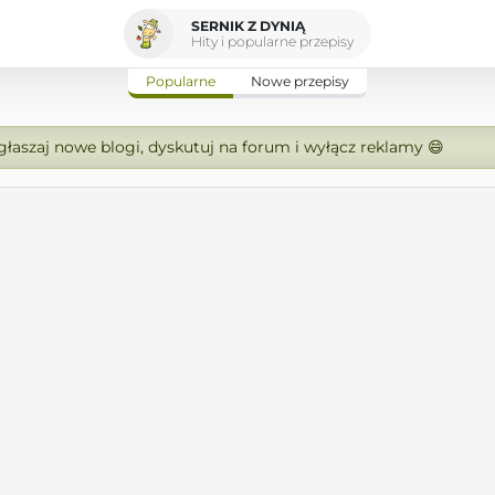
SERNIK Z DYNIĄ
Hity i popularne przepisy
Popularne
Nowe przepisy
zgłaszaj nowe blogi, dyskutuj na forum i wyłącz reklamy 😄