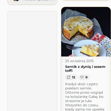
25 września 2015
Sernik z dynią i sosem
toffi
12
0
Kiedyś dość często
piekłam serniki.
Głównie przez wzgląd
na koleżankę Gabę, bo
strasznie je lubi.
Wszystko do czasu,
kiedy sama nie upiekła