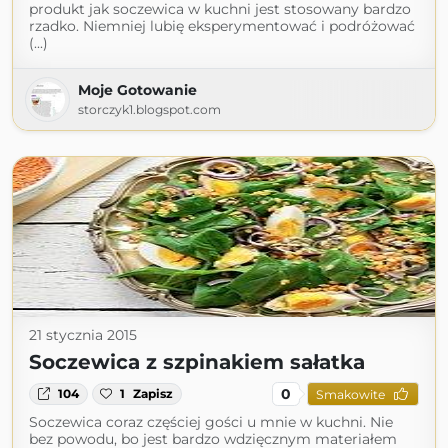
produkt jak soczewica w kuchni jest stosowany bardzo
rzadko. Niemniej lubię eksperymentować i podróżować
(...)
Moje Gotowanie
storczyk1.blogspot.com
21 stycznia 2015
Soczewica z szpinakiem sałatka
0
104
1
Zapisz
Smakowite
Soczewica coraz częściej gości u mnie w kuchni. Nie
bez powodu, bo jest bardzo wdzięcznym materiałem