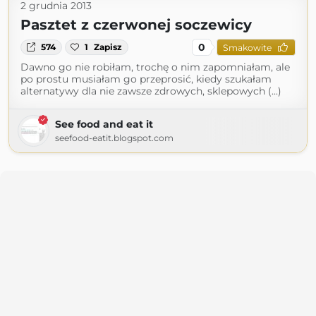
2 grudnia 2013
Pasztet z czerwonej soczewicy
0
574
1
Zapisz
Smakowite
Dawno go nie robiłam, trochę o nim zapomniałam, ale
po prostu musiałam go przeprosić, kiedy szukałam
alternatywy dla nie zawsze zdrowych, sklepowych (...)
See food and eat it
seefood-eatit.blogspot.com