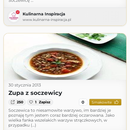
Soczewicę …
Kulinarna Inspiracja
www.kulinarna-inspiracja.pl
30 stycznia 2013
Zupa z soczewicy
0
250
1
Zapisz
Smakowite
Soczewica to niesamowite warzywo, im bardziej je
poznaję tym jestem coraz bardziej oczarowana. Jako
wielka fanka wszelakich warzyw strączkowych, w
przypadku (...)