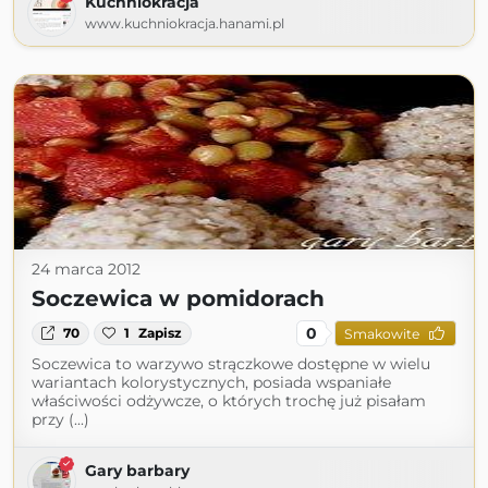
Kuchniokracja
www.kuchniokracja.hanami.pl
24 marca 2012
Soczewica w pomidorach
0
70
1
Zapisz
Smakowite
Soczewica to warzywo strączkowe dostępne w wielu
wariantach kolorystycznych, posiada wspaniałe
właściwości odżywcze, o których trochę już pisałam
przy (...)
Gary barbary