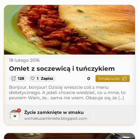
18 lutego 2016
Omlet z soczewicą i tuńczykiem
0
128
1
Zapisz
Smakowite
Bonjour, bonjour! Dzisiaj wreszcie coś z menu
dietetycznego. A jeżeli chcecie wiedzieć, co u mnie, to
powiem Wam, że... sama nie wiem. Okazuje się, że (...)
Życie zamknięte w smaku
wsmakuzamkniete.blogspot.com