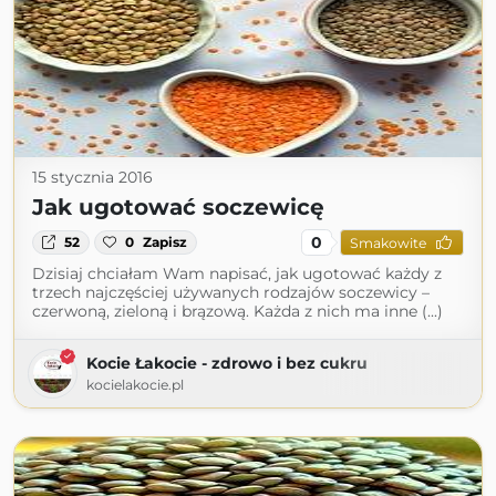
15 stycznia 2016
Jak ugotować soczewicę
0
52
0
Zapisz
Smakowite
Dzisiaj chciałam Wam napisać, jak ugotować każdy z
trzech najczęściej używanych rodzajów soczewicy –
czerwoną, zieloną i brązową. Każda z nich ma inne (...)
Kocie Łakocie - zdrowo i bez cukru
kocielakocie.pl