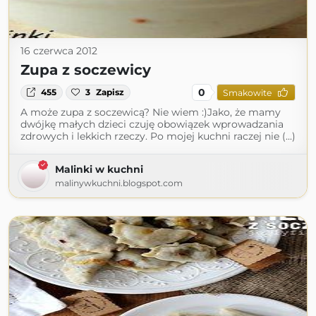
16 czerwca 2012
Zupa z soczewicy
0
455
3
Zapisz
Smakowite
A może zupa z soczewicą? Nie wiem :)Jako, że mamy
dwójkę małych dzieci czuję obowiązek wprowadzania
zdrowych i lekkich rzeczy. Po mojej kuchni raczej nie (...)
Malinki w kuchni
malinywkuchni.blogspot.com