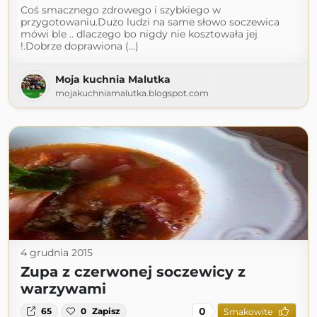
Coś smacznego zdrowego i szybkiego w
przygotowaniu.Dużo ludzi na same słowo soczewica
mówi ble .. dlaczego bo nigdy nie kosztowała jej
!.Dobrze doprawiona (...)
Moja kuchnia Malutka
mojakuchniamalutka.blogspot.com
4 grudnia 2015
Zupa z czerwonej soczewicy z
warzywami
0
65
0
Zapisz
Smakowite