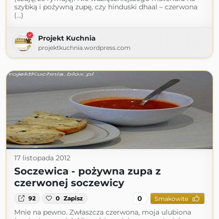
szybką i pożywną zupę, czy hinduski dhaal – czerwona
(...)
Projekt Kuchnia
projektkuchnia.wordpress.com
17 listopada 2012
Soczewica - pożywna zupa z
czerwonej soczewicy
0
92
0
Zapisz
Smakowite
Mnie na pewno. Zwłaszcza czerwona, moja ulubiona