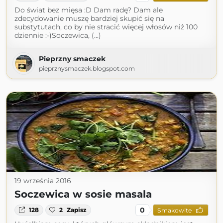
Do świat bez mięsa :D Dam radę? Dam ale
zdecydowanie muszę bardziej skupić się na
substytutach, co by nie stracić więcej włosów niż 100
dziennie :-)Soczewica, (...)
Pieprzny smaczek
pieprznysmaczek.blogspot.com
19 września 2016
Soczewica w sosie masala
0
128
2
Zapisz
Smakowite