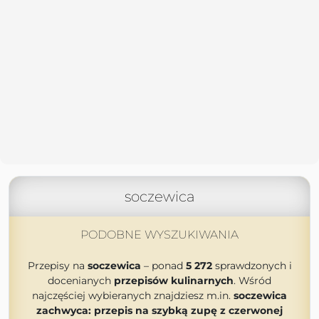
soczewica
PODOBNE WYSZUKIWANIA
Przepisy na
soczewica
– ponad
5 272
sprawdzonych i
docenianych
przepisów kulinarnych
. Wśród
najczęściej wybieranych znajdziesz m.in.
soczewica
zachwyca: przepis na szybką zupę z czerwonej