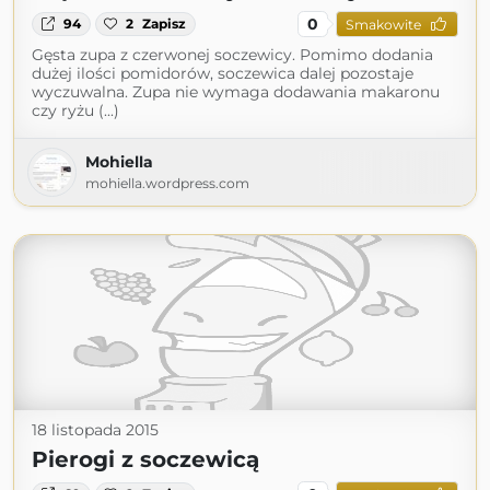
0
94
2
Zapisz
Smakowite
Gęsta zupa z czerwonej soczewicy. Pomimo dodania
dużej ilości pomidorów, soczewica dalej pozostaje
wyczuwalna. Zupa nie wymaga dodawania makaronu
czy ryżu (...)
Mohiella
mohiella.wordpress.com
18 listopada 2015
Pierogi z soczewicą