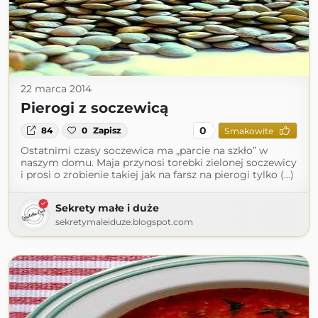
22 marca 2014
Pierogi z soczewicą
0
84
0
Zapisz
Smakowite
Ostatnimi czasy soczewica ma „parcie na szkło” w
naszym domu. Maja przynosi torebki zielonej soczewicy
i prosi o zrobienie takiej jak na farsz na pierogi tylko (...)
Sekrety małe i duże
sekretymaleiduze.blogspot.com