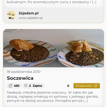
kulinarnym. Po aromatycznym curry z soczewicy i (...)
Zajadam.pl
www.zajadam.pl
18 października 2010
Soczewica
0
450
2
Zapisz
Smakowite
Nadeszły chłodne jesienne wieczory. W takie dni jak
dzisiaj, najlepiej smakują mi potrawy z jednego garnka..
pomysł na dzisiaj soczewica. Porządna porcja (...)