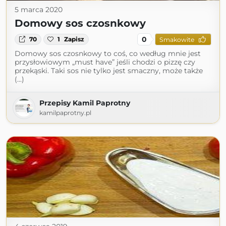
5 marca 2020
Domowy sos czosnkowy
0
70
1
Zapisz
Smakowite
Domowy sos czosnkowy to coś, co według mnie jest
przysłowiowym „must have” jeśli chodzi o pizzę czy
przekąski. Taki sos nie tylko jest smaczny, może także
(...)
Przepisy Kamil Paprotny
kamilpaprotny.pl