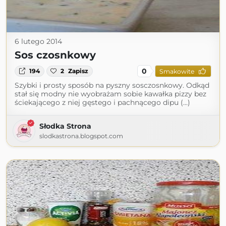
6 lutego 2014
Sos czosnkowy
0
194
2
Zapisz
Smakowite
Szybki i prosty sposób na pyszny sosczosnkowy. Odkąd
stał się modny nie wyobrażam sobie kawałka pizzy bez
ściekającego z niej gęstego i pachnącego dipu (...)
Słodka Strona
slodkastrona.blogspot.com