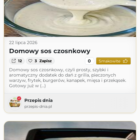
22 lipca 2026
Domowy sos czosnkowy
0
12
3
Zapisz
Smakowite
Domowy sos czosnkowy, czyli prosty, szybki i
aromatyczny dodatek do dań z grilla, pieczonych
warzyw, frytek, burgerów, kanapek, mięsa i przekąsek.
Gotowy już w (...)
Przepis dnia
przepis-dnia.pl