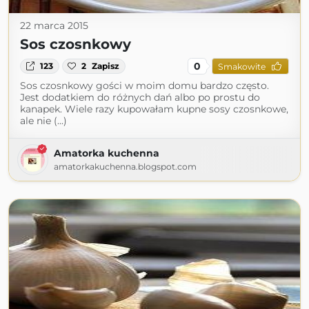
22 marca 2015
Sos czosnkowy
0
123
2
Zapisz
Smakowite
Sos czosnkowy gości w moim domu bardzo często.
Jest dodatkiem do różnych dań albo po prostu do
kanapek. Wiele razy kupowałam kupne sosy czosnkowe,
ale nie (...)
Amatorka kuchenna
amatorkakuchenna.blogspot.com