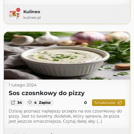
Kulineo
kulineo.pl
1 lutego 2024
Sos czosnkowy do pizzy
0
34
4
Zapisz
Smakowite
Dzisiaj poznasz najlepszy przepis na sos czosnkowy do
pizzy. Jest to świetny dodatek, który sprawia, że pizza
jest jeszcze smaczniejsza. Czytaj dalej aby (...)