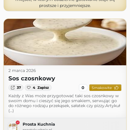
prostsze i przyjemniejsze.
2 marca 2026
Sos czosnkowy
0
37
4
Zapisz
Smakowite
Każdy z Was może przygotować taki sos czosnkowy w
swoim domu i cieszyć się jego smakiem, serwując go
do różnego rodzaju przekąsek, sałatek czy pizzy.Artykuł
(...)
Prosta Kuchnia
prostakuchnia.pl