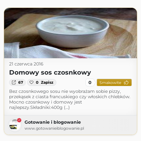
21 czerwca 2016
Domowy sos czosnkowy
0
67
0
Zapisz
Smakowite
Bez czosnkowego sosu nie wyobrażam sobie pizzy,
przekąsek z ciasta francuskiego czy włoskich chlebków.
Mocno czosnkowy i domowy jest
najlepszy.Składniki:400g (...)
Gotowanie i blogowanie
www.gotowanieiblogowanie.pl