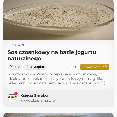
3 maja 2017
Sos czosnkowy na bazie jogurtu
naturalnego
0
117
2
Zapisz
Smakowite
Sos czosnkowy Prosty przepis na sos czosnkowy,
idealny do zapiekanek, pizzy, sałatek, czy dań z grilla.
Składniki: Jogurt naturalny Artykuł Sos czosnkowy (...)
Księga Smaku
www.ksiega-smaku.pl