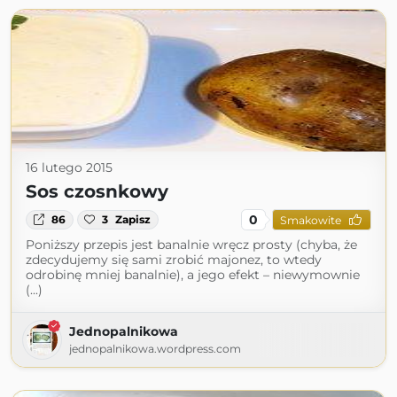
16 lutego 2015
Sos czosnkowy
0
86
3
Zapisz
Smakowite
Poniższy przepis jest banalnie wręcz prosty (chyba, że
zdecydujemy się sami zrobić majonez, to wtedy
odrobinę mniej banalnie), a jego efekt – niewymownie
(...)
Jednopalnikowa
jednopalnikowa.wordpress.com