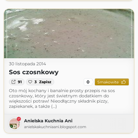
30 listopada 2014
Sos czosnkowy
0
91
3
Zapisz
Smakowite
Oto mój kochany i banalnie prosty przepis na sos
czosnkowy, który jest świetnym dodatkiem do
większości potraw! Nieodłączny składnik pizzy,
zapiekanek, a także (...)
Anielska Kuchnia Ani
anielskakuchniaani.blogspot.com