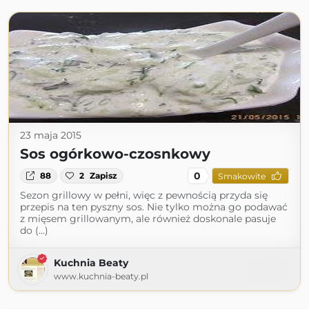
23 maja 2015
Sos ogórkowo-czosnkowy
0
88
2
Zapisz
Smakowite
Sezon grillowy w pełni, więc z pewnością przyda się
przepis na ten pyszny sos. Nie tylko można go podawać
z mięsem grillowanym, ale również doskonale pasuje
do (...)
Kuchnia Beaty
www.kuchnia-beaty.pl