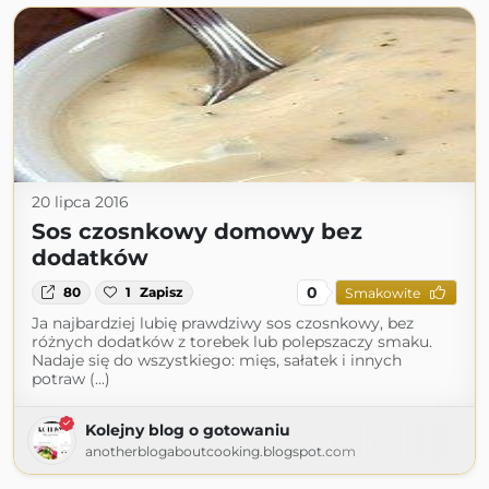
20 lipca 2016
Sos czosnkowy domowy bez
dodatków
0
80
1
Zapisz
Smakowite
Ja najbardziej lubię prawdziwy sos czosnkowy, bez
różnych dodatków z torebek lub polepszaczy smaku.
Nadaje się do wszystkiego: mięs, sałatek i innych
potraw (...)
Kolejny blog o gotowaniu
anotherblogaboutcooking.blogspot.com