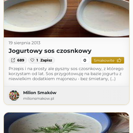
19 sierpnia 2013
Jogurtowy sos czosnkowy
0
689
1
Zapisz
Smakowite
Przepis i na prosty ale pyszny sos czosnkowy, z którego
korzystam od lat. Sos przygotowuję na bazie jogurtu z
niewielkim dodatkiem majonezu - bez śmietany, (...)
Milion Smaków
milionsmakow.pl