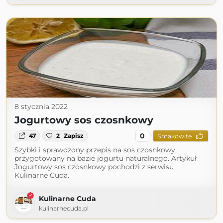
8 stycznia 2022
Jogurtowy sos czosnkowy
0
47
2
Zapisz
Smakowite
Szybki i sprawdzony przepis na sos czosnkowy,
przygotowany na bazie jogurtu naturalnego. Artykuł
Jogurtowy sos czosnkowy pochodzi z serwisu
Kulinarne Cuda.
Kulinarne Cuda
kulinarnecuda.pl