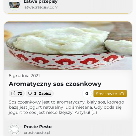
Łatwe przepisy
latweprzepisy.com
8 grudnia 2021
Aromatyczny sos czosnkowy
0
72
3
Zapisz
Smakowite
Sos czosnkowy jest to aromatyczny, biały sos, którego
bazą jest jogurt naturalny lub śmietana. Gdy doda się
jogurt to sos jest nieco lżejszy. Artykuł (...)
Proste Pesto
prostepesto.pl