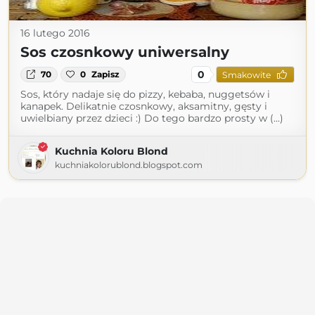
16 lutego 2016
Sos czosnkowy uniwersalny
0
70
0
Zapisz
Smakowite
Sos, który nadaje się do pizzy, kebaba, nuggetsów i
kanapek. Delikatnie czosnkowy, aksamitny, gęsty i
uwielbiany przez dzieci :) Do tego bardzo prosty w (...)
Kuchnia Koloru Blond
kuchniakolorublond.blogspot.com