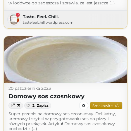
w lodówce go zagęszcza i sprawia, że jest jeszcze (...)
Taste. Feel. Chill.
tastefeelchill.wordpress.com
20 października 2023
Domowy sos czosnkowy
0
71
2
Zapisz
Smakowite
Super przepis na domowy sos czosnkowy. Delikatny,
kremowy i szybki w przygotowaniu sos do pizzy i
różnych przekąsek. Artykuł Domowy sos czosnkowy
pochodzi z (...)