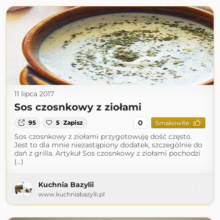
11 lipca 2017
Sos czosnkowy z ziołami
0
95
5
Zapisz
Smakowite
Sos czosnkowy z ziołami przygotowuję dość często.
Jest to dla mnie niezastąpiony dodatek, szczególnie do
dań z grilla. Artykuł Sos czosnkowy z ziołami pochodzi
(...)
Kuchnia Bazylii
www.kuchniabazylii.pl