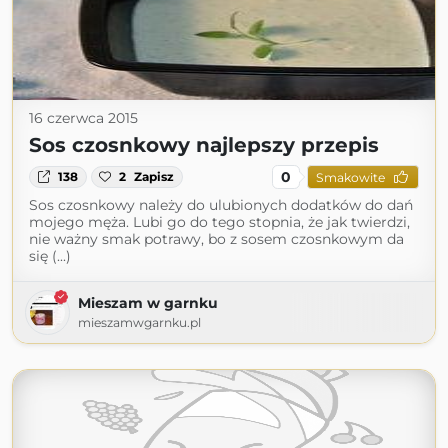
16 czerwca 2015
Sos czosnkowy najlepszy przepis
0
138
2
Zapisz
Smakowite
Sos czosnkowy należy do ulubionych dodatków do dań
mojego męża. Lubi go do tego stopnia, że jak twierdzi,
nie ważny smak potrawy, bo z sosem czosnkowym da
się (...)
Mieszam w garnku
mieszamwgarnku.pl