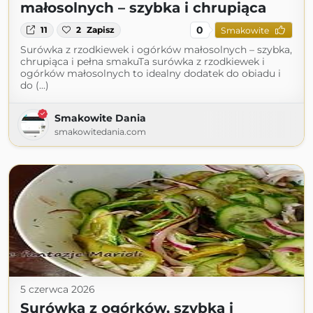
małosolnych – szybka i chrupiąca
0
11
2
Zapisz
Smakowite
Surówka z rzodkiewek i ogórków małosolnych – szybka,
chrupiąca i pełna smakuTa surówka z rzodkiewek i
ogórków małosolnych to idealny dodatek do obiadu i
do (...)
Smakowite Dania
smakowitedania.com
5 czerwca 2026
Surówka z ogórków, szybka i