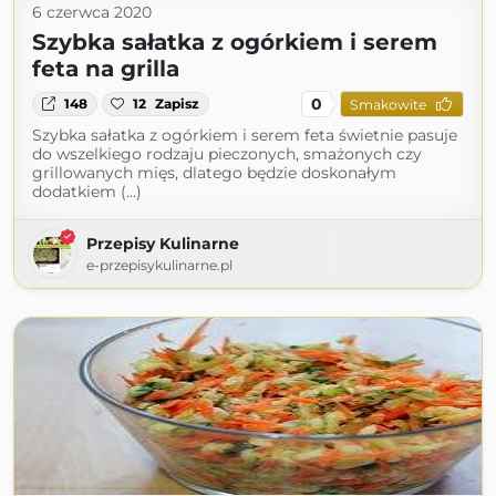
6 czerwca 2020
Szybka sałatka z ogórkiem i serem
feta na grilla
0
148
12
Zapisz
Smakowite
Szybka sałatka z ogórkiem i serem feta świetnie pasuje
do wszelkiego rodzaju pieczonych, smażonych czy
grillowanych mięs, dlatego będzie doskonałym
dodatkiem (...)
Przepisy Kulinarne
e-przepisykulinarne.pl