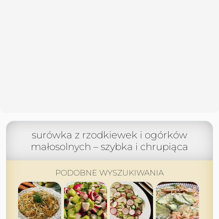
surówka z rzodkiewek i ogórków
małosolnych – szybka i chrupiąca
PODOBNE WYSZUKIWANIA