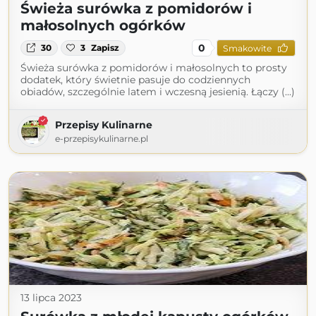
Świeża surówka z pomidorów i
małosolnych ogórków
0
30
3
Zapisz
Smakowite
Świeża surówka z pomidorów i małosolnych to prosty
dodatek, który świetnie pasuje do codziennych
obiadów, szczególnie latem i wczesną jesienią. Łączy (...)
Przepisy Kulinarne
e-przepisykulinarne.pl
13 lipca 2023