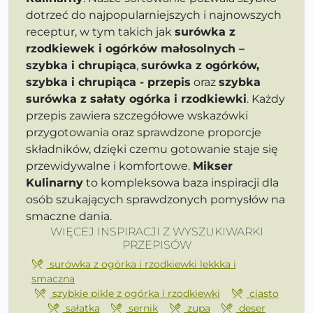
dotrzeć do najpopularniejszych i najnowszych
receptur, w tym takich jak
surówka z
rzodkiewek i ogórków małosolnych –
szybka i chrupiąca
,
surówka z ogórków,
szybka i chrupiąca - przepis
oraz
szybka
surówka z sałaty ogórka i rzodkiewki
. Każdy
przepis zawiera szczegółowe wskazówki
przygotowania oraz sprawdzone proporcje
składników, dzięki czemu gotowanie staje się
przewidywalne i komfortowe.
Mikser
Kulinarny
to kompleksowa baza inspiracji dla
osób szukających sprawdzonych pomysłów na
smaczne dania.
WIĘCEJ INSPIRACJI Z WYSZUKIWARKI
PRZEPISÓW
surówka z ogórka i rzodkiewki lekkka i
smaczna
szybkie pikle z ogórka i rzodkiewki
ciasto
sałatka
sernik
zupa
deser