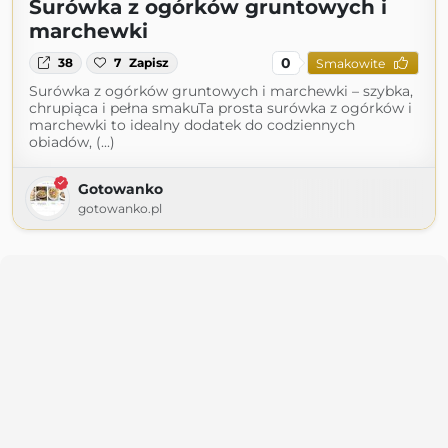
Surówka z ogórków gruntowych i
marchewki
0
38
7
Zapisz
Smakowite
Surówka z ogórków gruntowych i marchewki – szybka,
chrupiąca i pełna smakuTa prosta surówka z ogórków i
marchewki to idealny dodatek do codziennych
obiadów, (...)
Gotowanko
gotowanko.pl