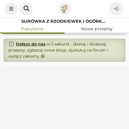
SURÓWKA Z RZODKIEWEK I OGÓRKÓW MAŁOSOLNYCH – SZYBKA I CHRUPIĄCA
Popularne
Nowe przepisy
Dołącz do nas
w 5 sekund - zbieraj i dodawaj
przepisy, zgłaszaj nowe blogi, dyskutuj na forum i
wyłącz reklamy 😄