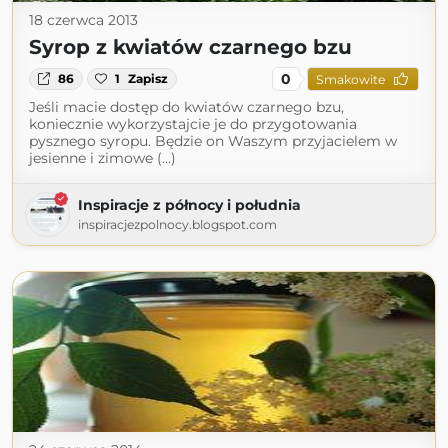
18 czerwca 2013
Syrop z kwiatów czarnego bzu
0
86
1
Zapisz
Smakowite
Jeśli macie dostęp do kwiatów czarnego bzu,
koniecznie wykorzystajcie je do przygotowania
pysznego syropu. Będzie on Waszym przyjacielem w
jesienne i zimowe (...)
Inspiracje z północy i południa
inspiracjezpolnocy.blogspot.com