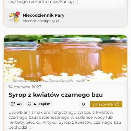
ciężkiego remontu mieszkania, (...)
Niecodziennik Pary
niecodziennikpary.pl
14 czerwca 2023
Syrop z kwiatów czarnego bzu
0
48
4
Zapisz
Smakowite
Uwielbiam smak aromatycznego syropu z kwiatów
czarnego bzu rozcieńczonego w szklance wody lub
herbaty. Słodki... Artykuł Syrop z kwiatów czarnego bzu
pochodzi (...)