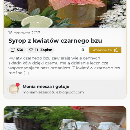
16 czerwca 2017
Syrop z kwiatów czarnego bzu
0
530
11
Zapisz
Smakowite
Kwiaty czarnego bzu zawierają wiele cennych
składników dzięki czemu mają działanie lecznicze i
wspomagające nasz organizm. Z kwiatów czarnego bzu
można (...)
Monia miesza i gotuje
moniamieszaigotuje.blogspot.com