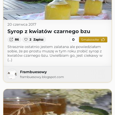
20 czerwca 2017
Syrop z kwiatów czarnego bzu
0
86
2
Zapisz
Smakowite
Strasznie ostatnio jestem zalatana ale powiedziałam
sobie, że po prostu muszę w tym roku zrobić syrop z
kwiatów czarnego bzu. Uwielbiam go, jest ciekawy w
(...)
Frambuesowy
frambuesowy.blogspot.com