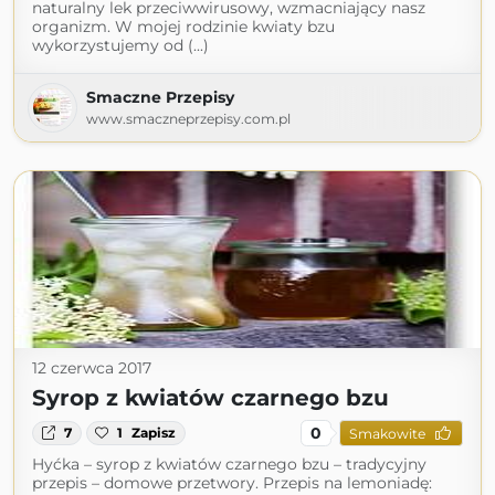
naturalny lek przeciwwirusowy, wzmacniający nasz
organizm. W mojej rodzinie kwiaty bzu
wykorzystujemy od (...)
Smaczne Przepisy
www.smaczneprzepisy.com.pl
12 czerwca 2017
Syrop z kwiatów czarnego bzu
0
7
1
Zapisz
Smakowite
Hyćka – syrop z kwiatów czarnego bzu – tradycyjny
przepis – domowe przetwory. Przepis na lemoniadę: