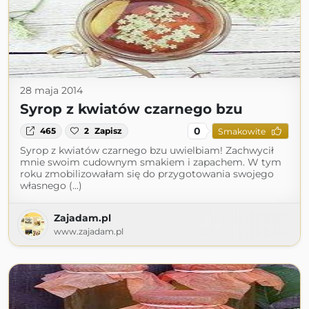
28 maja 2014
Syrop z kwiatów czarnego bzu
0
465
2
Zapisz
Smakowite
Syrop z kwiatów czarnego bzu uwielbiam! Zachwycił
mnie swoim cudownym smakiem i zapachem. W tym
roku zmobilizowałam się do przygotowania swojego
własnego (...)
Zajadam.pl
www.zajadam.pl