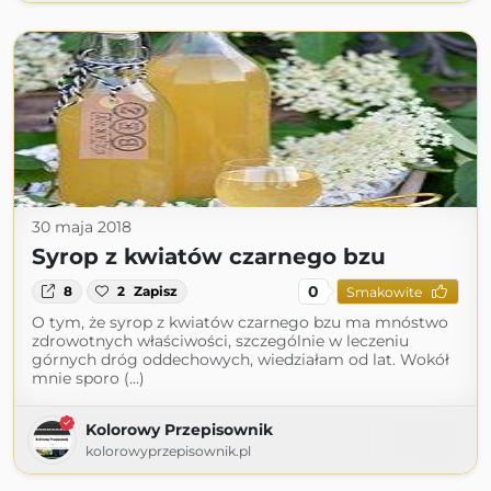
30 maja 2018
Syrop z kwiatów czarnego bzu
0
8
2
Zapisz
Smakowite
O tym, że syrop z kwiatów czarnego bzu ma mnóstwo
zdrowotnych właściwości, szczególnie w leczeniu
górnych dróg oddechowych, wiedziałam od lat. Wokół
mnie sporo (...)
Kolorowy Przepisownik
kolorowyprzepisownik.pl