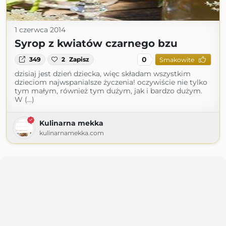
1 czerwca 2014
Syrop z kwiatów czarnego bzu
0
349
2
Zapisz
Smakowite
dzisiaj jest dzień dziecka, więc składam wszystkim
dzieciom najwspanialsze życzenia! oczywiście nie tylko
tym małym, również tym dużym, jak i bardzo dużym.
W (...)
Kulinarna mekka
kulinarnamekka.com