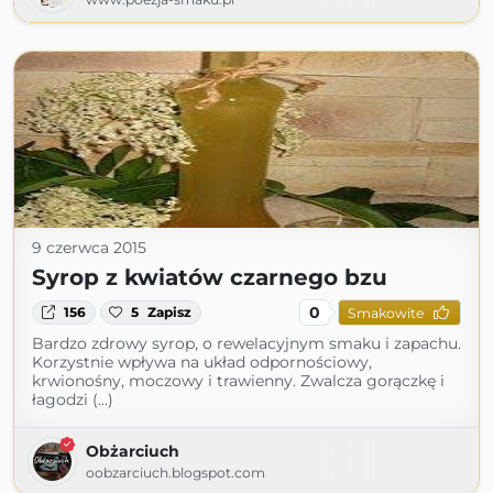
9 czerwca 2015
Syrop z kwiatów czarnego bzu
0
156
5
Zapisz
Smakowite
Bardzo zdrowy syrop, o rewelacyjnym smaku i zapachu.
Korzystnie wpływa na układ odpornościowy,
krwionośny, moczowy i trawienny. Zwalcza gorączkę i
łagodzi (...)
Obżarciuch
oobzarciuch.blogspot.com