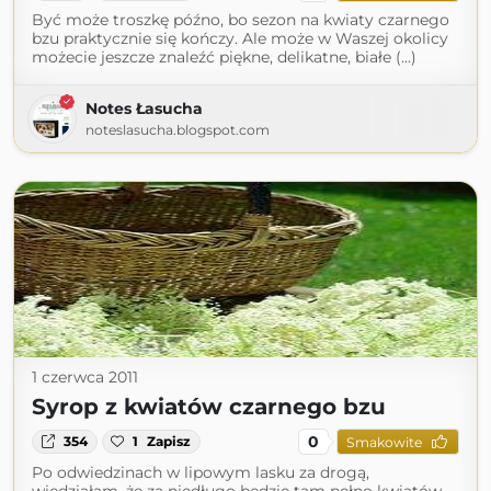
Być może troszkę późno, bo sezon na kwiaty czarnego
bzu praktycznie się kończy. Ale może w Waszej okolicy
możecie jeszcze znaleźć piękne, delikatne, białe (...)
Notes Łasucha
noteslasucha.blogspot.com
1 czerwca 2011
Syrop z kwiatów czarnego bzu
0
354
1
Zapisz
Smakowite
Po odwiedzinach w lipowym lasku za drogą,