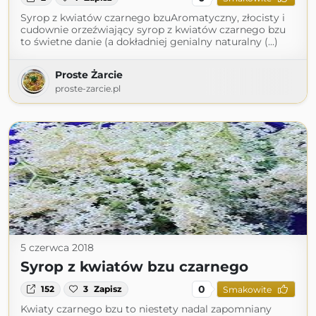
Syrop z kwiatów czarnego bzuAromatyczny, złocisty i
cudownie orzeźwiający syrop z kwiatów czarnego bzu
to świetne danie (a dokładniej genialny naturalny (...)
Proste Żarcie
proste-zarcie.pl
5 czerwca 2018
Syrop z kwiatów bzu czarnego
0
152
3
Zapisz
Smakowite
Kwiaty czarnego bzu to niestety nadal zapomniany