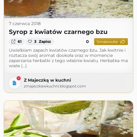
7 czerwca 2018
Syrop z kwiatów czarnego bzu
0
61
3
Zapisz
Smakowite
Uwielbiam zapach kwiatów czarnego bzu. Jak kwitnie i
roztacza swój aromat dookoła oraz w momencie
zaparzania herbatki z tego właśnie kwiatu. Herbatka ma
wiele (...)
Z Majeczką w kuchni
zmajeczkawkuchni.blogspot.com