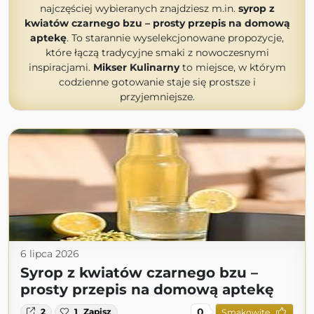
najczęściej wybieranych znajdziesz m.in.
syrop z
kwiatów czarnego bzu – prosty przepis na domową
aptekę
. To starannie wyselekcjonowane propozycje,
które łączą tradycyjne smaki z nowoczesnymi
inspiracjami.
Mikser Kulinarny
to miejsce, w którym
codzienne gotowanie staje się prostsze i
przyjemniejsze.
6 lipca 2026
Syrop z kwiatów czarnego bzu –
prosty przepis na domową aptekę
0
2
1
Zapisz
Smakowite