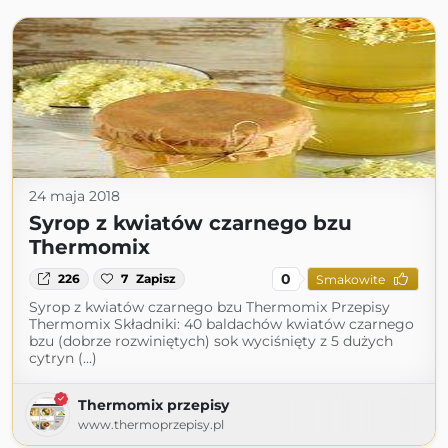
24 maja 2018
Syrop z kwiatów czarnego bzu
Thermomix
0
226
7
Zapisz
Smakowite
Syrop z kwiatów czarnego bzu Thermomix Przepisy
Thermomix Składniki: 40 baldachów kwiatów czarnego
bzu (dobrze rozwiniętych) sok wyciśnięty z 5 dużych
cytryn (...)
Thermomix przepisy
www.thermoprzepisy.pl