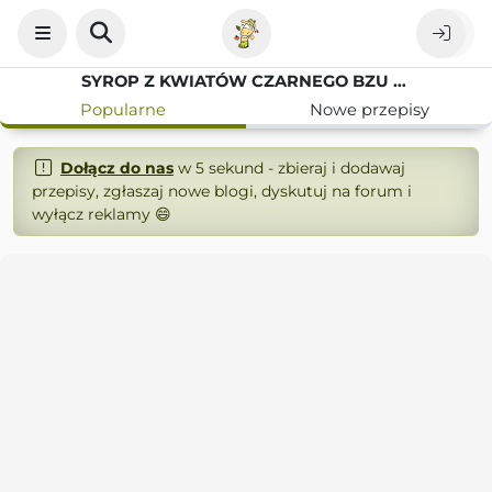
SYROP Z KWIATÓW CZARNEGO BZU – PROSTY PRZEPIS NA DOMOWĄ APTEKĘ
Popularne
Nowe przepisy
Dołącz do nas
w 5 sekund - zbieraj i dodawaj
przepisy, zgłaszaj nowe blogi, dyskutuj na forum i
wyłącz reklamy 😄