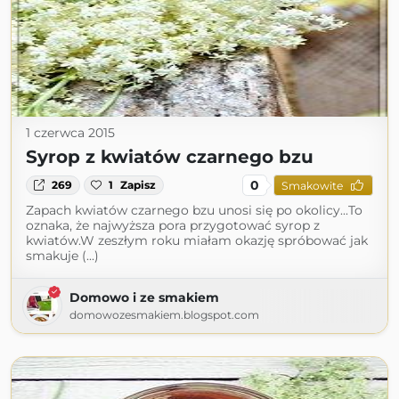
1 czerwca 2015
Syrop z kwiatów czarnego bzu
0
269
1
Zapisz
Smakowite
Zapach kwiatów czarnego bzu unosi się po okolicy...To
oznaka, że najwyższa pora przygotować syrop z
kwiatów.W zeszłym roku miałam okazję spróbować jak
smakuje (...)
Domowo i ze smakiem
domowozesmakiem.blogspot.com