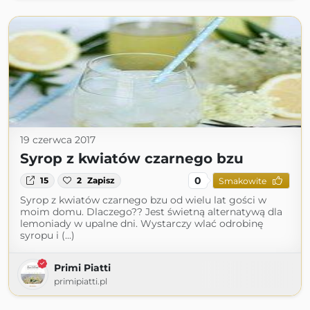
19 czerwca 2017
Syrop z kwiatów czarnego bzu
0
15
2
Zapisz
Smakowite
Syrop z kwiatów czarnego bzu od wielu lat gości w
moim domu. Dlaczego?? Jest świetną alternatywą dla
lemoniady w upalne dni. Wystarczy wlać odrobinę
syropu i (...)
Primi Piatti
primipiatti.pl