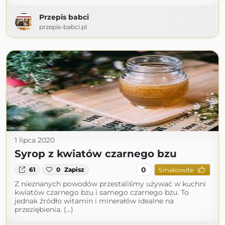
Przepis babci
przepis-babci.pl
1 lipca 2020
Syrop z kwiatów czarnego bzu
0
61
0
Zapisz
Smakowite
Z nieznanych powodów przestaliśmy używać w kuchni
kwiatów czarnego bzu i samego czarnego bzu. To
jednak źródło witamin i minerałów idealne na
przeziębienia. (...)