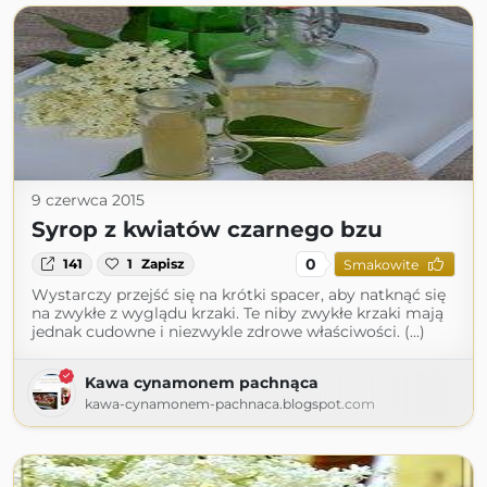
9 czerwca 2015
Syrop z kwiatów czarnego bzu
0
141
1
Zapisz
Smakowite
Wystarczy przejść się na krótki spacer, aby natknąć się
na zwykłe z wyglądu krzaki. Te niby zwykłe krzaki mają
jednak cudowne i niezwykle zdrowe właściwości. (...)
Kawa cynamonem pachnąca
kawa-cynamonem-pachnaca.blogspot.com