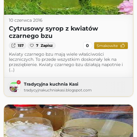
10 czerwca 2016
Cytrusowy syrop z kwiatów
czarnego bzu
0
157
7
Zapisz
Smakowite
Kwiaty czarnego bzu mają wiele właściwości
leczniczych. To przede wszystkim doskonały lek na
przeziębienie. Kwiaty czarnego bzu działają napotnie i
(...)
Tradycyjna kuchnia Kasi
tradycyjnakuchniakasi.blogspot.com