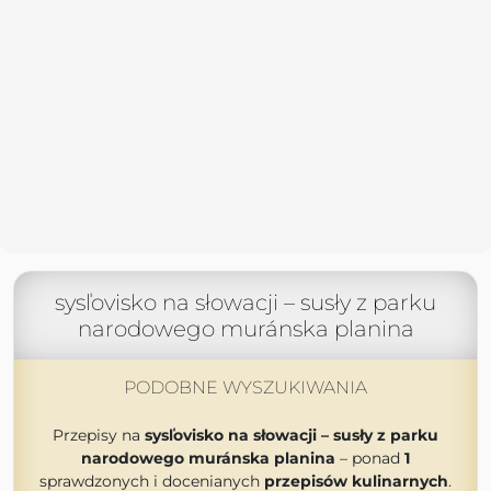
sysľovisko na słowacji – susły z parku
narodowego muránska planina
PODOBNE WYSZUKIWANIA
Przepisy na
sysľovisko na słowacji – susły z parku
narodowego muránska planina
– ponad
1
sprawdzonych i docenianych
przepisów kulinarnych
.