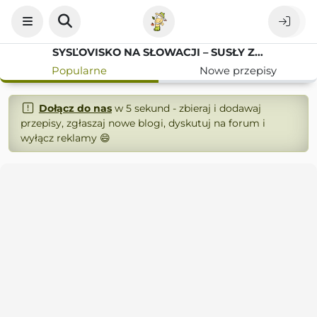
SYSĽOVISKO NA SŁOWACJI – SUSŁY Z PARKU NARODOWEGO MURÁNSKA PLANINA
Popularne
Nowe przepisy
Dołącz do nas
w 5 sekund - zbieraj i dodawaj
przepisy, zgłaszaj nowe blogi, dyskutuj na forum i
wyłącz reklamy 😄