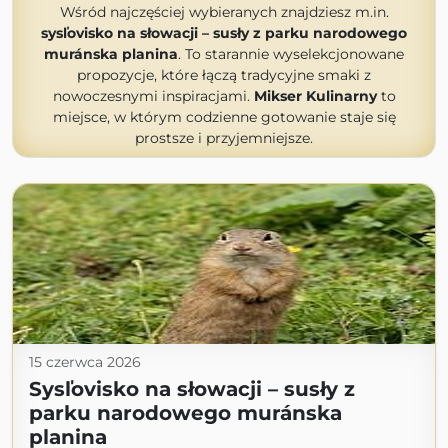
Wśród najczęściej wybieranych znajdziesz m.in.
sysľovisko na słowacji – susły z parku narodowego
muránska planina
. To starannie wyselekcjonowane
propozycje, które łączą tradycyjne smaki z
nowoczesnymi inspiracjami.
Mikser Kulinarny
to
miejsce, w którym codzienne gotowanie staje się
prostsze i przyjemniejsze.
15 czerwca 2026
Sysľovisko na słowacji – susły z
parku narodowego muránska
planina