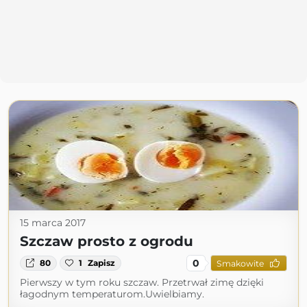
15 marca 2017
Szczaw prosto z ogrodu
0
80
1
Zapisz
Smakowite
Pierwszy w tym roku szczaw. Przetrwał zimę dzięki
łagodnym temperaturom.Uwielbiamy.