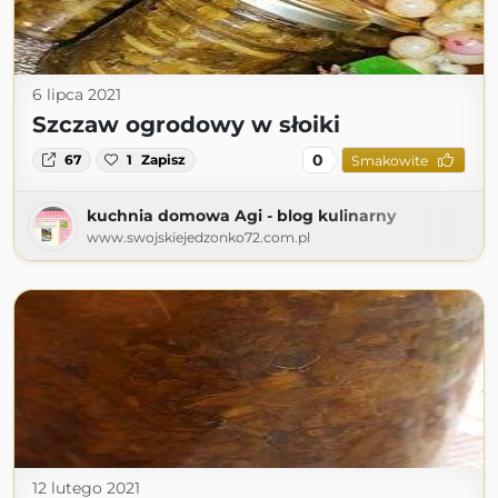
6 lipca 2021
Szczaw ogrodowy w słoiki
0
67
1
Zapisz
Smakowite
kuchnia domowa Agi - blog kulinarny
www.swojskiejedzonko72.com.pl
12 lutego 2021