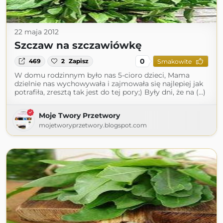
22 maja 2012
Szczaw na szczawiówkę
0
469
2
Zapisz
Smakowite
W domu rodzinnym było nas 5-cioro dzieci, Mama
dzielnie nas wychowywała i zajmowała się najlepiej jak
potrafiła, zresztą tak jest do tej pory;) Były dni, że na (...)
Moje Twory Przetwory
mojetworyprzetwory.blogspot.com