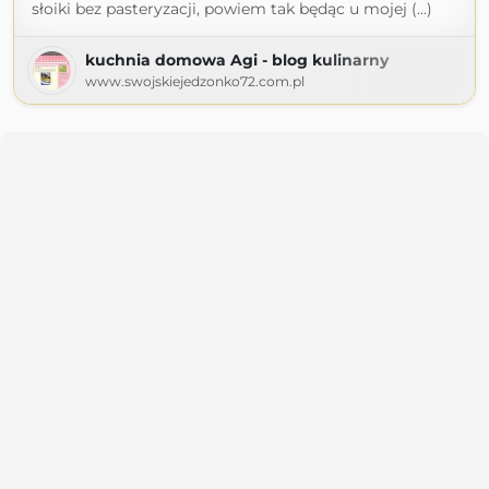
słoiki bez pasteryzacji, powiem tak będąc u mojej (...)
kuchnia domowa Agi - blog kulinarny
www.swojskiejedzonko72.com.pl