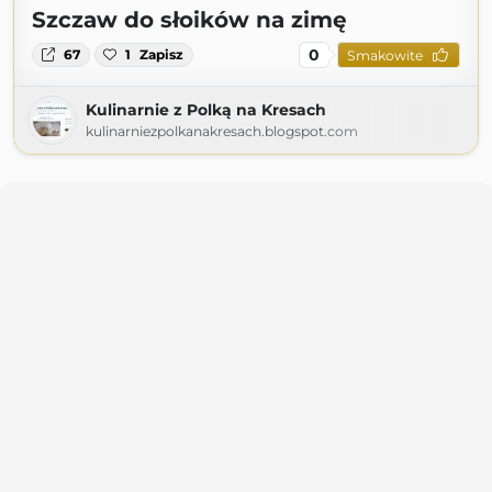
Szczaw do słoików na zimę
0
67
1
Zapisz
Smakowite
Kulinarnie z Polką na Kresach
kulinarniezpolkanakresach.blogspot.com