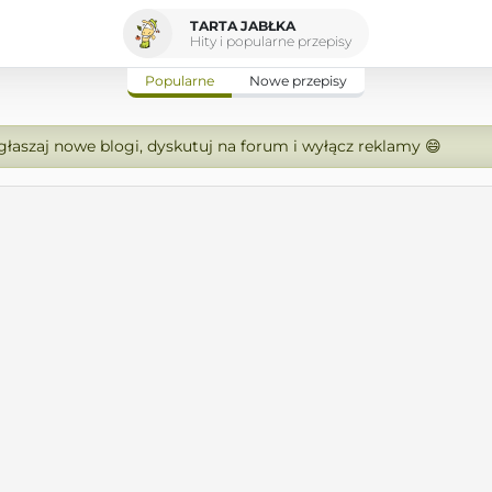
TARTA JABŁKA
Hity i popularne przepisy
Popularne
Nowe przepisy
zgłaszaj nowe blogi, dyskutuj na forum i wyłącz reklamy 😄