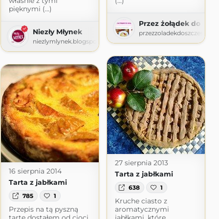
właśnie z tymi
(...)
pięknymi (...)
Przez żołądek do szcz
Niezły Młynek
przezzoladekdoszczescia.
ia Podróże Emigracja
niezlymlynek.blogspot.com
logspot.com
27 sierpnia 2013
16 sierpnia 2014
Tarta z jabłkami
Tarta z jabłkami
638
1
785
1
Kruche ciasto z
Przepis na tą pyszną
aromatycznymi
tartę dostałem od cioci
jabłkami, które