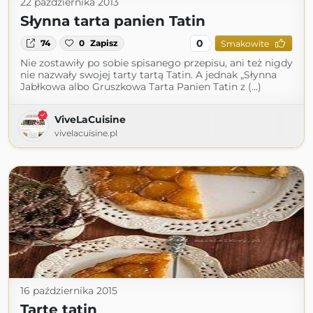
22 października 2013
Słynna tarta panien Tatin
0
74
0
Zapisz
Smakowite
Nie zostawiły po sobie spisanego przepisu, ani też nigdy
nie nazwały swojej tarty tartą Tatin. A jednak „Słynna
Jabłkowa albo Gruszkowa Tarta Panien Tatin z (...)
ViveLaCuisine
vivelacuisine.pl
16 października 2015
Tarte tatin