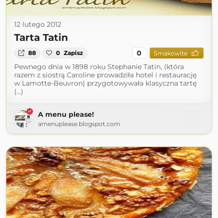
12 lutego 2012
Tarta Tatin
0
88
0
Zapisz
Smakowite
Pewnego dnia w 1898 roku Stephanie Tatin, (która
razem z siostrą Caroline prowadziła hotel i restaurację
w Lamotte-Beuvron) przygotowywała klasyczna tartę
(...)
A menu please!
amenuplease.blogspot.com