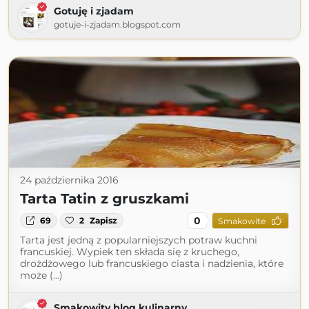
Gotuję i zjadam
gotuje-i-zjadam.blogspot.com
24 października 2016
Tarta Tatin z gruszkami
0
69
2
Zapisz
Smakowite
Tarta jest jedną z popularniejszych potraw kuchni
francuskiej. Wypiek ten składa się z kruchego,
drożdżowego lub francuskiego ciasta i nadzienia, które
może (...)
Smakowity blog kulinarny