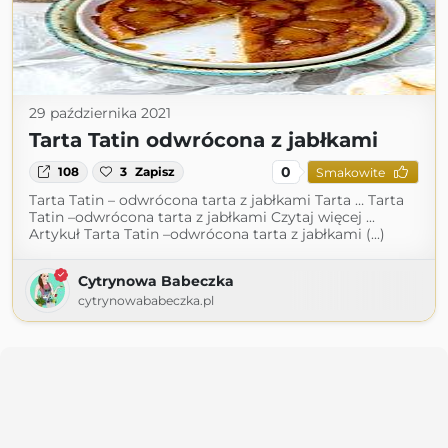
29 października 2021
Tarta Tatin odwrócona z jabłkami
0
108
3
Zapisz
Smakowite
Tarta Tatin – odwrócona tarta z jabłkami Tarta … Tarta
Tatin –odwrócona tarta z jabłkami Czytaj więcej ...
Artykuł Tarta Tatin –odwrócona tarta z jabłkami (...)
Cytrynowa Babeczka
cytrynowababeczka.pl