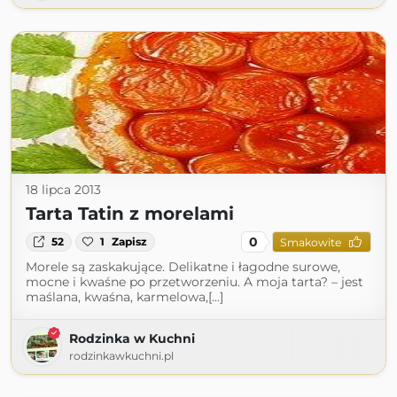
18 lipca 2013
Tarta Tatin z morelami
0
52
1
Zapisz
Smakowite
Morele są zaskakujące. Delikatne i łagodne surowe,
mocne i kwaśne po przetworzeniu. A moja tarta? – jest
maślana, kwaśna, karmelowa,[...]
Rodzinka w Kuchni
rodzinkawkuchni.pl