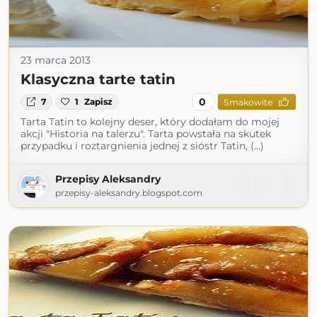
23 marca 2013
Klasyczna tarte tatin
0
7
1
Zapisz
Smakowite
Tarta Tatin to kolejny deser, który dodałam do mojej
akcji "Historia na talerzu". Tarta powstała na skutek
przypadku i roztargnienia jednej z sióstr Tatin, (...)
Przepisy Aleksandry
przepisy-aleksandry.blogspot.com