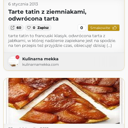
6 stycznia 2013
Tarte tatin z ziemniakami,
odwrócona tarta
0
60
0
Zapisz
Smakowite
tarte tatin to francuski klasyk. odwrócona tarta z
jabłkami, w której nadzienie zapiekane jest na spodzie.
na ten przepis też przyjdzie czas, obiecuję! dzisiaj (...)
Kulinarna mekka
kulinarnamekka.com