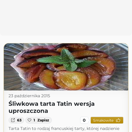
23 października 2015
Śliwkowa tarta Tatin wersja
uproszczona
0
63
1
Zapisz
Smakowite
Tarta Tatin to rodzaj francuskiej tarty, której nadzienie