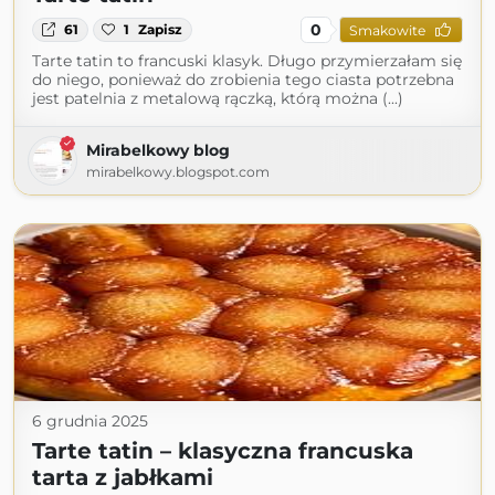
0
61
1
Zapisz
Smakowite
Tarte tatin to francuski klasyk. Długo przymierzałam się
do niego, ponieważ do zrobienia tego ciasta potrzebna
jest patelnia z metalową rączką, którą można (...)
Mirabelkowy blog
mirabelkowy.blogspot.com
6 grudnia 2025
Tarte tatin – klasyczna francuska
tarta z jabłkami