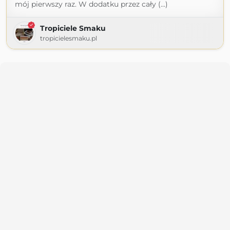
mój pierw­szy raz. W dodatku przez cały (...)
Tropiciele Smaku
tropicielesmaku.pl