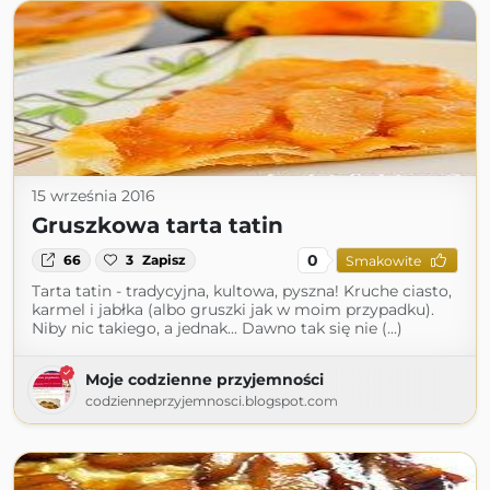
15 września 2016
Gruszkowa tarta tatin
0
66
3
Zapisz
Smakowite
Tarta tatin - tradycyjna, kultowa, pyszna! Kruche ciasto,
karmel i jabłka (albo gruszki jak w moim przypadku).
Niby nic takiego, a jednak... Dawno tak się nie (...)
Moje codzienne przyjemności
codzienneprzyjemnosci.blogspot.com