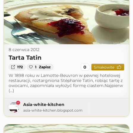
8 czerwca 2012
Tarta Tatin
0
172
1
Zapisz
Smakowite
W 1898 roku w Lamotte-Beuvron w pewnej hotelowej
restauracji, roztargniona Stéphanie Tatin, robiąc tartę z
owocami, zapomniała wyłożyć formę ciastem.Najpierw
(...)
Asia-white-kitchen
asia-white-kitchen.blogspot.com