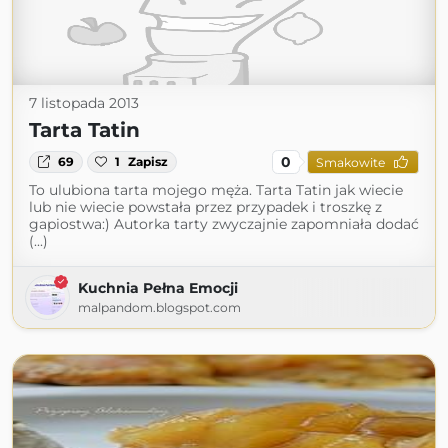
7 listopada 2013
Tarta Tatin
0
69
1
Zapisz
Smakowite
To ulubiona tarta mojego męża. Tarta Tatin jak wiecie
lub nie wiecie powstała przez przypadek i troszkę z
gapiostwa:) Autorka tarty zwyczajnie zapomniała dodać
(...)
Kuchnia Pełna Emocji
malpandom.blogspot.com