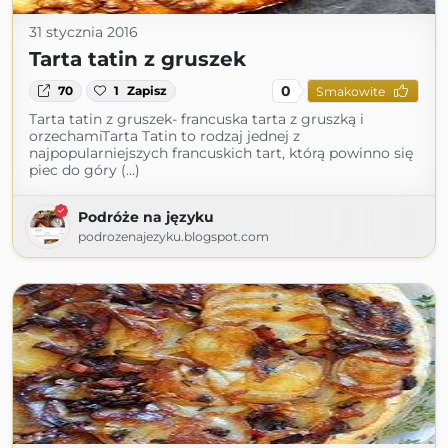
31 stycznia 2016
Tarta tatin z gruszek
0
70
1
Zapisz
Smakowite
Tarta tatin z gruszek- francuska tarta z gruszką i
orzechamiTarta Tatin to rodzaj jednej z
najpopularniejszych francuskich tart, którą powinno się
piec do góry (...)
Podróże na języku
podrozenajezyku.blogspot.com