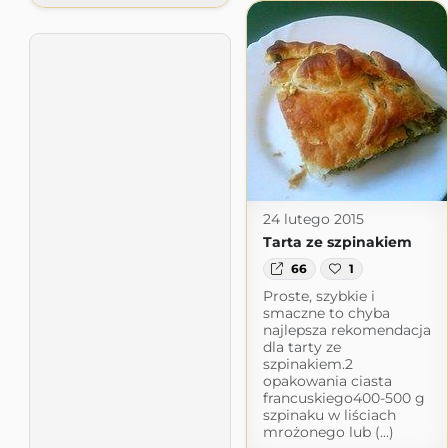
24 lutego 2015
Tarta ze szpinakiem
66
1
Proste, szybkie i
smaczne to chyba
najlepsza rekomendacja
dla tarty ze
szpinakiem.2
opakowania ciasta
francuskiego400-500 g
szpinaku w liściach
mrożonego lub (...)