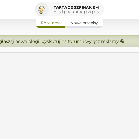
TARTA ZE SZPINAKIEM
Hity i popularne przepisy
Popularne
Nowe przepisy
zgłaszaj nowe blogi, dyskutuj na forum i wyłącz reklamy 😄