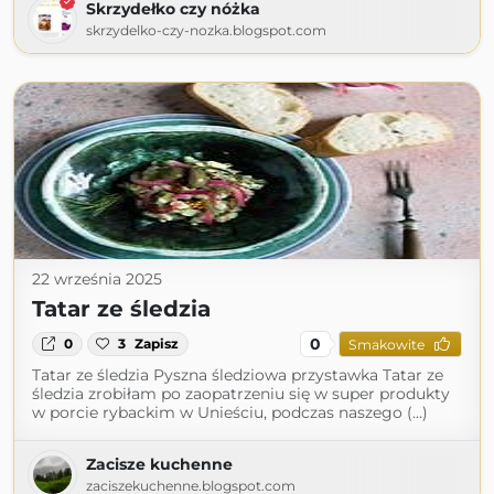
Skrzydełko czy nóżka
skrzydelko-czy-nozka.blogspot.com
22 września 2025
Tatar ze śledzia
0
0
3
Zapisz
Smakowite
Tatar ze śledzia Pyszna śledziowa przystawka Tatar ze
śledzia zrobiłam po zaopatrzeniu się w super produkty
w porcie rybackim w Unieściu, podczas naszego (...)
Zacisze kuchenne
zaciszekuchenne.blogspot.com