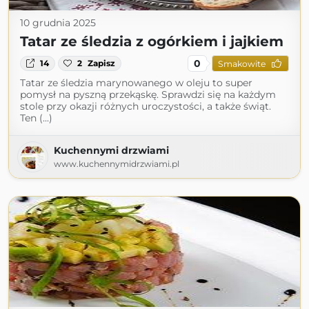
10 grudnia 2025
Tatar ze śledzia z ogórkiem i jajkiem
0
14
2
Zapisz
Smakowite
Tatar ze śledzia marynowanego w oleju to super
pomysł na pyszną przekąskę. Sprawdzi się na każdym
stole przy okazji różnych uroczystości, a także świąt.
Ten (...)
Kuchennymi drzwiami
www.kuchennymidrzwiami.pl