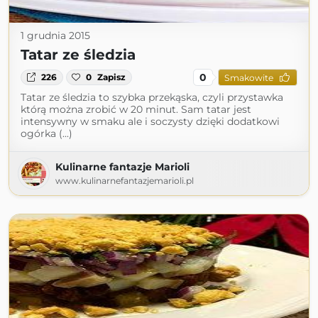
1 grudnia 2015
Tatar ze śledzia
0
226
0
Zapisz
Smakowite
Tatar ze śledzia to szybka przekąska, czyli przystawka
którą można zrobić w 20 minut. Sam tatar jest
intensywny w smaku ale i soczysty dzięki dodatkowi
ogórka (...)
Kulinarne fantazje Marioli
www.kulinarnefantazjemarioli.pl