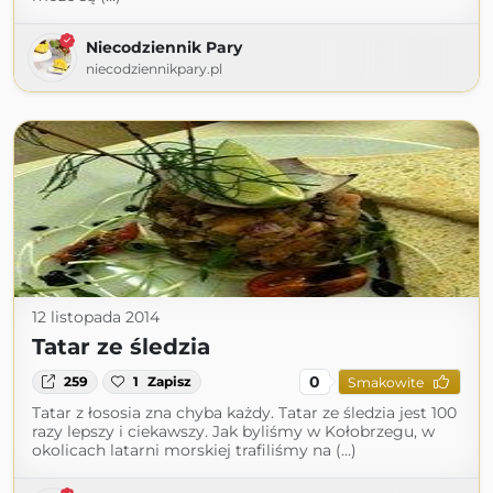
Niecodziennik Pary
niecodziennikpary.pl
12 listopada 2014
Tatar ze śledzia
0
259
1
Zapisz
Smakowite
Tatar z łososia zna chyba każdy. Tatar ze śledzia jest 100
razy lepszy i ciekawszy. Jak byliśmy w Kołobrzegu, w
okolicach latarni morskiej trafiliśmy na (...)