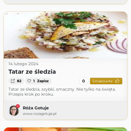
14 lutego 2024
Tatar ze śledzia
0
82
1
Zapisz
Smakowite
Tatar ze śledzia, szybki, smaczny. Nie tylko na święta.
Przepis krok po kroku.
Róża Gotuje
www.rozagotuje.pl