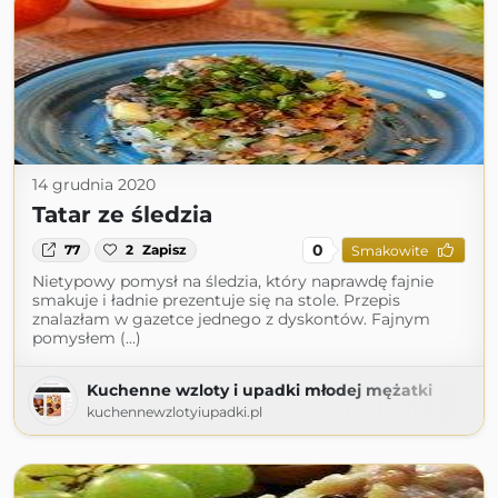
14 grudnia 2020
Tatar ze śledzia
0
77
2
Zapisz
Smakowite
Nietypowy pomysł na śledzia, który naprawdę fajnie
smakuje i ładnie prezentuje się na stole. Przepis
znalazłam w gazetce jednego z dyskontów. Fajnym
pomysłem (...)
Kuchenne wzloty i upadki młodej mężatki
kuchennewzlotyiupadki.pl