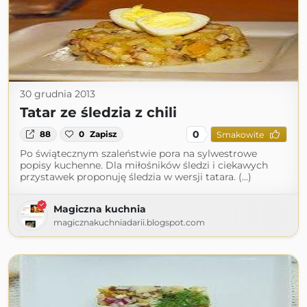
30 grudnia 2013
Tatar ze śledzia z chili
0
88
0
Zapisz
Smakowite
Po świątecznym szaleństwie pora na sylwestrowe
popisy kuchenne. Dla miłośników śledzi i ciekawych
przystawek proponuję śledzia w wersji tatara. (...)
Magiczna kuchnia
magicznakuchniadarii.blogspot.com