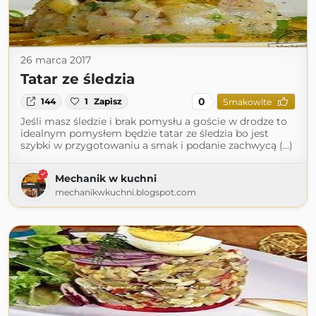
26 marca 2017
Tatar ze śledzia
0
144
1
Zapisz
Smakowite
Jeśli masz śledzie i brak pomysłu a goście w drodze to
idealnym pomysłem będzie tatar ze śledzia bo jest
szybki w przygotowaniu a smak i podanie zachwycą (...)
Mechanik w kuchni
mechanikwkuchni.blogspot.com