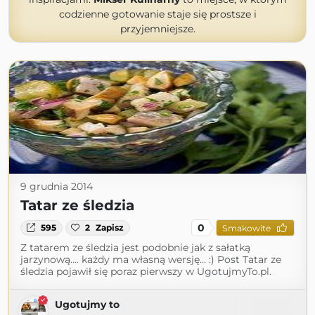
codzienne gotowanie staje się prostsze i
przyjemniejsze.
9 grudnia 2014
Tatar ze śledzia
0
595
2
Zapisz
Smakowite
Z tatarem ze śledzia jest podobnie jak z sałatką
jarzynową.... każdy ma własną wersję... :) Post Tatar ze
śledzia pojawił się poraz pierwszy w UgotujmyTo.pl.
Ugotujmy to