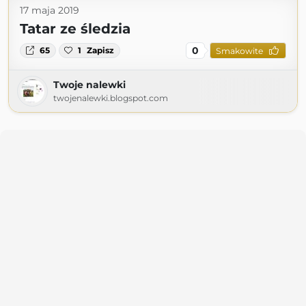
17 maja 2019
Tatar ze śledzia
0
65
1
Zapisz
Smakowite
Twoje nalewki
twojenalewki.blogspot.com