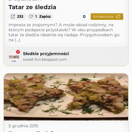
Tatar ze śledzia
0
232
1
Zapisz
Smakowite
Impreza ze znajomymi? A może obiad rodzinny, na
którym podajecie przystawki? W obu przypadkach
tatar ze śledzia idealnie się nadaje. Przygotowałam go
na (...)
Słodkie przyjemności
sweet-fun.blogspot.com
5 grudnia 2015