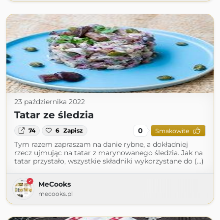
23 października 2022
Tatar ze śledzia
0
74
6
Zapisz
Smakowite
Tym razem zapraszam na danie rybne, a dokładniej
rzecz ujmując na tatar z marynowanego śledzia. Jak na
tatar przystało, wszystkie składniki wykorzystane do (...)
MeCooks
mecooks.pl