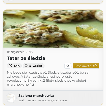
18 stycznia 2015
Tatar ze śledzia
0
1.4K
5
Zapisz
Smakowite
Nie będę się rozpisywać. Śledzie trzeba jeść, bo są
zdrowe. A tatar ze śledzia jest po prostu
rewelacyjny!Składniki:2 filety śledziowe w oleju4
marynowane (...)
Szalona marchewka
szalonamarchewka.blogspot.com