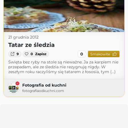
21 grudnia 2012
Tatar ze śledzia
0
9
0
Zapisz
Smakowite
Święta bez ryby na stole są nieważne. Ja za karpiem nie
przepadam, ale ze śledzia nie rezygnuję nigdy. W
zeszłym roku raczyliśmy się tatarem z łososia, tym (...)
Fotografia od kuchni
fotografiaodkuchni.com