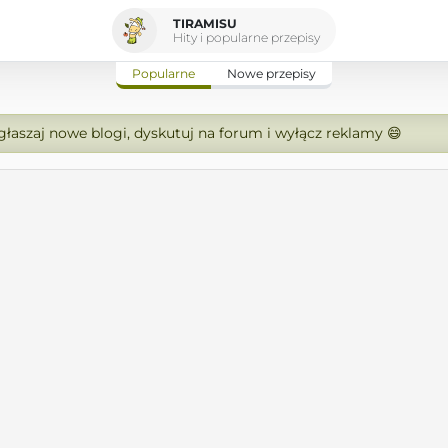
TIRAMISU
Hity i popularne przepisy
Popularne
Nowe przepisy
zgłaszaj nowe blogi, dyskutuj na forum i wyłącz reklamy 😄