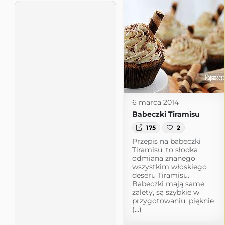
6 marca 2014
Babeczki Tiramisu
175
2
Przepis na babeczki
Tiramisu, to słodka
odmiana znanego
wszystkim włoskiego
deseru Tiramisu.
Babeczki mają same
zalety, są szybkie w
przygotowaniu, pięknie
(...)