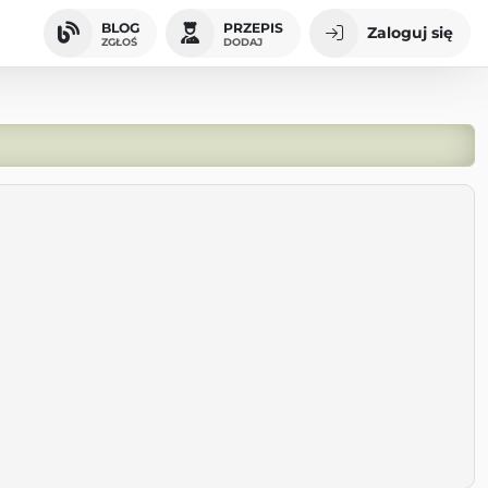
BLOG
PRZEPIS
Zaloguj się
ZGŁOŚ
DODAJ