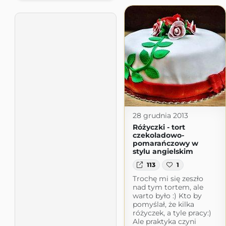
28 grudnia 2013
Różyczki - tort
czekoladowo-
pomarańczowy w
stylu angielskim
113
1
Trochę mi się zeszło
nad tym tortem, ale
warto było :) Kto by
pomyślał, że kilka
różyczek, a tyle pracy:)
Ale praktyka czyni