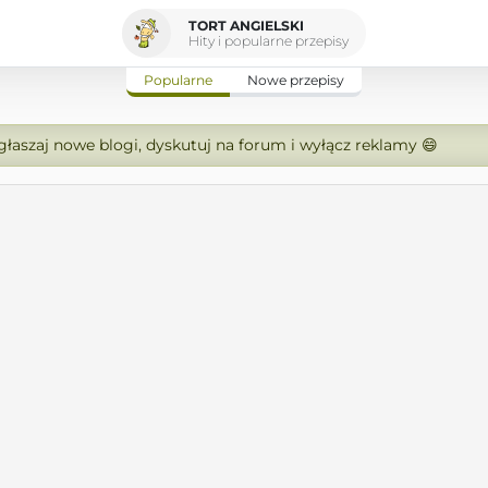
TORT ANGIELSKI
Hity i popularne przepisy
Popularne
Nowe przepisy
zgłaszaj nowe blogi, dyskutuj na forum i wyłącz reklamy 😄