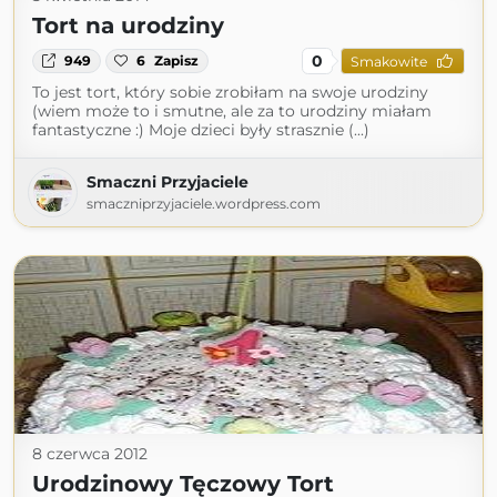
Tort na urodziny
0
949
6
Zapisz
Smakowite
To jest tort, który sobie zrobiłam na swoje urodziny
(wiem może to i smutne, ale za to urodziny miałam
fantastyczne :) Moje dzieci były strasznie (...)
Smaczni Przyjaciele
smaczniprzyjaciele.wordpress.com
8 czerwca 2012
Urodzinowy Tęczowy Tort