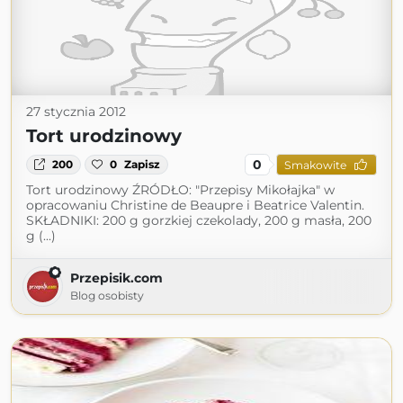
27 stycznia 2012
Tort urodzinowy
0
200
0
Zapisz
Smakowite
Tort urodzinowy ŹRÓDŁO: "Przepisy Mikołajka" w
opracowaniu Christine de Beaupre i Beatrice Valentin.
SKŁADNIKI: 200 g gorzkiej czekolady, 200 g masła, 200
g (...)
Przepisik.com
Blog osobisty