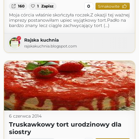
0
160
1
Zapisz
Smakowite
Moja córcia właśnie skończyła roczek.Z okazji tej ważnej
imprezy postanowiłam upiec wyjątkowy tort.Padło na
bardzo znany lecz ciągle zachwycający tort (...)
Rajska kuchnia
rajskakuchnia.blogspot.com
6 czerwca 2014
Truskawkowy tort urodzinowy dla
siostry