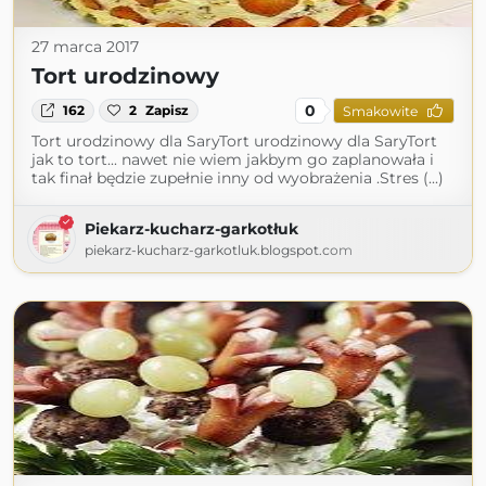
27 marca 2017
Tort urodzinowy
0
162
2
Zapisz
Smakowite
Tort urodzinowy dla SaryTort urodzinowy dla SaryTort
jak to tort... nawet nie wiem jakbym go zaplanowała i
tak finał będzie zupełnie inny od wyobrażenia .Stres (...)
Piekarz-kucharz-garkotłuk
piekarz-kucharz-garkotluk.blogspot.com