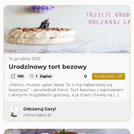
14 grudnia 2015
Urodzinowy tort bezowy
0
100
1
Zapisz
Smakowite
„Mamo, musisz upiec bezę. To z nią najbardziej się
kojarzysz” – powiedział Karol. Tort bezowy z kajmakiem
i słonymi migdałami gotowy, a ja mam chwilę na (...)
Odczaruj Gary!
odczarujgary.pl