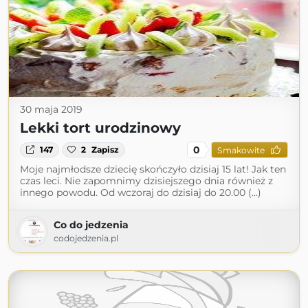
30 maja 2019
Lekki tort urodzinowy
0
147
2
Zapisz
Smakowite
Moje najmłodsze dziecię skończyło dzisiaj 15 lat! Jak ten
czas leci. Nie zapomnimy dzisiejszego dnia również z
innego powodu. Od wczoraj do dzisiaj do 20.00 (...)
Co do jedzenia
codojedzenia.pl