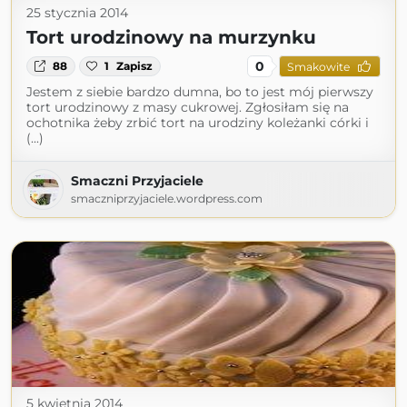
25 stycznia 2014
Tort urodzinowy na murzynku
0
88
1
Zapisz
Smakowite
Jestem z siebie bardzo dumna, bo to jest mój pierwszy
tort urodzinowy z masy cukrowej. Zgłosiłam się na
ochotnika żeby zrbić tort na urodziny koleżanki córki i
(...)
Smaczni Przyjaciele
smaczniprzyjaciele.wordpress.com
5 kwietnia 2014