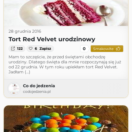
28 grudnia 2016
Tort Red Velvet urodzinowy
0
122
6
Zapisz
Smakowite
Mam to szczęście, że przed świętami obchodzę
urodziny. Dlatego święta dla mnie rozpoczynają się już
od 22 grudnia. W tym roku upiekłam tort Red Velvet.
Jadłam (...)
Co do jedzenia
codojedzenia.pl