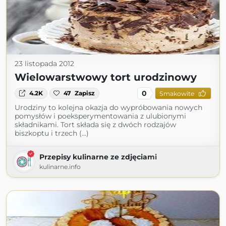
23 listopada 2012
Wielowarstwowy tort urodzinowy
0
4.2K
47
Zapisz
Smakowite
Urodziny to kolejna okazja do wypróbowania nowych
pomysłów i poeksperymentowania z ulubionymi
składnikami. Tort składa się z dwóch rodzajów
biszkoptu i trzech (...)
Przepisy kulinarne ze zdjęciami
kulinarne.info