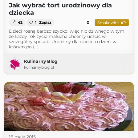
Jak wybrać tort urodzinowy dla
dziecka
0
42
1
Zapisz
Smakowite
Dzieci rosną bardzo szybko, więc nic dziwnego w tym,
że każdy rok życia malucha chcemy uczcić w
szczególny sposób. Urodziny dla dzieci to dzień, w
którym po (...)
Kulinarny Blog
kulinarnyblog.pl
16 maja 2015