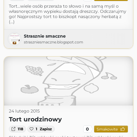
Tort...wiele osób przeraża to słowo i na samą myśl o
własnoręcznym wypieku dostają dreszczy. Odczarujmy
go! Najprostszy tort to biszkopt nasączony herbatą z
(...)
Strasznie smaczne
straszniesmaczne.blogspot.com
24 lutego 2015
Tort urodzinowy
0
118
1
Zapisz
Smakowite