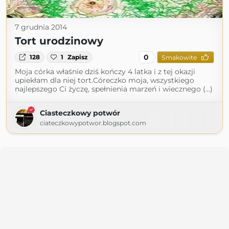
7 grudnia 2014
Tort urodzinowy
0
128
1
Zapisz
Smakowite
Moja córka właśnie dziś kończy 4 latka i z tej okazji
upiekłam dla niej tort.Córeczko moja, wszystkiego
najlepszego Ci życzę, spełnienia marzeń i wiecznego (...)
Ciasteczkowy potwór
ciateczkowypotwor.blogspot.com