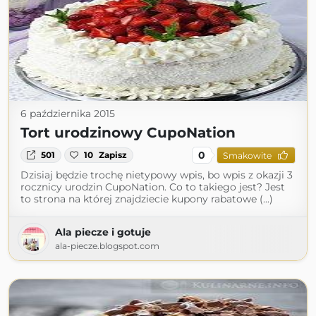
6 października 2015
Tort urodzinowy CupoNation
0
501
10
Zapisz
Smakowite
Dzisiaj będzie trochę nietypowy wpis, bo wpis z okazji 3
rocznicy urodzin CupoNation. Co to takiego jest? Jest
to strona na której znajdziecie kupony rabatowe (...)
Ala piecze i gotuje
ala-piecze.blogspot.com