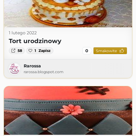
1 lutego 2022
Tort urodzinowy
0
58
1
Zapisz
Smakowite
Rarossa
rarossa.blogspot.com