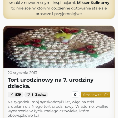
smaki z nowoczesnymi inspiracjami.
Mikser Kulinarny
to miejsce, w którym codzienne gotowanie staje się
prostsze i przyjemniejsze.
20 stycznia 2013
Tort urodzinowy na 7. urodziny
dziecka.
0
539
1
Zapisz
Smakowite
Na tygodniu mój synskończył7 lat, więc na dziś
zrobiłam dla Niego tort urodzinowy. Wiadomo, wielkie
wydarzenie w życiu małego człowieka, które
obowiązkowo (...)