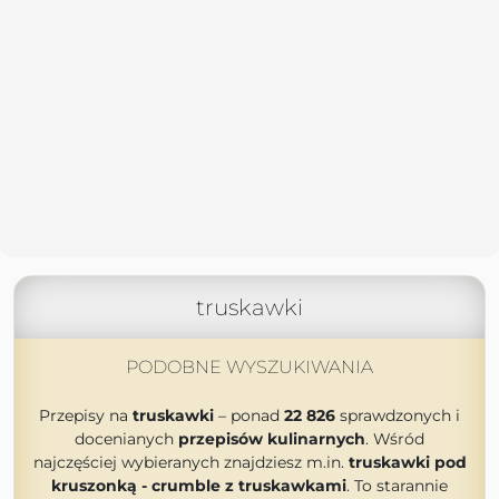
truskawki
PODOBNE WYSZUKIWANIA
Przepisy na
truskawki
– ponad
22 826
sprawdzonych i
docenianych
przepisów kulinarnych
. Wśród
najczęściej wybieranych znajdziesz m.in.
truskawki pod
kruszonką - crumble z truskawkami
. To starannie