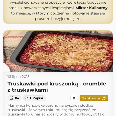
wyselekcjonowane propozycje, które łączą tradycyjne
smaki z nowoczesnymi inspiracjami.
Mikser Kulinarny
to miejsce, w którym codzienne gotowanie staje się
prostsze i przyjemniejsze.
16 lipca 2015
Truskawki pod kruszonką - crumble
z truskawkami
0
84
1
Zapisz
Smakowite
Mamy już końcówkę sezonu na pyszne i słodkie
truskawki... Ja w tym roku muszę się przyznać, że
truskawki to u nas schodziły w domu hurtowo, ot tak