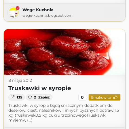
Wege Kuchnia
wege-kuchnia.blogspot.com
8 maja 2012
Truskawki w syropie
0
135
2
Zapisz
Smakowite
Truskawki w syropie będą smacznym dodatkiem do
deserów, ciast, naleśników i innych pysznych potraw.1,5
kg truskawek0,5 kg cukru trzcinowegoTruskawki
myjemy, (...)