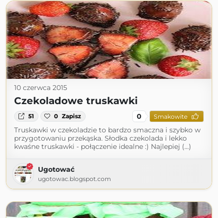
10 czerwca 2015
Czekoladowe truskawki
0
51
0
Zapisz
Smakowite
Truskawki w czekoladzie to bardzo smaczna i szybko w
przygotowaniu przekąska. Słodka czekolada i lekko
kwaśne truskawki - połączenie idealne :) Najlepiej (...)
Ugotować
ugotowac.blogspot.com