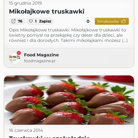
15 grudnia 2019
Mikołajkowe truskawki
0
76
1
Zapisz
Smakowite
Opis Mikołajkowe truskawki: Mikołajkowe truskawki to
świetny pomysł na przekąskę czy deser dla dzieci, ale
również i dla dorosłych. Takimi mikołajkami możesz (...)
Food Magazine
foodmagazine.pl
16 czerwca 2014