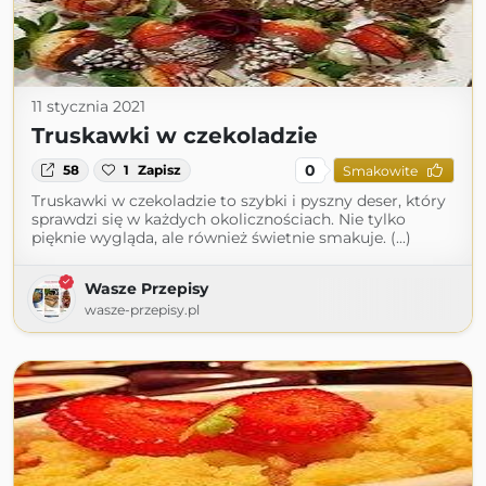
11 stycznia 2021
Truskawki w czekoladzie
0
58
1
Zapisz
Smakowite
Truskawki w czekoladzie to szybki i pyszny deser, który
sprawdzi się w każdych okolicznościach. Nie tylko
pięknie wygląda, ale również świetnie smakuje. (...)
Wasze Przepisy
wasze-przepisy.pl