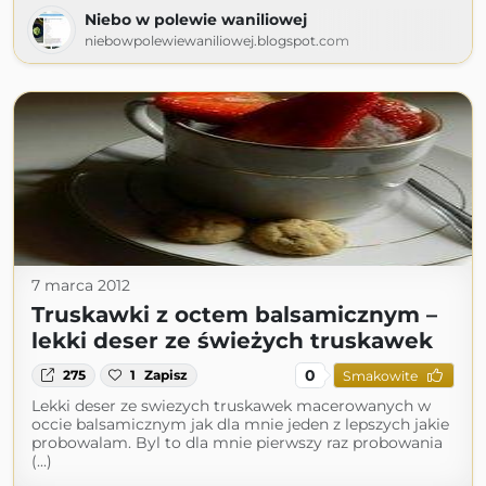
Niebo w polewie waniliowej
niebowpolewiewaniliowej.blogspot.com
7 marca 2012
Truskawki z octem balsamicznym –
lekki deser ze świeżych truskawek
0
275
1
Zapisz
Smakowite
Lekki deser ze swiezych truskawek macerowanych w
occie balsamicznym jak dla mnie jeden z lepszych jakie
probowalam. Byl to dla mnie pierwszy raz probowania
(...)