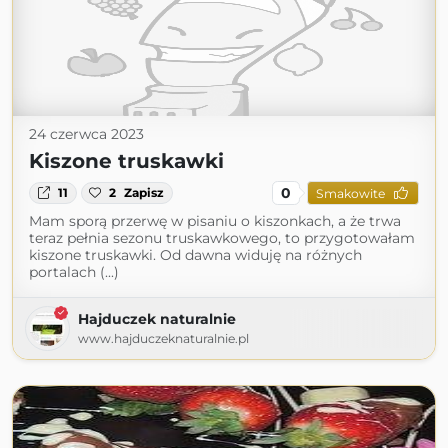
24 czerwca 2023
Kiszone truskawki
0
11
2
Zapisz
Smakowite
Mam sporą przerwę w pisaniu o kiszonkach, a że trwa
teraz pełnia sezonu truskawkowego, to przygotowałam
kiszone truskawki. Od dawna widuję na różnych
portalach (...)
Hajduczek naturalnie
www.hajduczeknaturalnie.pl