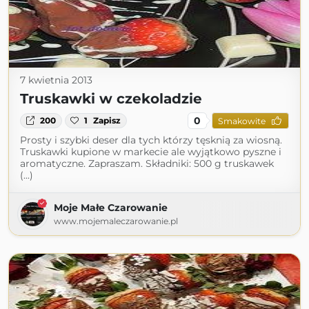
7 kwietnia 2013
Truskawki w czekoladzie
0
200
1
Zapisz
Smakowite
Prosty i szybki deser dla tych którzy tęsknią za wiosną.
Truskawki kupione w markecie ale wyjątkowo pyszne i
aromatyczne. Zapraszam. Składniki: 500 g truskawek
(...)
Moje Małe Czarowanie
www.mojemaleczarowanie.pl