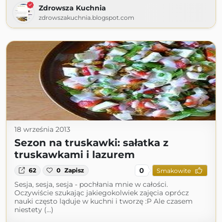
Zdrowsza Kuchnia
zdrowszakuchnia.blogspot.com
18 września 2013
Sezon na truskawki: sałatka z
truskawkami i lazurem
0
62
0
Zapisz
Smakowite
Sesja, sesja, sesja - pochłania mnie w całości.
Oczywiście szukając jakiegokolwiek zajęcia oprócz
nauki często ląduje w kuchni i tworzę :P Ale czasem
niestety (...)