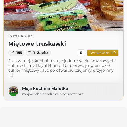
13 maja 2013
Miętowe truskawki
0
153
1
Zapisz
Smakowite
Dziś w mojej kuchni testuję jeden z wielu smakowych
cukrów firmy Royal Brand . Na pierwszy ogień idzie
cukier miętowy . Już po otwarciu czujemy przyjemny
(...)
Moja kuchnia Malutka
mojakuchniamalutka.blogspot.com