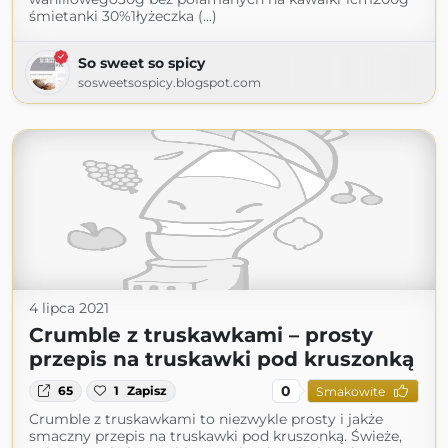
śmietanki 30%1łyżeczka (...)
So sweet so spicy
sosweetsospicy.blogspot.com
4 lipca 2021
Crumble z truskawkami – prosty
przepis na truskawki pod kruszonką
0
65
1
Zapisz
Smakowite
Crumble z truskawkami to niezwykle prosty i jakże
smaczny przepis na truskawki pod kruszonką. Świeże,