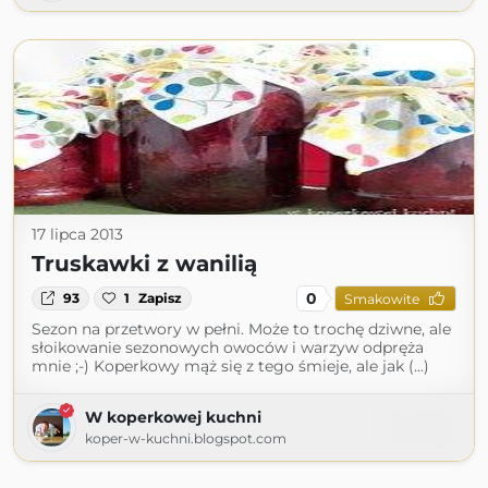
17 lipca 2013
Truskawki z wanilią
0
93
1
Zapisz
Smakowite
Sezon na przetwory w pełni. Może to trochę dziwne, ale
słoikowanie sezonowych owoców i warzyw odpręża
mnie ;-) Koperkowy mąż się z tego śmieje, ale jak (...)
W koperkowej kuchni
koper-w-kuchni.blogspot.com