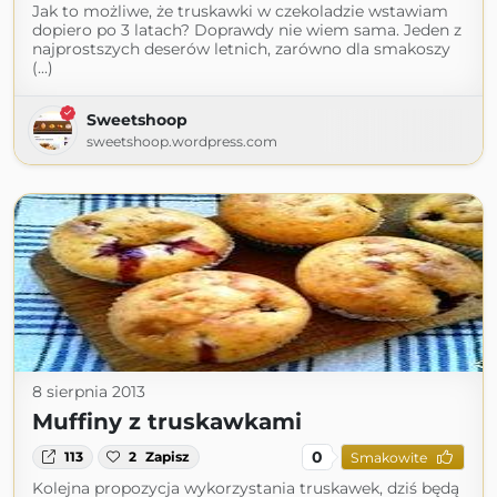
Jak to możliwe, że truskawki w czekoladzie wstawiam
dopiero po 3 latach? Doprawdy nie wiem sama. Jeden z
najprostszych deserów letnich, zarówno dla smakoszy
(...)
Sweetshoop
sweetshoop.wordpress.com
8 sierpnia 2013
Muffiny z truskawkami
0
113
2
Zapisz
Smakowite
Kolejna propozycja wykorzystania truskawek, dziś będą