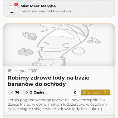
Misz Masz Marghe
miszmasz-marghe.blogspot.com
18 czerwca 2020
Robimy zdrowe lody na bazie
bananów do ochłody
0
76
2
Zapisz
Smakowite
Letnia pogoda wzmaga apetyt na lody, szczególnie u
dzieci. Mając w domu małych lodożerców, w ostatnim
czasie ciągle robię szybkie, zdrowe lody bez cukru. (...)