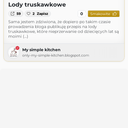
Lody truskawkowe
0
59
2
Zapisz
Smakowite
Sama jestem zdziwiona, że dopiero po takim czasie
prowadzenia bloga publikuję przepis na lody
truskawkowe, które nieprzerwanie od dziecięcych lat są
moimi (...)
My simple kitchen
only-my-simple-kitchen.blogspot.com