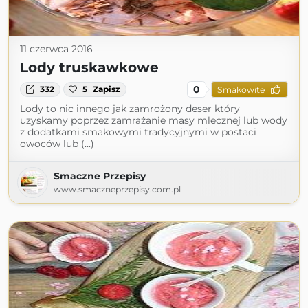
11 czerwca 2016
Lody truskawkowe
0
332
5
Zapisz
Smakowite
Lody to nic innego jak zamrożony deser który
uzyskamy poprzez zamrażanie masy mlecznej lub wody
z dodatkami smakowymi tradycyjnymi w postaci
owoców lub (...)
Smaczne Przepisy
www.smaczneprzepisy.com.pl