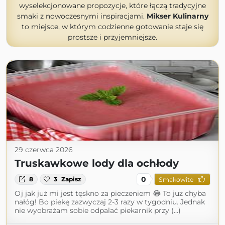
wyselekcjonowane propozycje, które łączą tradycyjne
smaki z nowoczesnymi inspiracjami.
Mikser Kulinarny
to miejsce, w którym codzienne gotowanie staje się
prostsze i przyjemniejsze.
29 czerwca 2026
Truskawkowe lody dla ochłody
0
8
3
Zapisz
Smakowite
Oj jak już mi jest tęskno za pieczeniem 😂 To już chyba
nałóg! Bo piekę zazwyczaj 2-3 razy w tygodniu. Jednak
nie wyobrażam sobie odpalać piekarnik przy (...)