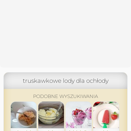
truskawkowe lody dla ochłody
PODOBNE WYSZUKIWANIA