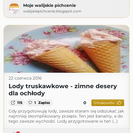
Moje walijskie pichcenie
walijskiepichcenie.blogspot.com
22 czerwca 2016
Lody truskawkowe - zimne desery
dla ochłody
0
115
1
Zapisz
Smakowite
Gdy przygotowuję lody, zawsze staram się odszukać jak
najmniej skomplikowany przepis. Ten jest banalny, a do
tego zawsze wychodzi. Lody przygotowane w ten (...)