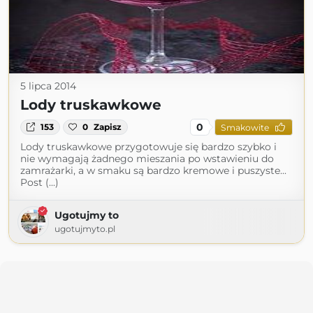
5 lipca 2014
Lody truskawkowe
0
153
0
Zapisz
Smakowite
Lody truskawkowe przygotowuje się bardzo szybko i
nie wymagają żadnego mieszania po wstawieniu do
zamrażarki, a w smaku są bardzo kremowe i puszyste...
Post (...)
Ugotujmy to
ugotujmyto.pl