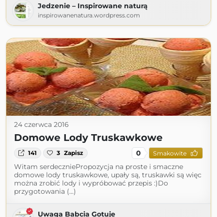
Jedzenie – Inspirowane naturą
inspirowanenatura.wordpress.com
24 czerwca 2016
Domowe Lody Truskawkowe
0
141
3
Zapisz
Smakowite
Witam serdeczniePropozycja na proste i smaczne
domowe lody truskawkowe, upały są, truskawki są więc
można zrobić lody i wypróbować przepis :)Do
przygotowania (...)
Uwaga Babcia Gotuje