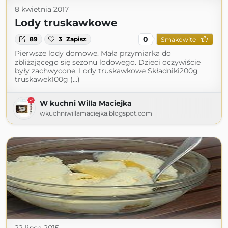
8 kwietnia 2017
Lody truskawkowe
0
89
3
Zapisz
Smakowite
Pierwsze lody domowe. Mała przymiarka do
zbliżającego się sezonu lodowego. Dzieci oczywiście
były zachwycone. Lody truskawkowe Składniki200g
truskawek100g (...)
W kuchni Willa Maciejka
wkuchniwillamaciejka.blogspot.com