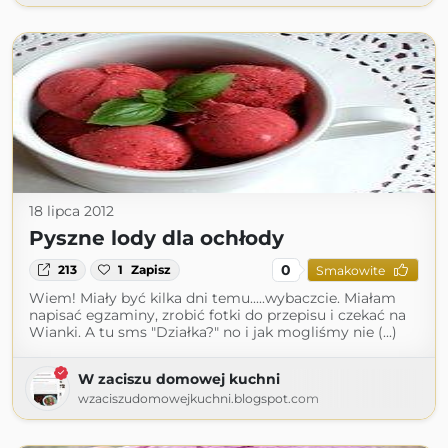
18 lipca 2012
Pyszne lody dla ochłody
0
213
1
Zapisz
Smakowite
Wiem! Miały być kilka dni temu.....wybaczcie. Miałam
napisać egzaminy, zrobić fotki do przepisu i czekać na
Wianki. A tu sms "Działka?" no i jak mogliśmy nie (...)
W zaciszu domowej kuchni
wzaciszudomowejkuchni.blogspot.com