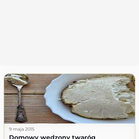
9 maja 2015
Domowy wędzony twaróg