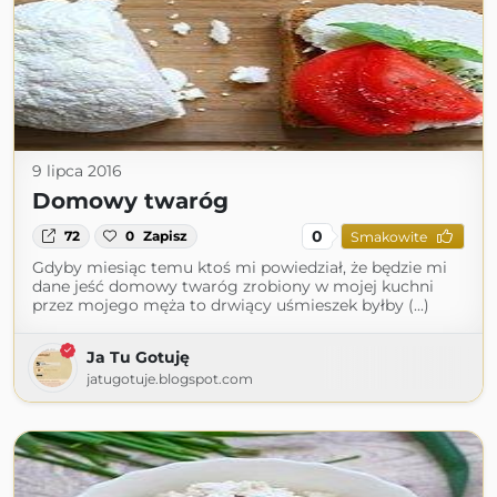
9 lipca 2016
Domowy twaróg
0
72
0
Zapisz
Smakowite
Gdyby miesiąc temu ktoś mi powiedział, że będzie mi
dane jeść domowy twaróg zrobiony w mojej kuchni
przez mojego męża to drwiący uśmieszek byłby (...)
Ja Tu Gotuję
jatugotuje.blogspot.com