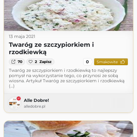
13 maja 2021
Twaróg ze szczypiorkiem i
rzodkiewką
0
70
2
Zapisz
Smakowite
Twaróg ze szczypiorkiem i rzodkiewką to najlepszy
pomysł na wykorzystanie tego, co przynosi ze sobą
wiosna. Artykuł Twaróg ze szczypiorkiem i rzodkiewką
(...)
Alle Dobre!
alledobre.pl