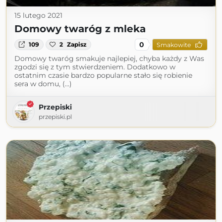
15 lutego 2021
Domowy twaróg z mleka
0
109
2
Zapisz
Smakowite
Domowy twaróg smakuje najlepiej, chyba każdy z Was
zgodzi się z tym stwierdzeniem. Dodatkowo w
ostatnim czasie bardzo popularne stało się robienie
sera w domu, (...)
Przepiski
przepiski.pl