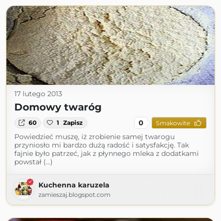
17 lutego 2013
Domowy twaróg
0
60
1
Zapisz
Smakowite
Powiedzieć muszę, iż zrobienie samej twarogu
przyniosło mi bardzo dużą radość i satysfakcję. Tak
fajnie było patrzeć, jak z płynnego mleka z dodatkami
powstał (...)
Kuchenna karuzela
zamieszaj.blogspot.com