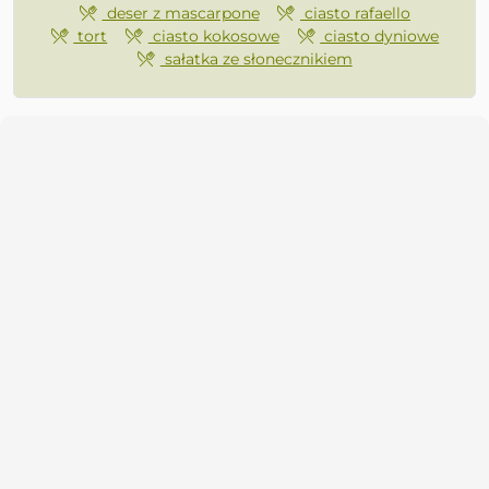
deser z mascarpone
ciasto rafaello
tort
ciasto kokosowe
ciasto dyniowe
sałatka ze słonecznikiem