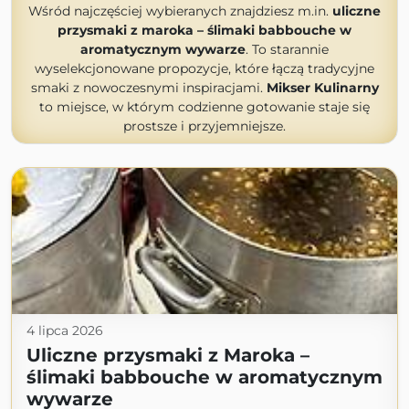
Wśród najczęściej wybieranych znajdziesz m.in.
uliczne
przysmaki z maroka – ślimaki babbouche w
aromatycznym wywarze
. To starannie
wyselekcjonowane propozycje, które łączą tradycyjne
smaki z nowoczesnymi inspiracjami.
Mikser Kulinarny
to miejsce, w którym codzienne gotowanie staje się
prostsze i przyjemniejsze.
4 lipca 2026
Uliczne przysmaki z Maroka –
ślimaki babbouche w aromatycznym
wywarze