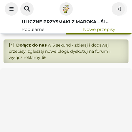
ULICZNE PRZYSMAKI Z MAROKA – ŚLIMAKI BABBOUCHE W AROMATYCZNYM WYWARZE
Popularne
Nowe przepisy
Dołącz do nas
w 5 sekund - zbieraj i dodawaj
przepisy, zgłaszaj nowe blogi, dyskutuj na forum i
wyłącz reklamy 😄