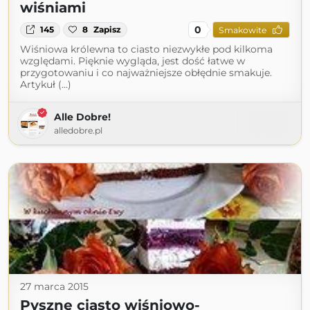
wiśniami
0
145
8
Zapisz
Smakowite
Wiśniowa królewna to ciasto niezwykłe pod kilkoma
względami. Pięknie wygląda, jest dość łatwe w
przygotowaniu i co najważniejsze obłędnie smakuje.
Artykuł (...)
Alle Dobre!
alledobre.pl
27 marca 2015
Pyszne ciasto wiśniowo-