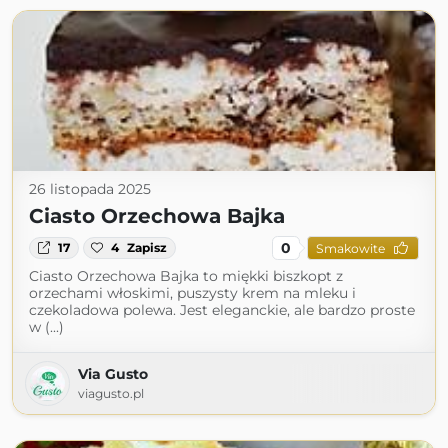
26 listopada 2025
Ciasto Orzechowa Bajka
0
17
4
Zapisz
Smakowite
Ciasto Orzechowa Bajka to miękki biszkopt z
orzechami włoskimi, puszysty krem na mleku i
czekoladowa polewa. Jest eleganckie, ale bardzo proste
w (...)
Via Gusto
viagusto.pl