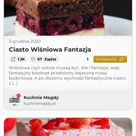
3 grudnia 2020
Ciasto Wiśniowa Fantazja
1
1.2K
67
Zapisz
Smakowite
Wiśniowa czyli wiśnie muszą być. Ale i fantazja, więc
fantazyjny biszkopt przełożony bajeczną masą
budyniową. A po złożeniu wychodzi fantastyczne ciasto
z (...)
Kuchnia Magdy
kuchniamagdy.pl