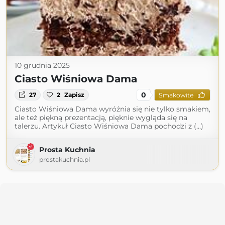
10 grudnia 2025
Ciasto Wiśniowa Dama
0
27
2
Zapisz
Smakowite
Ciasto Wiśniowa Dama wyróżnia się nie tylko smakiem,
ale też piękną prezentacją, pięknie wygląda się na
talerzu. Artykuł Ciasto Wiśniowa Dama pochodzi z (...)
Prosta Kuchnia
prostakuchnia.pl