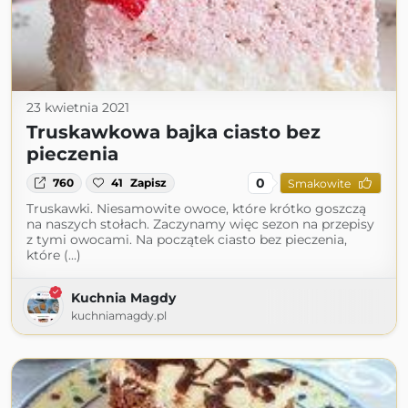
23 kwietnia 2021
Truskawkowa bajka ciasto bez
pieczenia
0
760
41
Zapisz
Smakowite
Truskawki. Niesamowite owoce, które krótko goszczą
na naszych stołach. Zaczynamy więc sezon na przepisy
z tymi owocami. Na początek ciasto bez pieczenia,
które (...)
Kuchnia Magdy
kuchniamagdy.pl