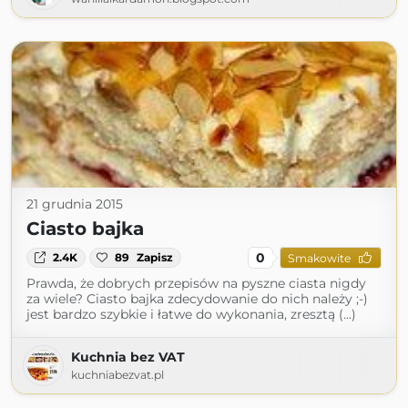
21 grudnia 2015
Ciasto bajka
0
2.4K
89
Zapisz
Smakowite
Prawda, że dobrych przepisów na pyszne ciasta nigdy
za wiele? Ciasto bajka zdecydowanie do nich należy ;-)
jest bardzo szybkie i łatwe do wykonania, zresztą (...)
Kuchnia bez VAT
kuchniabezvat.pl