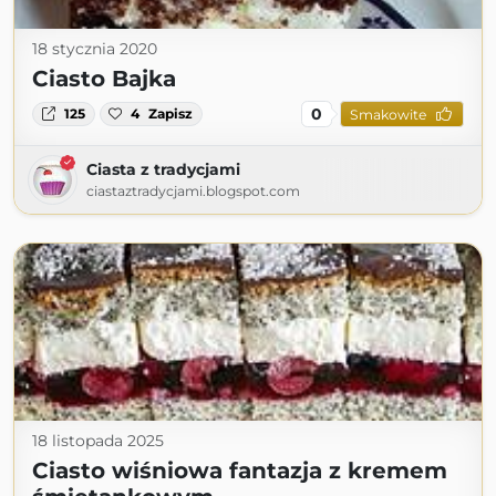
18 stycznia 2020
Ciasto Bajka
0
125
4
Zapisz
Smakowite
Ciasta z tradycjami
ciastaztradycjami.blogspot.com
18 listopada 2025
Ciasto wiśniowa fantazja z kremem