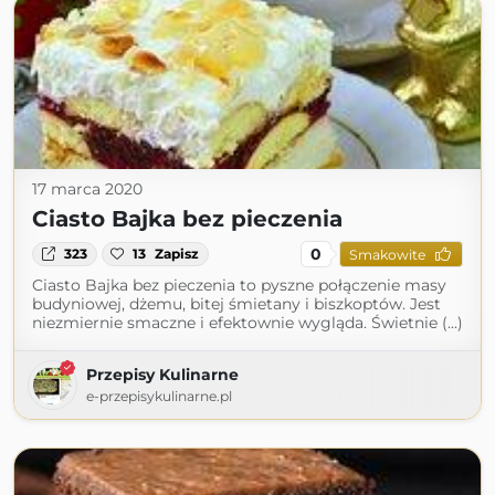
17 marca 2020
Ciasto Bajka bez pieczenia
0
323
13
Zapisz
Smakowite
Ciasto Bajka bez pieczenia to pyszne połączenie masy
budyniowej, dżemu, bitej śmietany i biszkoptów. Jest
niezmiernie smaczne i efektownie wygląda. Świetnie (...)
Przepisy Kulinarne
e-przepisykulinarne.pl