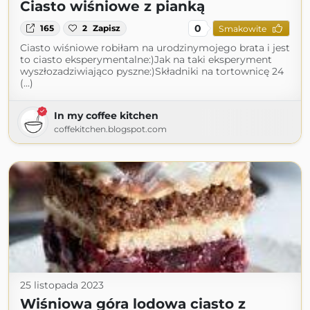
Ciasto wiśniowe z pianką
0
165
2
Zapisz
Smakowite
Ciasto wiśniowe robiłam na urodzinymojego brata i jest
to ciasto eksperymentalne:)Jak na taki eksperyment
wyszłozadziwiająco pyszne:)Składniki na tortownicę 24
(...)
In my coffee kitchen
coffekitchen.blogspot.com
25 listopada 2023
Wiśniowa góra lodowa ciasto z