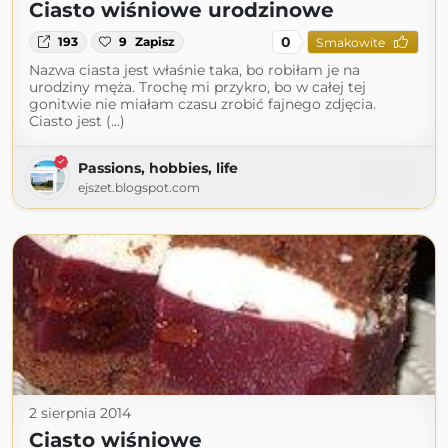
Ciasto wiśniowe urodzinowe
0
193
9
Zapisz
Smakowite
Nazwa ciasta jest właśnie taka, bo robiłam je na
urodziny męża. Trochę mi przykro, bo w całej tej
gonitwie nie miałam czasu zrobić fajnego zdjęcia.
Ciasto jest (...)
Passions, hobbies, life
ejszet.blogspot.com
2 sierpnia 2014
Ciasto wiśniowe