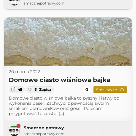
smacznepotrawy.com
20 marca 2022
Domowe ciasto wiśniowa bajka
0
45
3
Zapisz
Smakowite
Domowe ciasto wiśniowa bajka to pyszny i łatwy do
wykonania deser. Zachwyci z pewnością swoim
smakiem domowników oraz gości. Polecam
przygotować to ciasto, (...)
Smaczne potrawy
smacznepotrawy.com