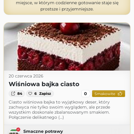
miejsce, w którym codzienne gotowanie staje się
prostsze i przyjemniejsze.
20 czerwca 2026
Wiśniowa bajka ciasto
0
84
6
Zapisz
Smakowite
Ciasto wiśniowa bajka to wyjątkowy deser, który
zachwyca nie tylko swoim wyglądem, ale przede
wszystkim doskonale zbalansowanym smakiem.
Połączenie delikatnego (...)
Smaczne potrawy