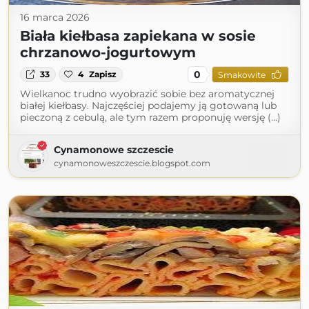
16 marca 2026
Biała kiełbasa zapiekana w sosie
chrzanowo-jogurtowym
0
33
4
Zapisz
Smakowite
Wielkanoc trudno wyobrazić sobie bez aromatycznej
białej kiełbasy. Najczęściej podajemy ją gotowaną lub
pieczoną z cebulą, ale tym razem proponuję wersję (...)
Cynamonowe szczescie
cynamonoweszczescie.blogspot.com