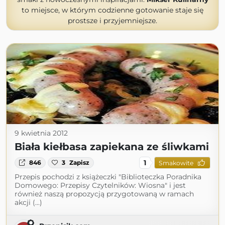
to miejsce, w którym codzienne gotowanie staje się
prostsze i przyjemniejsze.
9 kwietnia 2012
Biała kiełbasa zapiekana ze śliwkami
1
846
3
Zapisz
Smakowite
Przepis pochodzi z książeczki "Biblioteczka Poradnika
Domowego: Przepisy Czytelników: Wiosna" i jest
również naszą propozycją przygotowaną w ramach
akcji (...)