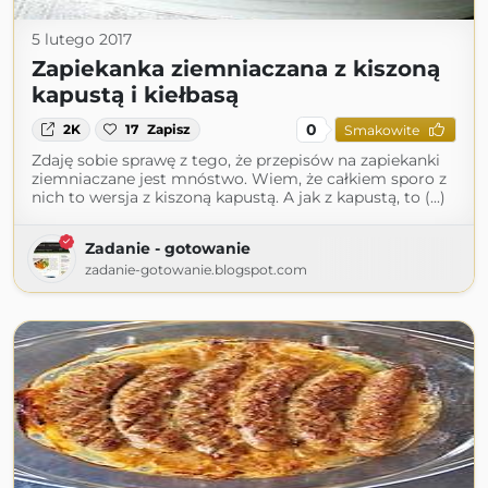
5 lutego 2017
Zapiekanka ziemniaczana z kiszoną
kapustą i kiełbasą
0
2K
17
Zapisz
Smakowite
Zdaję sobie sprawę z tego, że przepisów na zapiekanki
ziemniaczane jest mnóstwo. Wiem, że całkiem sporo z
nich to wersja z kiszoną kapustą. A jak z kapustą, to (...)
Zadanie - gotowanie
zadanie-gotowanie.blogspot.com