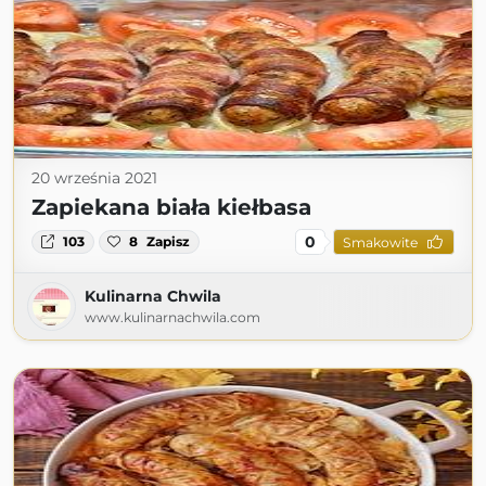
20 września 2021
Zapiekana biała kiełbasa
0
103
8
Zapisz
Smakowite
Kulinarna Chwila
www.kulinarnachwila.com