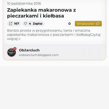
10 października 2016
Zapiekanka makaronowa z
pieczarkami i kiełbasa
0
167
4
Zapisz
Smakowite
Bardzo prosta w przygotowaniu, tania i smaczna
zapiekanka makaronowa z pieczarkami i kiełbasąCzytaj
więcej »
Obżarciuch
oobzarciuch.blogspot.com