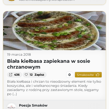
19 marca 2018
Biała kiełbasa zapiekana w sosie
chrzanowym
0
436
12
Zapisz
Smakowite
Biała kiełbasa i chrzan to nieodzowny element nie tylko
koszyczka, ale i wielkanocnego śniadania. Kiedy
zasiadamy z rodziną przy zastawionym stole, sięgamy
po (...)
Poezja Smaków