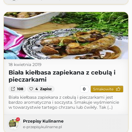
18 kwietnia 2019
Biała kiełbasa zapiekana z cebulą i
pieczarkami
0
108
4
Zapisz
Smakowite
Biała kiełbasa zapiekana z cebulą i pieczarkami jest
bardzo aromatyczna i soczysta. Smakuje wyśmienicie
w towarzystwie tartego chrzanu lub ćwikły. Tak (...)
Przepisy Kulinarne
e-przepisykulinarne.pl