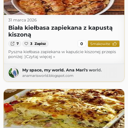
31 marca 2026
Biała kiełbasa zapiekana z kapustą
kiszoną
0
7
3
Zapisz
Smakowite
Pyszna kiełbasa zapiekana w kapuście kiszonej przepis
poniżej :)Czytaj więcej »
My space, my world. Ana Mari's world.
anamarisworld.blogspot.com