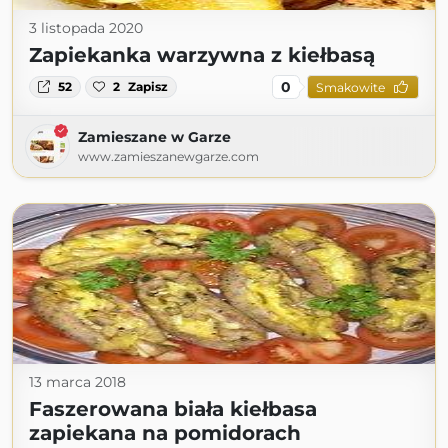
3 listopada 2020
Zapiekanka warzywna z kiełbasą
0
52
2
Zapisz
Smakowite
Zamieszane w Garze
www.zamieszanewgarze.com
13 marca 2018
Faszerowana biała kiełbasa
zapiekana na pomidorach