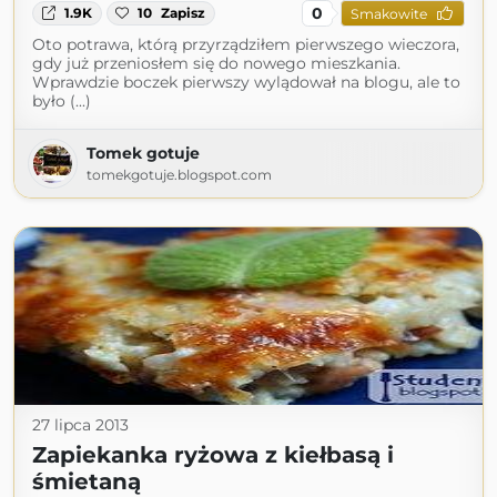
0
1.9K
10
Zapisz
Smakowite
Oto potrawa, którą przyrządziłem pierwszego wieczora,
gdy już przeniosłem się do nowego mieszkania.
Wprawdzie boczek pierwszy wylądował na blogu, ale to
było (...)
Tomek gotuje
tomekgotuje.blogspot.com
27 lipca 2013
Zapiekanka ryżowa z kiełbasą i
śmietaną