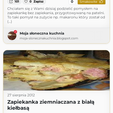
0
101
0
Zapisz
Smakowite
Chciałam się z Wami dzisiaj podzielić pomysłem na
zapiekankę bez zapiekania, przygotowywaną na patelni.
To taki pomysł na zużycie np. makaronu który został od
(...)
Moja słoneczna kuchnia
moja-slonecznakuchnia.blogspot.com
27 sierpnia 2012
Zapiekanka ziemniaczana z białą
kiełbasą