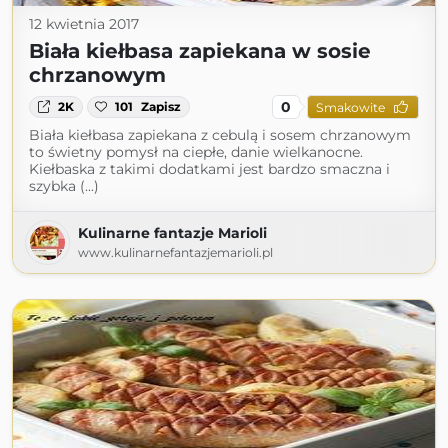
12 kwietnia 2017
Biała kiełbasa zapiekana w sosie
chrzanowym
0
2K
101
Zapisz
Smakowite
Biała kiełbasa zapiekana z cebulą i sosem chrzanowym
to świetny pomysł na ciepłe, danie wielkanocne.
Kiełbaska z takimi dodatkami jest bardzo smaczna i
szybka (...)
Kulinarne fantazje Marioli
www.kulinarnefantazjemarioli.pl