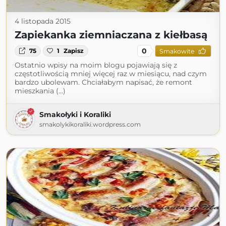
4 listopada 2015
Zapiekanka ziemniaczana z kiełbasą
0
75
1
Zapisz
Smakowite
Ostatnio wpisy na moim blogu pojawiają się z
częstotliwością mniej więcej raz w miesiącu, nad czym
bardzo ubolewam. Chciałabym napisać, że remont
mieszkania (...)
Smakołyki i Koraliki
smakolykikoraliki.wordpress.com