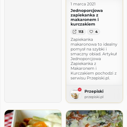
1 marca 2021
Jednoporcjowa
zapiekanka z
makaronem i
kurczakiem
113
4
Zapiekanka
makaronowa to idealny
pomysł na szybki i
smaczny obiad. Artykuł
Jednoporcjowa
Zapiekanka z
Makaronem i
Kurczakiem pochodzi z
serwisu Przepiski.pl.
Przepiski
przepiski.pl