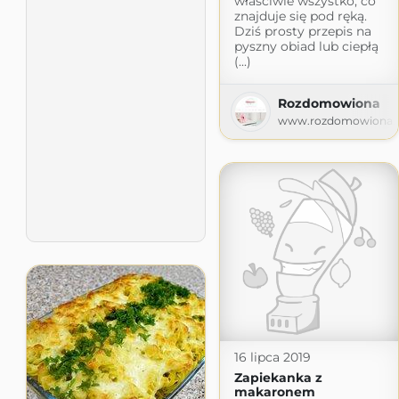
właściwie wszystko, co
znajduje się pod ręką.
Dziś prosty przepis na
pyszny obiad lub ciepłą
(...)
Rozdomowiona
www.rozdomowiona.p
16 lipca 2019
Zapiekanka z
makaronem