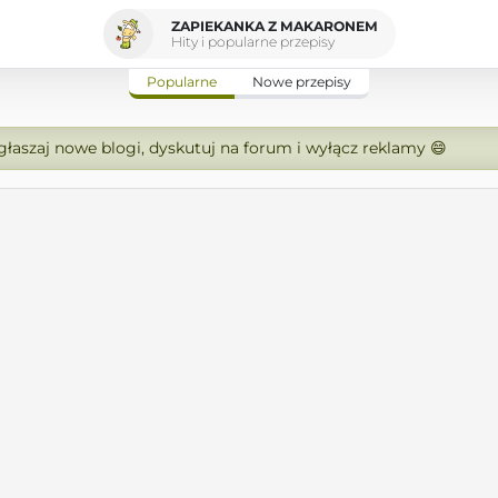
ZAPIEKANKA Z MAKARONEM
Hity i popularne przepisy
Popularne
Nowe przepisy
zgłaszaj nowe blogi, dyskutuj na forum i wyłącz reklamy 😄