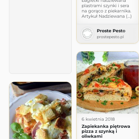
bagietki nadziewana
plastrami szynki i sera
na gorąco z piekarnika.
Artykuł Nadziewana (...)
Proste Pesto
prostepesto.pl
6 kwietnia 2018
Zapiekanka piętrowa
pizza z szynką i
oliwkami