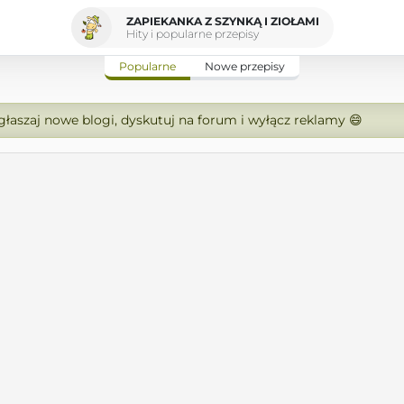
ZAPIEKANKA Z SZYNKĄ I ZIOŁAMI
Hity i popularne przepisy
Popularne
Nowe przepisy
zgłaszaj nowe blogi, dyskutuj na forum i wyłącz reklamy 😄