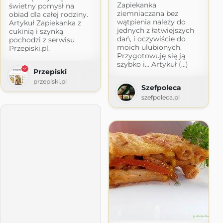
Zapiekanka
świetny pomysł na
ziemniaczana bez
obiad dla całej rodziny.
wątpienia należy do
Artykuł Zapiekanka z
jednych z łatwiejszych
cukinią i szynką
dań, i oczywiście do
pochodzi z serwisu
moich ulubionych.
Przepiski.pl.
Przygotowuję się ją
szybko i... Artykuł (...)
Przepiski
przepiski.pl
Szefpoleca
szefpoleca.pl