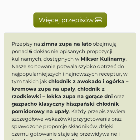
Więcej przepisów
Przepisy na
zimna zupa na lato
obejmują
ponad
6
dokładnie opisanych propozycji
kulinarnych, dostępnych w
Mikser Kulinarny
.
Nasze sortowanie pozwala szybko dotrzeć do
najpopularniejszych i najnowszych receptur, w
tym takich jak
chłodnik z awokado i ogórka –
kremowa zupa na upały
,
chłodnik z
rzodkiewki – lekka zupa na gorące dni
oraz
gazpacho klasyczny hiszpański chłodnik
pomidorowy na upały
. Każdy przepis zawiera
szczegółowe wskazówki przygotowania oraz
sprawdzone proporcje składników, dzięki
czemu gotowanie staje się przewidywalne i