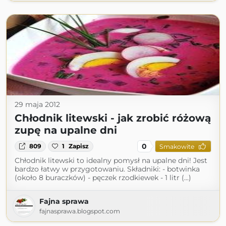
29 maja 2012
Chłodnik litewski - jak zrobić różową
zupę na upalne dni
0
809
1
Zapisz
Smakowite
Chłodnik litewski to idealny pomysł na upalne dni! Jest
bardzo łatwy w przygotowaniu. Składniki: - botwinka
(około 8 buraczków) - pęczek rzodkiewek - 1 litr (...)
Fajna sprawa
fajnasprawa.blogspot.com