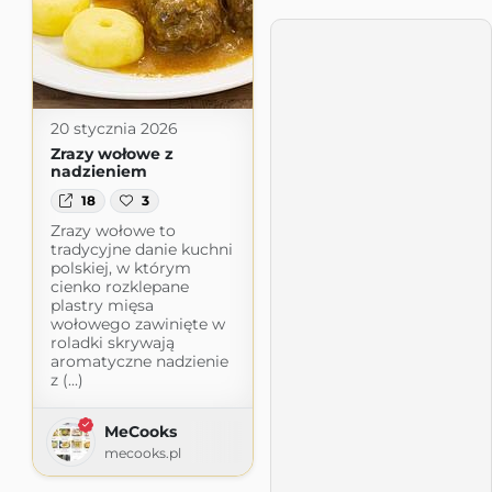
20 stycznia 2026
Zrazy wołowe z
nadzieniem
18
3
Zrazy wołowe to
tradycyjne danie kuchni
polskiej, w którym
cienko rozklepane
plastry mięsa
wołowego zawinięte w
roladki skrywają
aromatyczne nadzienie
z (...)
MeCooks
mecooks.pl