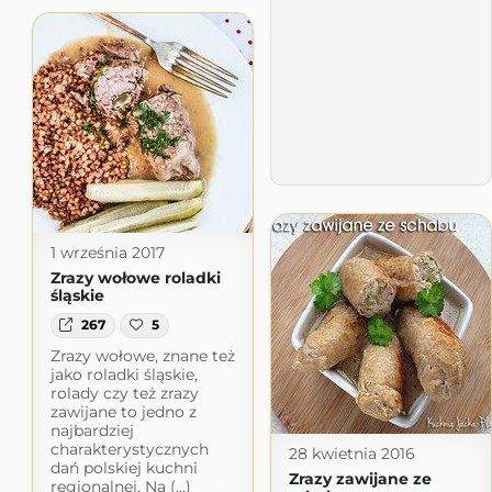
1 września 2017
Zrazy wołowe roladki
śląskie
267
5
Zrazy wołowe, znane też
jako roladki śląskie,
rolady czy też zrazy
zawijane to jedno z
najbardziej
charakterystycznych
28 kwietnia 2016
dań polskiej kuchni
Zrazy zawijane ze
regionalnej. Na (...)