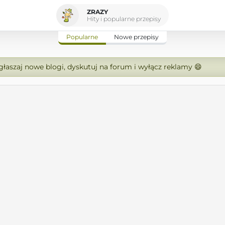
ZRAZY
Hity i popularne przepisy
Popularne
Nowe przepisy
zgłaszaj nowe blogi, dyskutuj na forum i wyłącz reklamy 😄