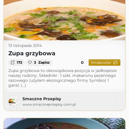
13 listopada 2014
Zupa grzybowa
0
172
3
Zapisz
Smakowite
Zupa grzybowa to obowiązkowa pozycja w jadłospisie
naszej rodziny. Składniki : 1 szkl. makaronu pszennego
razowego (użyłam ekologicznego firmy Symbio) 1
garść (...)
Smaczne Przepisy
www.smaczneprzepisy.com.pl