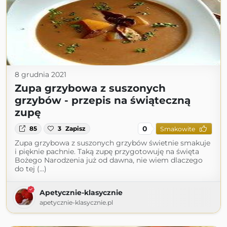
8 grudnia 2021
Zupa grzybowa z suszonych
grzybów - przepis na świąteczną
zupę
0
85
3
Zapisz
Smakowite
Zupa grzybowa z suszonych grzybów świetnie smakuje
i pięknie pachnie. Taką zupę przygotowuję na święta
Bożego Narodzenia już od dawna, nie wiem dlaczego
do tej (...)
Apetycznie-klasycznie
apetycznie-klasycznie.pl