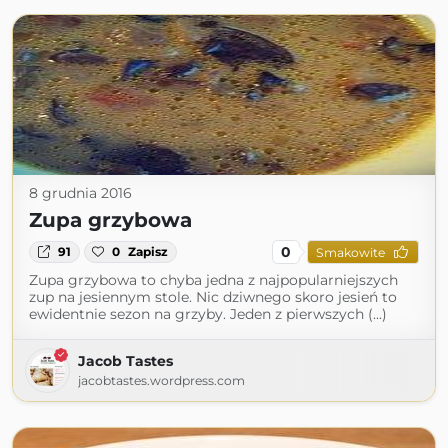
8 grudnia 2016
Zupa grzybowa
0
91
0
Zapisz
Smakowite
Zupa grzybowa to chyba jedna z najpopularniejszych
zup na jesiennym stole. Nic dziwnego skoro jesień to
ewidentnie sezon na grzyby. Jeden z pierwszych (...)
Jacob Tastes
jacobtastes.wordpress.com