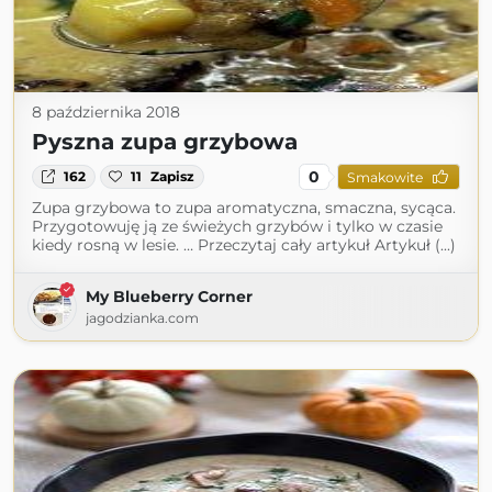
8 października 2018
Pyszna zupa grzybowa
0
162
11
Zapisz
Smakowite
Zupa grzybowa to zupa aromatyczna, smaczna, sycąca.
Przygotowuję ją ze świeżych grzybów i tylko w czasie
kiedy rosną w lesie. … Przeczytaj cały artykuł Artykuł (...)
My Blueberry Corner
jagodzianka.com