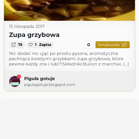
15 listopada 2017
Zupa grzybowa
0
75
1
Zapisz
Smakowite
Nic dodać nic ująć po prostu pyszna, aromatyczna
pachnąca świeżymi grzybkami zupa grzybowa, która
pewnie każdy zna i lubi?!Składniki:Bulion z marchwi, (...)
Piguła gotuje
pigulagotuje.blogspot.com