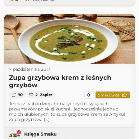
7 października 2017
Zupa grzybowa krem z leśnych
grzybów
0
70
2
Zapisz
Smakowite
Jedna z najbardziej aromatycznych i sycących
przysmaków polskiej kuchni i jednocześnie jedna z
moich ulubionych, to zupa grzybowa krem ze Artykuł
Zupa grzybowa (...)
Księga Smaku