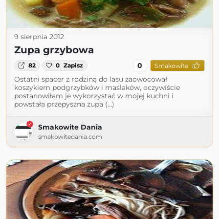
9 sierpnia 2012
Zupa grzybowa
0
82
0
Zapisz
Smakowite
Ostatni spacer z rodziną do lasu zaowocował
koszykiem podgrzybków i maślaków, oczywiście
postanowiłam je wykorzystać w mojej kuchni i
powstała przepyszna zupa (...)
Smakowite Dania
smakowitedania.com