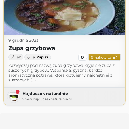
9 grudnia 2023
Zupa grzybowa
0
32
5
Zapisz
Smakowite
Zazwyczaj pod nazwą zupa grzybowa kryje się zupa z
suszonych grzybów. Wspaniała, pyszna, bardzo
aromatyczna potrawa, którą gotujemy najchętniej z
suszonych (...)
Hajduczek naturalnie
www.hajduczeknaturalnie.pl