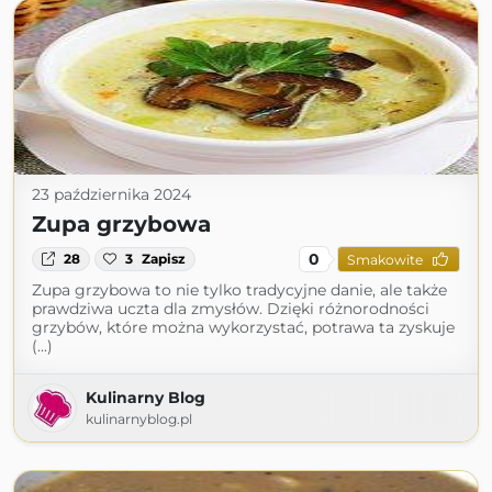
23 października 2024
Zupa grzybowa
0
28
3
Zapisz
Smakowite
Zupa grzybowa to nie tylko tradycyjne danie, ale także
prawdziwa uczta dla zmysłów. Dzięki różnorodności
grzybów, które można wykorzystać, potrawa ta zyskuje
(...)
Kulinarny Blog
kulinarnyblog.pl