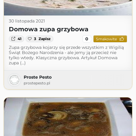
30 listopada 2021
Domowa zupa grzybowa
0
41
3
Zapisz
Smakowite
Zupa grzybowa kojarzy się przede wszystkim z Wigilią
Świąt Bożego Narodzenia - ale jemy ją przecież nie
tylko wtedy. Klasyczna grzybowa. Artykuł Domowa
zupa (...)
Proste Pesto
prostepesto.pl