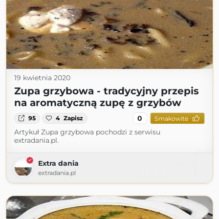
19 kwietnia 2020
Zupa grzybowa - tradycyjny przepis
na aromatyczną zupę z grzybów
0
95
4
Zapisz
Smakowite
Artykuł Zupa grzybowa pochodzi z serwisu
extradania.pl.
Extra dania
extradania.pl