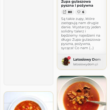
Zupa gulaszowa
pyszna i pożywna
80
6
Są takie zupy, które
zastępują nam drugie
danie. Wystarczy jeden
solidny talerz i
będziemy najedzeni na
długo Zupa gulaszowa-
pyszna, pożywna,
sycąca! Co nam (...)
Latosiowy Dom
latosiowydom.pl