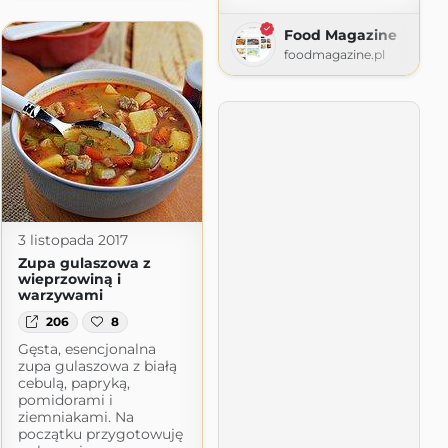
Food Magazine
foodmagazine.pl
3 listopada 2017
Zupa gulaszowa z
wieprzowiną i
warzywami
206
8
Gęsta, esencjonalna
zupa gulaszowa z białą
cebulą, papryką,
pomidorami i
ziemniakami. Na
początku przygotowuję