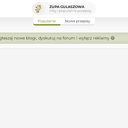
ZUPA GULASZOWA
Hity i popularne przepisy
Popularne
Nowe przepisy
zgłaszaj nowe blogi, dyskutuj na forum i wyłącz reklamy 😄