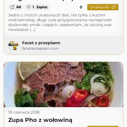
0
68
1
Zapisz
Smakowite
Jedno z moich ulubionych dań, nie tylko z kuchni
wietnamskiej, długi czas przygotowania wynagrodzi
doskonały smak i zapach. zapewniam, że zaczną was
nawiedzać (...)
Facet z przepisem
facetzprzepisem.com
19 czerwca 2018
Zupa Pho z wołowiną