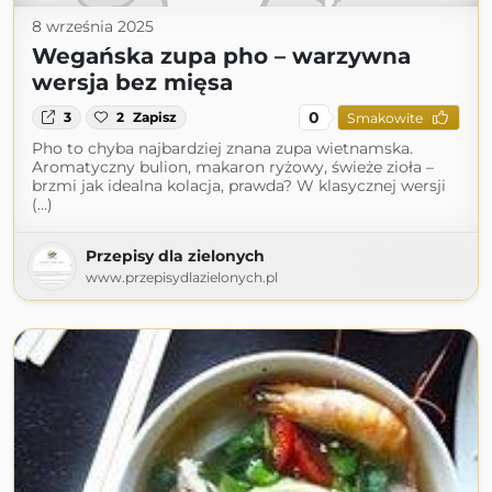
8 września 2025
Wegańska zupa pho – warzywna
wersja bez mięsa
0
3
2
Zapisz
Smakowite
Pho to chyba najbardziej znana zupa wietnamska.
Aromatyczny bulion, makaron ryżowy, świeże zioła –
brzmi jak idealna kolacja, prawda? W klasycznej wersji
(...)
Przepisy dla zielonych
www.przepisydlazielonych.pl