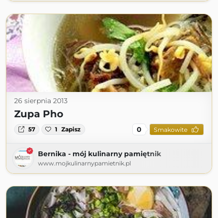
26 sierpnia 2013
Zupa Pho
0
57
1
Zapisz
Smakowite
Bernika - mój kulinarny pamiętnik
www.mojkulinarnypamietnik.pl