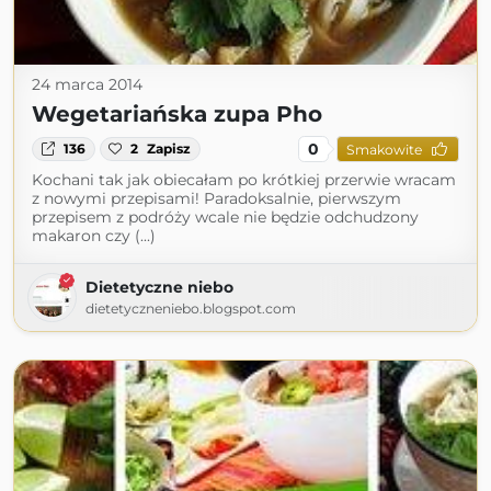
24 marca 2014
Wegetariańska zupa Pho
0
136
2
Zapisz
Smakowite
Kochani tak jak obiecałam po krótkiej przerwie wracam
z nowymi przepisami! Paradoksalnie, pierwszym
przepisem z podróży wcale nie będzie odchudzony
makaron czy (...)
Dietetyczne niebo
dietetyczneniebo.blogspot.com