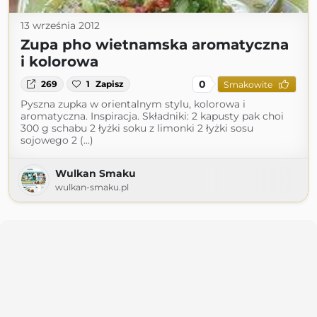
13 września 2012
Zupa pho wietnamska aromatyczna
i kolorowa
0
269
1
Zapisz
Smakowite
Pyszna zupka w orientalnym stylu, kolorowa i
aromatyczna. Inspiracja. Składniki: 2 kapusty pak choi
300 g schabu 2 łyżki soku z limonki 2 łyżki sosu
sojowego 2 (...)
Wulkan Smaku
wulkan-smaku.pl