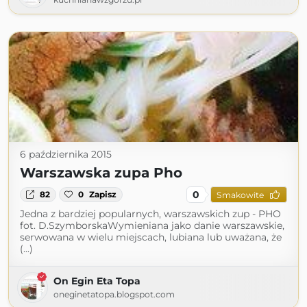
6 października 2015
Warszawska zupa Pho
0
82
0
Zapisz
Smakowite
Jedna z bardziej popularnych, warszawskich zup - PHO
fot. D.SzymborskaWymieniana jako danie warszawskie,
serwowana w wielu miejscach, lubiana lub uważana, że
(...)
On Egin Eta Topa
oneginetatopa.blogspot.com