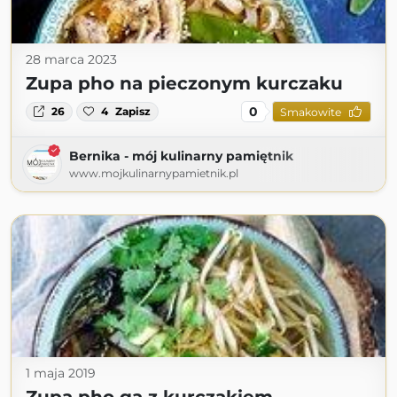
28 marca 2023
Zupa pho na pieczonym kurczaku
0
26
4
Zapisz
Smakowite
Bernika - mój kulinarny pamiętnik
www.mojkulinarnypamietnik.pl
1 maja 2019