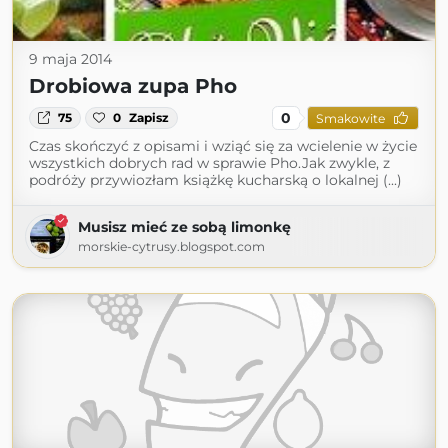
9 maja 2014
Drobiowa zupa Pho
0
75
0
Zapisz
Smakowite
Czas skończyć z opisami i wziąć się za wcielenie w życie
wszystkich dobrych rad w sprawie Pho.Jak zwykle, z
podróży przywiozłam książkę kucharską o lokalnej (...)
Musisz mieć ze sobą limonkę
morskie-cytrusy.blogspot.com