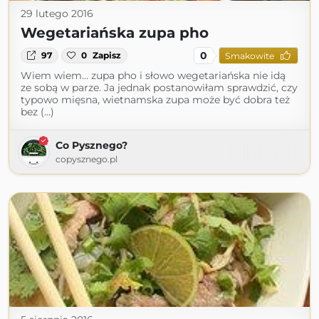
29 lutego 2016
Wegetariańska zupa pho
0
97
0
Zapisz
Smakowite
Wiem wiem… zupa pho i słowo wegetariańska nie idą
ze sobą w parze. Ja jednak postanowiłam sprawdzić, czy
typowo mięsna, wietnamska zupa może być dobra też
bez (...)
Co Pysznego?
copysznego.pl