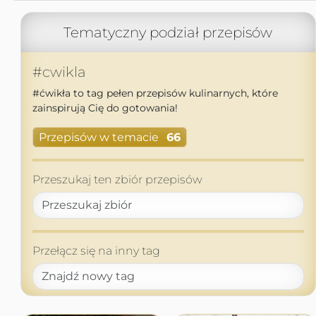
Tematyczny podział przepisów
#cwikla
#ćwikła to tag pełen przepisów kulinarnych, które
zainspirują Cię do gotowania!
Przepisów w temacie
66
Przeszukaj ten zbiór przepisów
Przełącz się na inny tag