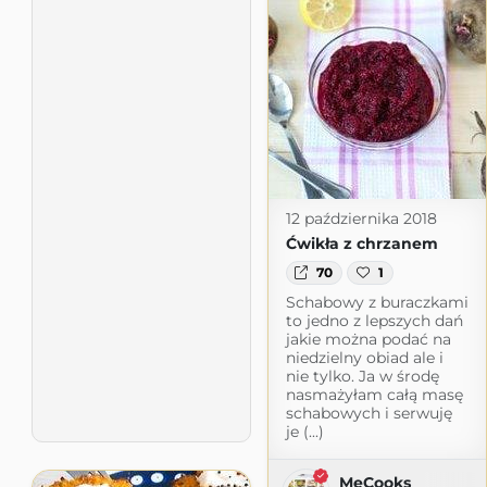
12 października 2018
Ćwikła z chrzanem
70
1
Schabowy z buraczkami
to jedno z lepszych dań
jakie można podać na
niedzielny obiad ale i
nie tylko. Ja w środę
nasmażyłam całą masę
schabowych i serwuję
je (...)
MeCooks