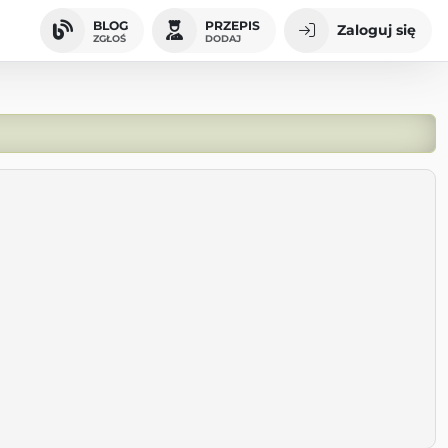
BLOG
PRZEPIS
Zaloguj się
ZGŁOŚ
DODAJ