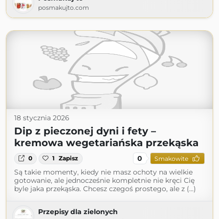
posmakujto.com
18 stycznia 2026
Dip z pieczonej dyni i fety –
kremowa wegetariańska przekąska
0
0
1
Zapisz
Smakowite
Są takie momenty, kiedy nie masz ochoty na wielkie
gotowanie, ale jednocześnie kompletnie nie kręci Cię
byle jaka przekąska. Chcesz czegoś prostego, ale z (...)
Przepisy dla zielonych