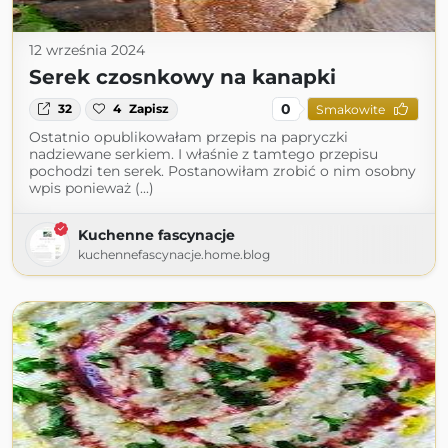
12 września 2024
Serek czosnkowy na kanapki
0
32
4
Zapisz
Smakowite
Ostatnio opublikowałam przepis na papryczki
nadziewane serkiem. I właśnie z tamtego przepisu
pochodzi ten serek. Postanowiłam zrobić o nim osobny
wpis ponieważ (...)
Kuchenne fascynacje
kuchennefascynacje.home.blog