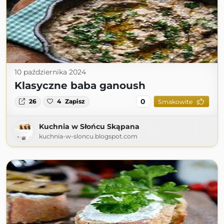
10 października 2024
Klasyczne baba ganoush
0
26
4
Zapisz
Smakowite
Kuchnia w Słońcu Skąpana
kuchnia-w-sloncu.blogspot.com