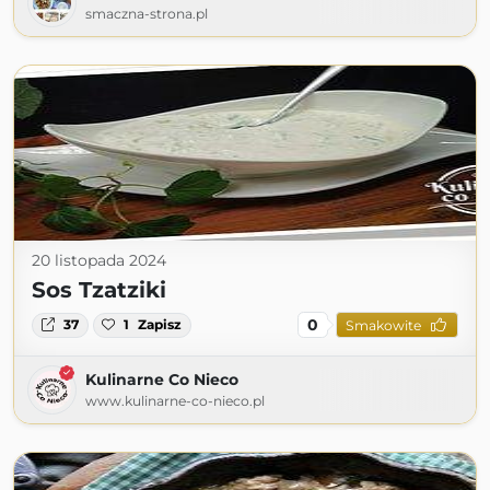
smaczna-strona.pl
20 listopada 2024
Sos Tzatziki
0
37
1
Zapisz
Smakowite
Kulinarne Co Nieco
www.kulinarne-co-nieco.pl