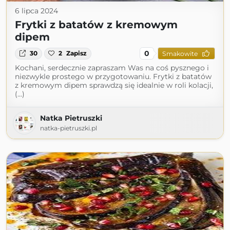
6 lipca 2024
Frytki z batatów z kremowym
dipem
0
30
2
Zapisz
Smakowite
Kochani, serdecznie zapraszam Was na coś pysznego i
niezwykle prostego w przygotowaniu. Frytki z batatów
z kremowym dipem sprawdzą się idealnie w roli kolacji,
(...)
Natka Pietruszki
natka-pietruszki.pl