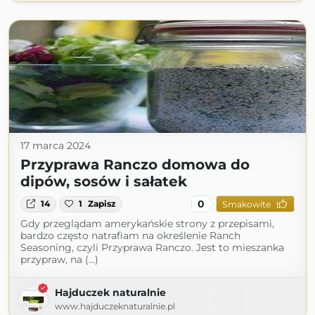
17 marca 2024
Przyprawa Ranczo domowa do
dipów, sosów i sałatek
0
14
1
Zapisz
Smakowite
Gdy przeglądam amerykańskie strony z przepisami,
bardzo często natrafiam na określenie Ranch
Seasoning, czyli Przyprawa Ranczo. Jest to mieszanka
przypraw, na (...)
Hajduczek naturalnie
www.hajduczeknaturalnie.pl