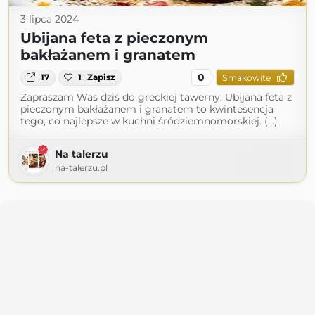
3 lipca 2024
Ubijana feta z pieczonym
bakłażanem i granatem
0
17
1
Zapisz
Smakowite
Zapraszam Was dziś do greckiej tawerny. Ubijana feta z
pieczonym bakłażanem i granatem to kwintesencja
tego, co najlepsze w kuchni śródziemnomorskiej. (...)
Na talerzu
na-talerzu.pl