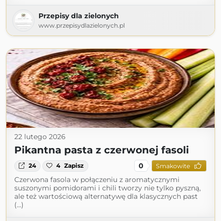
Przepisy dla zielonych
www.przepisydlazielonych.pl
22 lutego 2026
Pikantna pasta z czerwonej fasoli
0
24
4
Zapisz
Smakowite
Czerwona fasola w połączeniu z aromatycznymi
suszonymi pomidorami i chili tworzy nie tylko pyszną,
ale też wartościową alternatywę dla klasycznych past
(...)