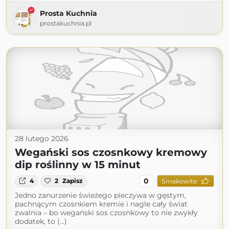
Prosta Kuchnia
prostakuchnia.pl
28 lutego 2026
Wegański sos czosnkowy kremowy
dip roślinny w 15 minut
0
4
2
Zapisz
Smakowite
Jedno zanurzenie świeżego pieczywa w gęstym,
pachnącym czosnkiem kremie i nagle cały świat
zwalnia – bo wegański sos czosnkowy to nie zwykły
dodatek, to (...)