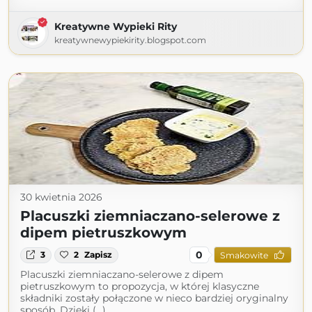
Kreatywne Wypieki Rity
kreatywnewypiekirity.blogspot.com
30 kwietnia 2026
Placuszki ziemniaczano-selerowe z
dipem pietruszkowym
0
3
2
Zapisz
Smakowite
Placuszki ziemniaczano-selerowe z dipem
pietruszkowym to propozycja, w której klasyczne
składniki zostały połączone w nieco bardziej oryginalny
sposób. Dzięki (...)