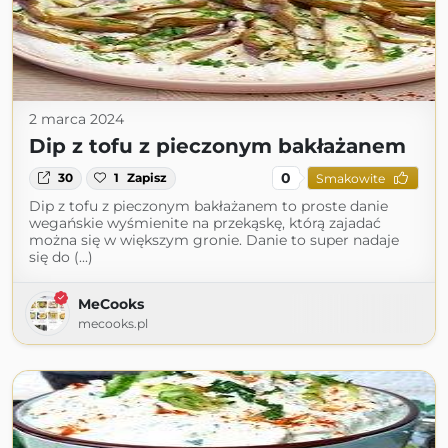
2 marca 2024
Dip z tofu z pieczonym bakłażanem
0
30
1
Zapisz
Smakowite
Dip z tofu z pieczonym bakłażanem to proste danie
wegańskie wyśmienite na przekąskę, którą zajadać
można się w większym gronie. Danie to super nadaje
się do (...)
MeCooks
mecooks.pl