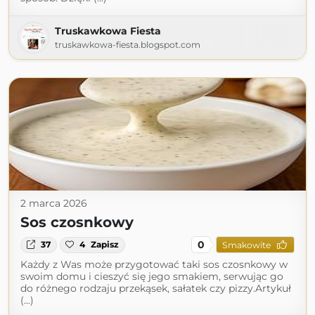
Truskawkowa Fiesta
truskawkowa-fiesta.blogspot.com
2 marca 2026
Sos czosnkowy
0
37
4
Zapisz
Smakowite
Każdy z Was może przygotować taki sos czosnkowy w
swoim domu i cieszyć się jego smakiem, serwując go
do różnego rodzaju przekąsek, sałatek czy pizzy.Artykuł
(...)