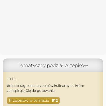
Tematyczny podział przepisów
#dip
#dip to tag pełen przepisów kulinarnych, które
zainspirują Cię do gotowania!
Przepisów w temacie
912