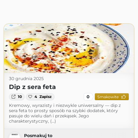
30 grudnia 2025
Dip z sera feta
0
10
4
Zapisz
Smakowite
Kremowy, wyrazisty i niezwykle uniwersalny — dip z
sera feta to prosty sposób na szybki dodatek, który
pasuje do wielu dań i przekąsek. Jego
charakterystyczny, (...)
Posmakuj to