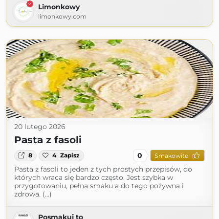
Limonkowy
limonkowy.com
20 lutego 2026
Pasta z fasoli
0
8
4
Zapisz
Smakowite
Pasta z fasoli to jeden z tych prostych przepisów, do
których wraca się bardzo często. Jest szybka w
przygotowaniu, pełna smaku a do tego pożywna i
zdrowa. (...)
Posmakuj to