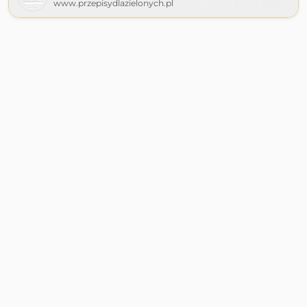
www.przepisydlazielonych.pl