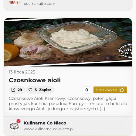
posmakujto.com
13 lipca 2025
Czosnkowe aioli
0
29
5
Zapisz
Smakowite
Czosnkowe Aioli Kremowy, czosnkowy, pełen głębi i
prosty jak kuchnia południa Europy – ten dip to hołd dla
klasycznego Aioli, jednego z najstarszych i (...)
Kulinarne Co Nieco
www.kulinarne-co-nieco.pl