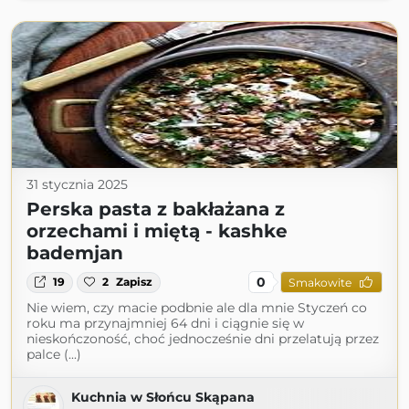
31 stycznia 2025
Perska pasta z bakłażana z
orzechami i miętą - kashke
bademjan
0
19
2
Zapisz
Smakowite
Nie wiem, czy macie podbnie ale dla mnie Styczeń co
roku ma przynajmniej 64 dni i ciągnie się w
nieskończoność, choć jednocześnie dni przelatują przez
palce (...)
Kuchnia w Słońcu Skąpana