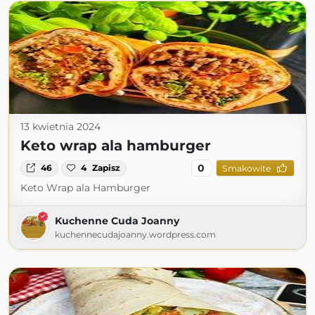
13 kwietnia 2024
Keto wrap ala hamburger
0
46
4
Zapisz
Smakowite
Keto Wrap ala Hamburger
Kuchenne Cuda Joanny
kuchennecudajoanny.wordpress.com