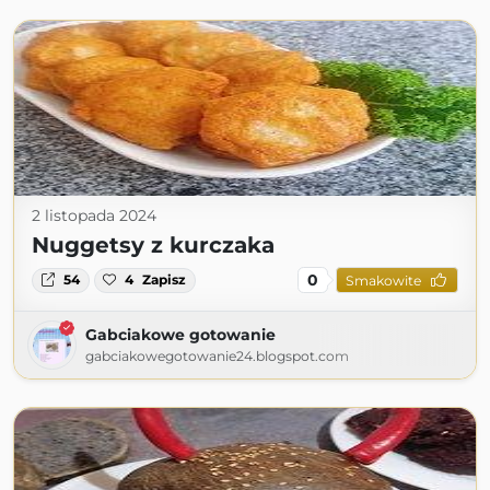
2 listopada 2024
Nuggetsy z kurczaka
0
54
4
Zapisz
Smakowite
Gabciakowe gotowanie
gabciakowegotowanie24.blogspot.com