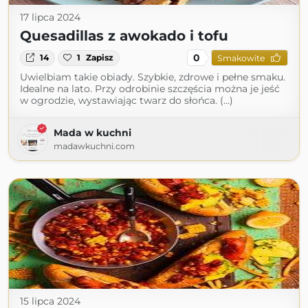
17 lipca 2024
Quesadillas z awokado i tofu
0
14
1
Zapisz
Smakowite
Uwielbiam takie obiady. Szybkie, zdrowe i pełne smaku.
Idealne na lato. Przy odrobinie szczęścia można je jeść
w ogrodzie, wystawiając twarz do słońca. (...)
Mada w kuchni
madawkuchni.com
15 lipca 2024