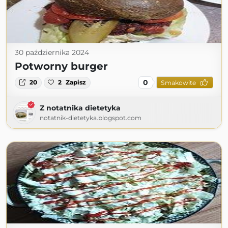
30 października 2024
Potworny burger
0
20
2
Zapisz
Smakowite
Z notatnika dietetyka
notatnik-dietetyka.blogspot.com