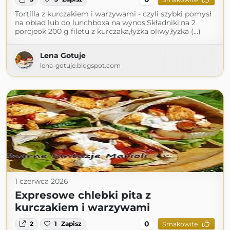
Tortilla z kurczakiem i warzywami - czyli szybki pomysł
na obiad lub do lunchboxa na wynos.Składniki:na 2
porcjeok 200 g filetu z kurczaka,łyzka oliwy,łyżka (...)
Lena Gotuje
lena-gotuje.blogspot.com
1 czerwca 2026
Expresowe chlebki pita z
kurczakiem i warzywami
0
2
1
Zapisz
Smakowite