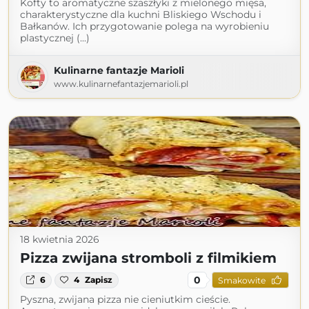
Kofty to aromatyczne szaszłyki z mielonego mięsa,
charakterystyczne dla kuchni Bliskiego Wschodu i
Bałkanów. Ich przygotowanie polega na wyrobieniu
plastycznej (...)
Kulinarne fantazje Marioli
www.kulinarnefantazjemarioli.pl
18 kwietnia 2026
Pizza zwijana stromboli z filmikiem
0
6
4
Zapisz
Smakowite
Pyszna, zwijana pizza nie cieniutkim cieście.