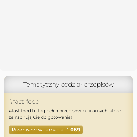
Tematyczny podział przepisów
#fast-food
#fast food to tag pełen przepisów kulinarnych, które
zainspirują Cię do gotowania!
Przepisów w temacie
1 089