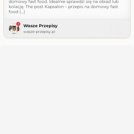
domowy fast food. Idealnie sprawdzi się na obiad lub
kolację. The post Kapsalon – przepis na domowy fast
food (...)
Wasze Przepisy
wasze-przepisy.pl