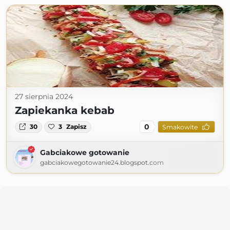
27 sierpnia 2024
Zapiekanka kebab
0
30
3
Zapisz
Smakowite
Gabciakowe gotowanie
gabciakowegotowanie24.blogspot.com