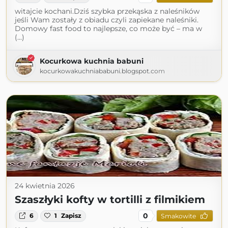
witajcie kochani.Dziś szybka przekąska z naleśników
jeśli Wam zostały z obiadu czyli zapiekane naleśniki.
Domowy fast food to najlepsze, co może być – ma w
(...)
Kocurkowa kuchnia babuni
kocurkowakuchniababuni.blogspot.com
24 kwietnia 2026
Szaszłyki kofty w tortilli z filmikiem
0
6
1
Zapisz
Smakowite