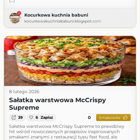
(...)
Kocurkowa kuchnia babuni
kocurkowakuchniababuni.blogspot.com
8 lutego 2026
Sałatka warstwowa McCrispy
Supreme
0
39
6
Zapisz
Smakowite
Sałatka warstwowa McCrispy Supreme to prawdziwy
hit wśród nowoczesnych przepisów inspirowanych
smakami znanymi z restauracji typu fast food, ale