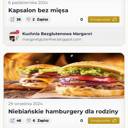
6 października 2024
Kapsalon bez mięsa
0
26
2
Zapisz
Smakowite
Kuchnia Bezglutenowa Margaret
margaretglutenfree.blogspot.com
29 września 2024
Niebiańskie hamburgery dla rodziny
0
46
6
Zapisz
Smakowite