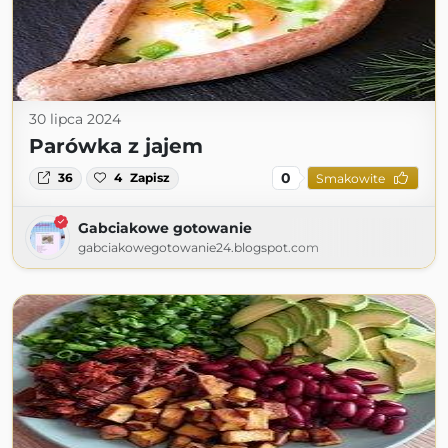
30 lipca 2024
Parówka z jajem
0
36
4
Zapisz
Smakowite
Gabciakowe gotowanie
gabciakowegotowanie24.blogspot.com