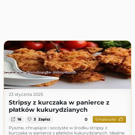
23 stycznia 2025
Stripsy z kurczaka w panierce z
płatków kukurydzianych
0
16
3
Zapisz
Smakowite
Pyszne, chrupiące i soczyste w środku stripsy z
kurczaka w panierce z płatków kukurydzianych. Idealne