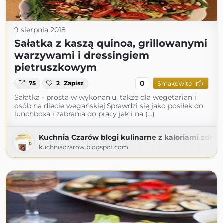
9 sierpnia 2018
Sałatka z kaszą quinoa, grillowanymi
warzywami i dressingiem
pietruszkowym
0
75
2
Zapisz
Smakowite
Sałatka - prosta w wykonaniu, także dla wegetarian i
osób na diecie wegańskiej.Sprawdzi się jako posiłek do
lunchboxa i zabrania do pracy jak i na (...)
Kuchnia Czarów blogi kulinarne z kaloriami zdro
kuchniaczarow.blogspot.com