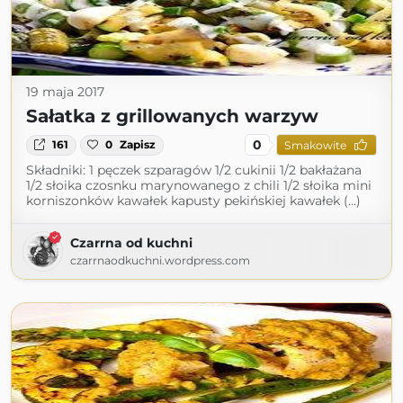
19 maja 2017
Sałatka z grillowanych warzyw
0
161
0
Zapisz
Smakowite
Składniki: 1 pęczek szparagów 1/2 cukinii 1/2 bakłażana
1/2 słoika czosnku marynowanego z chili 1/2 słoika mini
korniszonków kawałek kapusty pekińskiej kawałek (...)
Czarrna od kuchni
czarrnaodkuchni.wordpress.com