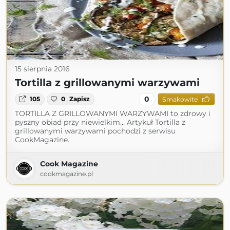
15 sierpnia 2016
Tortilla z grillowanymi warzywami
0
105
0
Zapisz
Smakowite
TORTILLA Z GRILLOWANYMI WARZYWAMI to zdrowy i
pyszny obiad przy niewielkim... Artykuł Tortilla z
grillowanymi warzywami pochodzi z serwisu
CookMagazine.
Cook Magazine
cookmagazine.pl