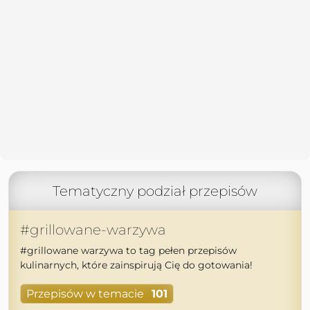
Tematyczny podział przepisów
#grillowane-warzywa
#grillowane warzywa to tag pełen przepisów
kulinarnych, które zainspirują Cię do gotowania!
Przepisów w temacie
101