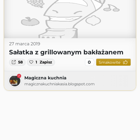
27 marca 2019
Sałatka z grillowanym bakłażanem
0
58
1
Zapisz
Smakowite
Magiczna kuchnia
magicznakuchniakasia.blogspot.com