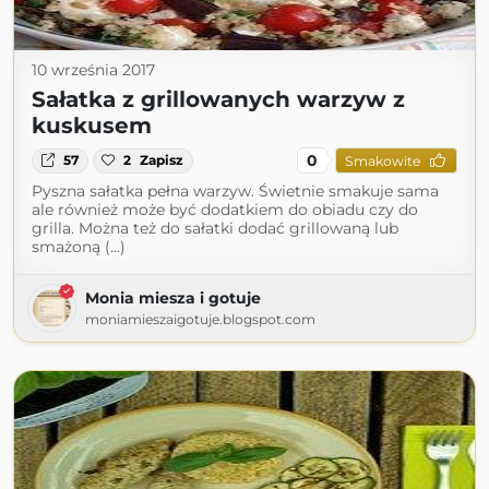
10 września 2017
Sałatka z grillowanych warzyw z
kuskusem
0
57
2
Zapisz
Smakowite
Pyszna sałatka pełna warzyw. Świetnie smakuje sama
ale również może być dodatkiem do obiadu czy do
grilla. Można też do sałatki dodać grillowaną lub
smażoną (...)
Monia miesza i gotuje
moniamieszaigotuje.blogspot.com