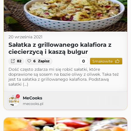
20 września 2021
Sałatka z grillowanego kalafiora z
ciecierzycą i kaszą bulgur
0
82
6
Zapisz
Smakowite
Dość często zdarza mi się robić sałatki, które
doprawione są sosem na bazie oliwy z oliwek. Taka też
jest ta sałatka z grillowanego kalafiora. Podstawą
sałatki (...)
MeCooks
mecooks.pl