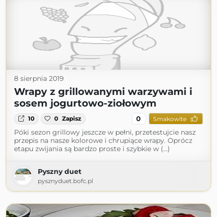
8 sierpnia 2019
Wrapy z grillowanymi warzywami i
sosem jogurtowo-ziołowym
0
10
0
Zapisz
Smakowite
Póki sezon grillowy jeszcze w pełni, przetestujcie nasz
przepis na nasze kolorowe i chrupiące wrapy. Oprócz
etapu zwijania są bardzo proste i szybkie w (...)
Pyszny duet
pysznyduet.bofc.pl