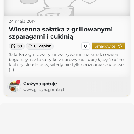
24 maja 2017
Wiosenna sałatka z grillowanymi
szparagami i cukinią
0
58
0
Zapisz
Smakowite
Sałatka z grillowanymi warzywami ma smak o wiele
bogatszy, niż taka tylko z surowymi. Lubię łączyć różne
faktury składników, wtedy nie tylko doznania smakowe
(...)
Grażyna gotuje
www.grazynagotuje.pl