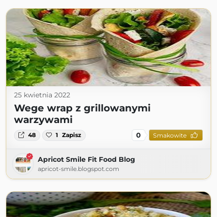
25 kwietnia 2022
Wege wrap z grillowanymi
warzywami
0
48
1
Zapisz
Smakowite
Apricot Smile Fit Food Blog
apricot-smile.blogspot.com