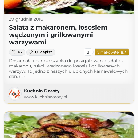
29 grudnia 2016
Sałata z makaronem, łososiem
wędzonym i grillowanymi
warzywami
0
62
0
Zapisz
Smakowite
Doskonała i bardzo szybka do przygotowania sałata z
makaronu, rukoli wędzonego łososia i grillowanych
warzyw. To jedno z naszych ulubionych karnawałowych
dań. (...)
Kuchnia Doroty
www.kuchniadoroty.pl