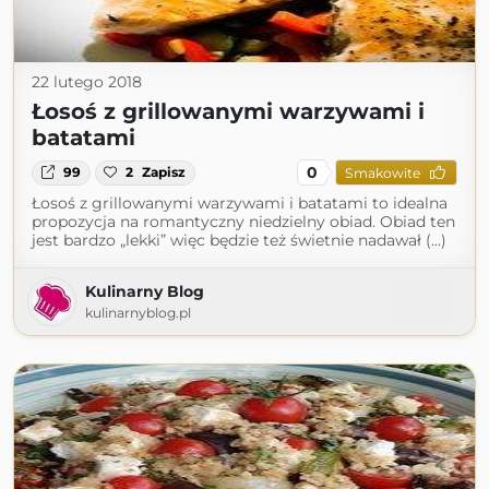
22 lutego 2018
Łosoś z grillowanymi warzywami i
batatami
0
99
2
Zapisz
Smakowite
Łosoś z grillowanymi warzywami i batatami to idealna
propozycja na romantyczny niedzielny obiad. Obiad ten
jest bardzo „lekki” więc będzie też świetnie nadawał (...)
Kulinarny Blog
kulinarnyblog.pl