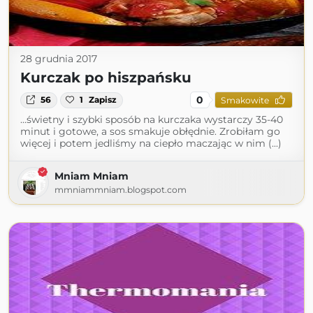
28 grudnia 2017
Kurczak po hiszpańsku
0
56
1
Zapisz
Smakowite
...świetny i szybki sposób na kurczaka wystarczy 35-40
minut i gotowe, a sos smakuje obłędnie. Zrobiłam go
więcej i potem jedliśmy na ciepło maczając w nim (...)
Mniam Mniam
mmniammniam.blogspot.com