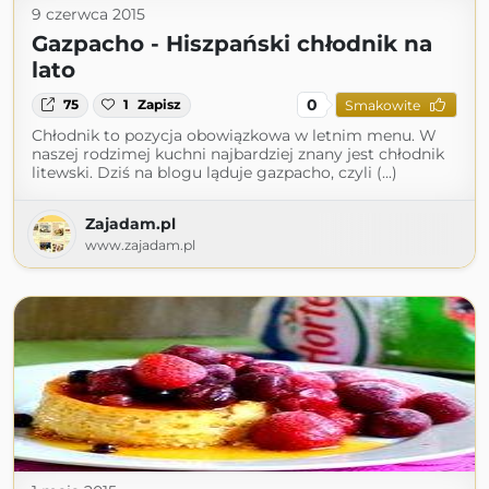
9 czerwca 2015
Gazpacho - Hiszpański chłodnik na
lato
0
75
1
Zapisz
Smakowite
Chłodnik to pozycja obowiązkowa w letnim menu. W
naszej rodzimej kuchni najbardziej znany jest chłodnik
litewski. Dziś na blogu ląduje gazpacho, czyli (...)
Zajadam.pl
www.zajadam.pl