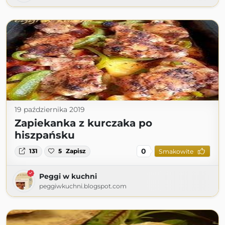
19 października 2019
Zapiekanka z kurczaka po
hiszpańsku
0
131
5
Zapisz
Smakowite
Peggi w kuchni
peggiwkuchni.blogspot.com