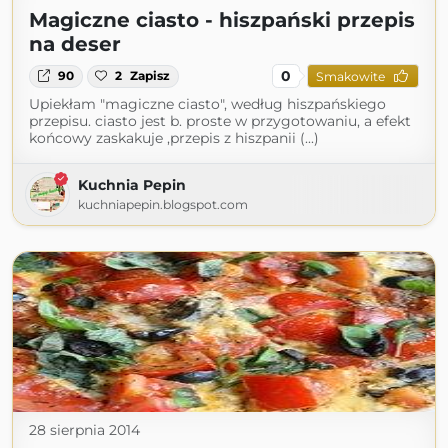
Magiczne ciasto - hiszpański przepis
na deser
0
90
2
Zapisz
Smakowite
Upiekłam "magiczne ciasto", według hiszpańskiego
przepisu. ciasto jest b. proste w przygotowaniu, a efekt
końcowy zaskakuje ,przepis z hiszpanii (...)
Kuchnia Pepin
kuchniapepin.blogspot.com
28 sierpnia 2014