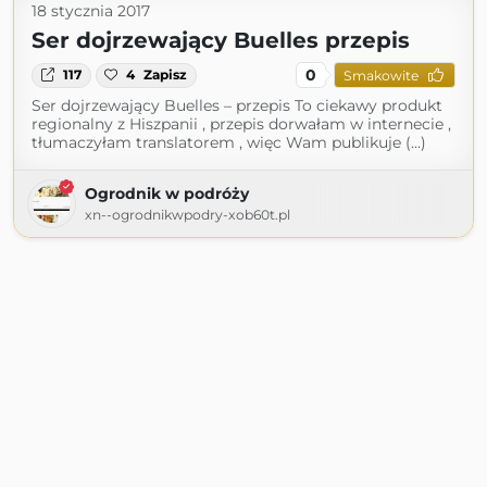
18 stycznia 2017
Ser dojrzewający Buelles przepis
0
117
4
Zapisz
Smakowite
Ser dojrzewający Buelles – przepis To ciekawy produkt
regionalny z Hiszpanii , przepis dorwałam w internecie ,
tłumaczyłam translatorem , więc Wam publikuje (...)
Ogrodnik w podróży
xn--ogrodnikwpodry-xob60t.pl