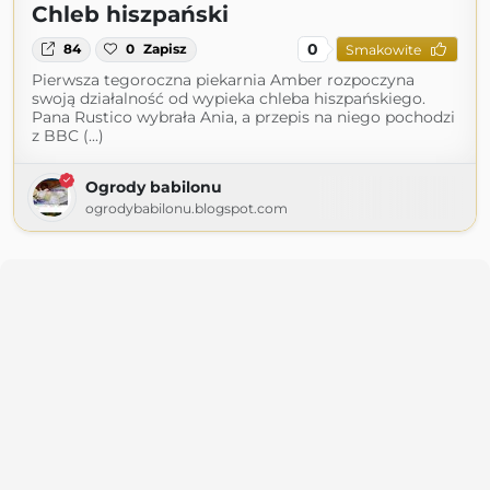
Chleb hiszpański
0
84
0
Zapisz
Smakowite
Pierwsza tegoroczna piekarnia Amber rozpoczyna
swoją działalność od wypieka chleba hiszpańskiego.
Pana Rustico wybrała Ania, a przepis na niego pochodzi
z BBC (...)
Ogrody babilonu
ogrodybabilonu.blogspot.com