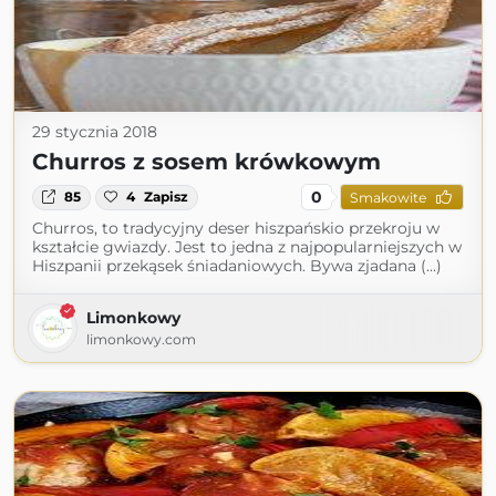
29 stycznia 2018
Churros z sosem krówkowym
0
85
4
Zapisz
Smakowite
Churros, to tradycyjny deser hiszpańskio przekroju w
kształcie gwiazdy. Jest to jedna z najpopularniejszych w
Hiszpanii przekąsek śniadaniowych. Bywa zjadana (...)
Limonkowy
limonkowy.com