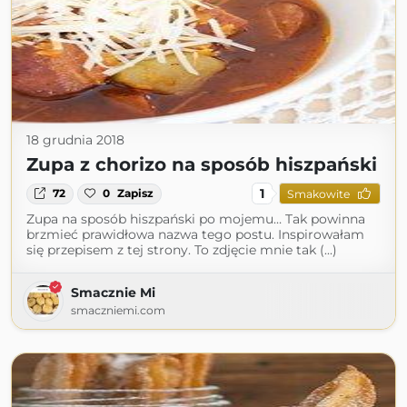
18 grudnia 2018
Zupa z chorizo na sposób hiszpański
1
72
0
Zapisz
Smakowite
Zupa na sposób hiszpański po mojemu… Tak powinna
brzmieć prawidłowa nazwa tego postu. Inspirowałam
się przepisem z tej strony. To zdjęcie mnie tak (...)
Smacznie Mi
smaczniemi.com