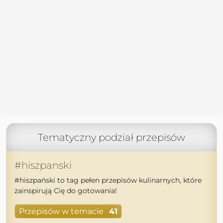
Tematyczny podział przepisów
#hiszpanski
#hiszpański to tag pełen przepisów kulinarnych, które
zainspirują Cię do gotowania!
Przepisów w temacie
41