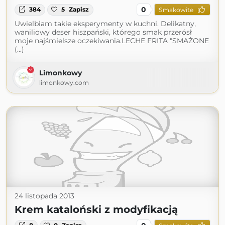
0
384
5
Zapisz
Smakowite
Uwielbiam takie eksperymenty w kuchni. Delikatny,
waniliowy deser hiszpański, którego smak przerósł
moje najśmielsze oczekiwania.LECHE FRITA "SMAŻONE
(...)
Limonkowy
limonkowy.com
24 listopada 2013
Krem kataloński z modyfikacją