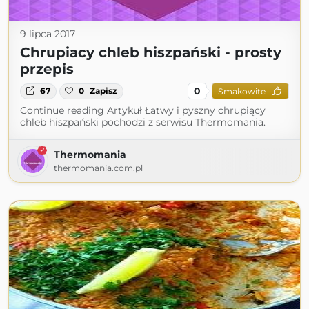
9 lipca 2017
Chrupiacy chleb hiszpański - prosty
przepis
0
67
0
Zapisz
Smakowite
Continue reading Artykuł Łatwy i pyszny chrupiący
chleb hiszpański pochodzi z serwisu Thermomania.
Thermomania
thermomania.com.pl