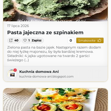
17 lipca 2026
Pasta jajeczna ze szpinakiem
0
40
1
Zapisz
Smakowite
Zielona pasta na bazie jajek. Następnym razem dodam
do niej łyżkę majonezu, by była bardziej kremowa.
Składniki: 4 jajka ugotowane na twardo 2 garści
świeżego (...)
Kuchnia domowa Ani
kuchnia-domowa-ani.blogspot.com