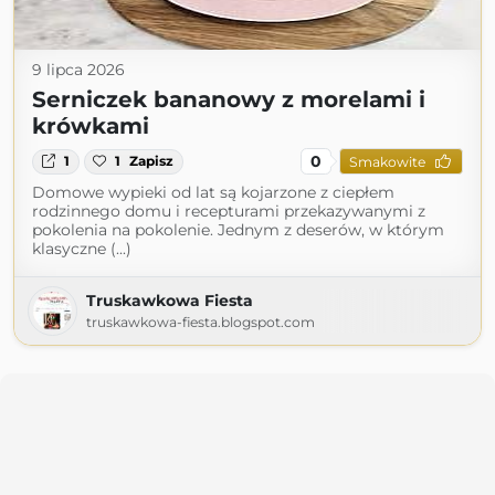
9 lipca 2026
Serniczek bananowy z morelami i
krówkami
0
1
1
Zapisz
Smakowite
Domowe wypieki od lat są kojarzone z ciepłem
rodzinnego domu i recepturami przekazywanymi z
pokolenia na pokolenie. Jednym z deserów, w którym
klasyczne (...)
Truskawkowa Fiesta
truskawkowa-fiesta.blogspot.com