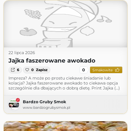
22 lipca 2026
Jajka faszerowane awokado
0
6
0
Zapisz
Smakowite
Impreza? A może po prostu ciekawe śniadanie lub
kolacja? Jajka faszerowane awokado to ciekawa opcja
szczególnie dla dbających o dobrą dietę. Print Jajka (...)
Bardzo Gruby Smok
www.bardzogrubysmok.pl