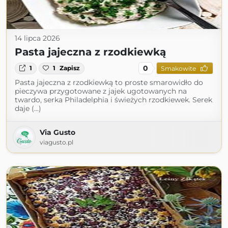
14 lipca 2026
Pasta jajeczna z rzodkiewką
0
1
1
Zapisz
Smakowite
Pasta jajeczna z rzodkiewką to proste smarowidło do
pieczywa przygotowane z jajek ugotowanych na
twardo, serka Philadelphia i świeżych rzodkiewek. Serek
daje (...)
Via Gusto
viagusto.pl