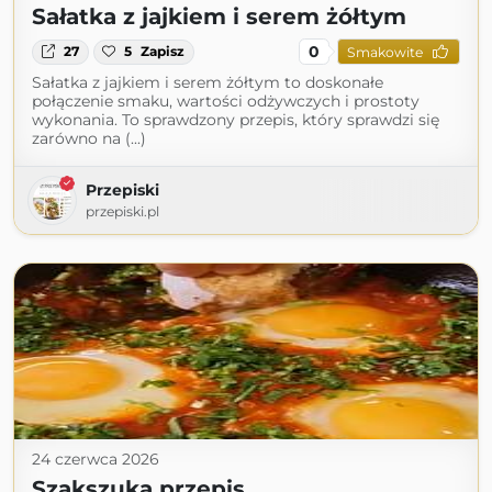
Sałatka z jajkiem i serem żółtym
0
27
5
Zapisz
Smakowite
Sałatka z jajkiem i serem żółtym to doskonałe
połączenie smaku, wartości odżywczych i prostoty
wykonania. To sprawdzony przepis, który sprawdzi się
zarówno na (...)
Przepiski
przepiski.pl
24 czerwca 2026
Szakszuka przepis