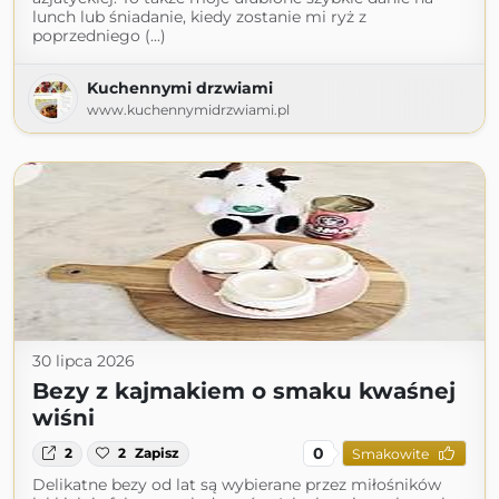
lunch lub śniadanie, kiedy zostanie mi ryż z
poprzedniego (...)
Kuchennymi drzwiami
www.kuchennymidrzwiami.pl
30 lipca 2026
Bezy z kajmakiem o smaku kwaśnej
wiśni
0
2
2
Zapisz
Smakowite
Delikatne bezy od lat są wybierane przez miłośników