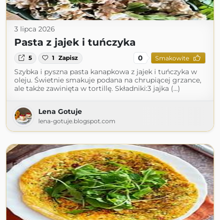
3 lipca 2026
Pasta z jajek i tuńczyka
0
5
1
Zapisz
Smakowite
Szybka i pyszna pasta kanapkowa z jajek i tuńczyka w
oleju. Świetnie smakuje podana na chrupiącej grzance,
ale także zawinięta w tortillę. Składniki:3 jajka (...)
Lena Gotuje
lena-gotuje.blogspot.com