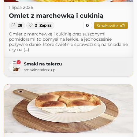
1 lipca 2026
Omlet z marchewką i cukinią
0
28
2
Zapisz
Smakowite
Omlet z marchewką i cukinią oraz suszonymi
pomidorami to pomysł na lekkie, a jednocześnie
pożywne danie, które świetnie sprawdzi się na śniadanie
czy na (...)
Smaki na talerzu
smakinatalerzu.pl