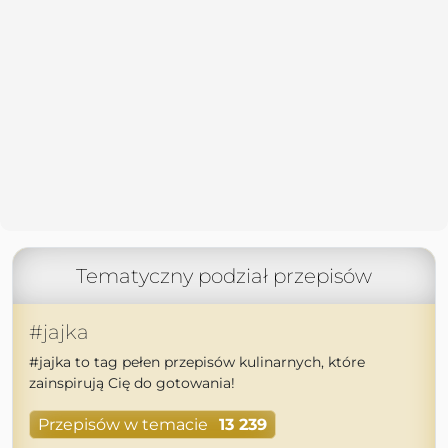
Tematyczny podział przepisów
#jajka
#jajka to tag pełen przepisów kulinarnych, które
zainspirują Cię do gotowania!
Przepisów w temacie
13 239