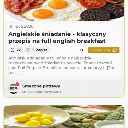
19 lipca 2026
Angielskie śniadanie - klasyczny
przepis na full english breakfast
0
22
1
Zapisz
Smakowite
Angielskie śniadanie to jedno z najbardziej
rozpoznawalnych śniadań na świecie. Znane również
jako Full English Breakfast, od wielu lat kojarzy […]The
post (...)
Smaczne potrawy
smacznepotrawy.com