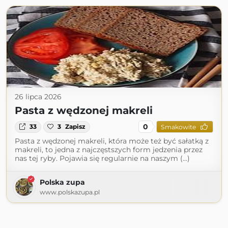
26 lipca 2026
Pasta z wędzonej makreli
0
33
3
Zapisz
Smakowite
Pasta z wędzonej makreli, która może też być sałatką z
makreli, to jedna z najczęstszych form jedzenia przez
nas tej ryby. Pojawia się regularnie na naszym (...)
Polska zupa
www.polskazupa.pl