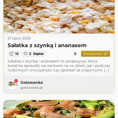
21 lipca 2026
Sałatka z szynką i ananasem
0
12
2
Zapisz
Smakowite
Sałatka z szynką i ananasem to propozycja, która
świetnie sprawdzi się zarówno na co dzień, jak i podczas
rodzinnych uroczystości czy spotkań ze znajomymi. (...)
Gotowanko
gotowanko.pl