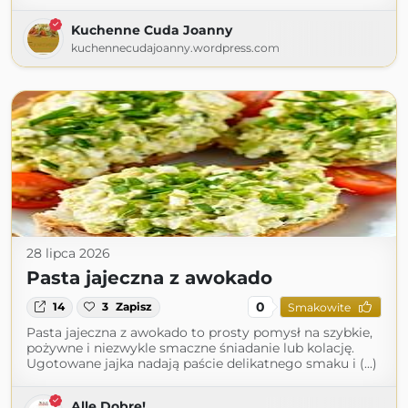
Kuchenne Cuda Joanny
kuchennecudajoanny.wordpress.com
28 lipca 2026
Pasta jajeczna z awokado
0
14
3
Zapisz
Smakowite
Pasta jajeczna z awokado to prosty pomysł na szybkie,
pożywne i niezwykle smaczne śniadanie lub kolację.
Ugotowane jajka nadają paście delikatnego smaku i (...)
Alle Dobre!