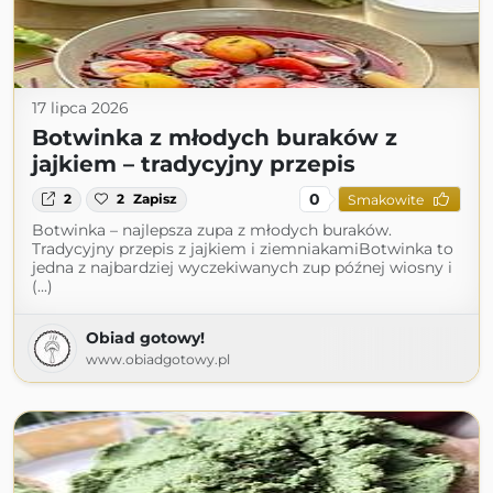
17 lipca 2026
Botwinka z młodych buraków z
jajkiem – tradycyjny przepis
0
2
2
Zapisz
Smakowite
Botwinka – najlepsza zupa z młodych buraków.
Tradycyjny przepis z jajkiem i ziemniakamiBotwinka to
jedna z najbardziej wyczekiwanych zup późnej wiosny i
(...)
Obiad gotowy!
www.obiadgotowy.pl