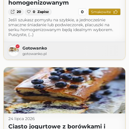
homogenizowanym
0
20
0
Zapisz
Smakowite
Jeśli szukasz pomysłu na szybkie, a jednocześnie
smaczne śniadanie lub podwieczorek, placuszki na
serku homogenizowanym będą idealnym wyborem.
Puszyste, (...)
Gotowanko
gotowanko.pl
24 lipca 2026
Ciasto jogurtowe z borówkami i