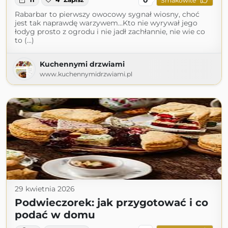
Smakowite
Rabarbar to pierwszy owocowy sygnał wiosny, choć
jest tak naprawdę warzywem…Kto nie wyrywał jego
łodyg prosto z ogrodu i nie jadł zachłannie, nie wie co
to (...)
Kuchennymi drzwiami
www.kuchennymidrzwiami.pl
29 kwietnia 2026
Podwieczorek: jak przygotować i co
podać w domu