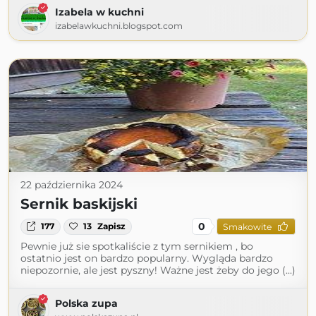
Izabela w kuchni
izabelawkuchni.blogspot.com
22 października 2024
Sernik baskijski
0
177
13
Zapisz
Smakowite
Pewnie już sie spotkaliście z tym sernikiem , bo
ostatnio jest on bardzo popularny. Wygląda bardzo
niepozornie, ale jest pyszny! Ważne jest żeby do jego (...)
Polska zupa