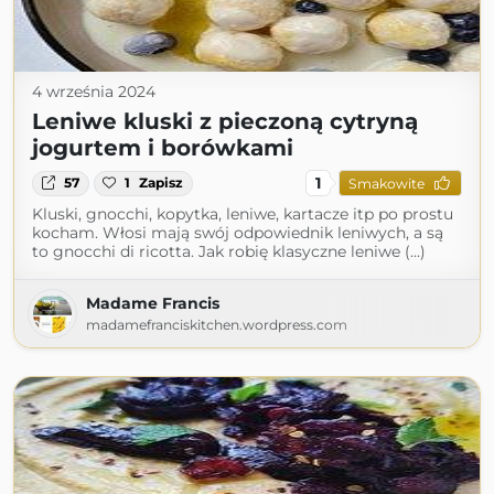
4 września 2024
Leniwe kluski z pieczoną cytryną
jogurtem i borówkami
1
57
1
Zapisz
Smakowite
Kluski, gnocchi, kopytka, leniwe, kartacze itp po prostu
kocham. Włosi mają swój odpowiednik leniwych, a są
to gnocchi di ricotta. Jak robię klasyczne leniwe (...)
Madame Francis
madamefranciskitchen.wordpress.com