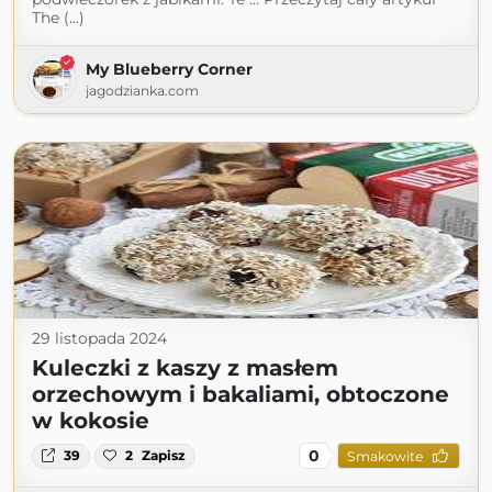
The (...)
My Blueberry Corner
jagodzianka.com
29 listopada 2024
Kuleczki z kaszy z masłem
orzechowym i bakaliami, obtoczone
w kokosie
0
39
2
Zapisz
Smakowite