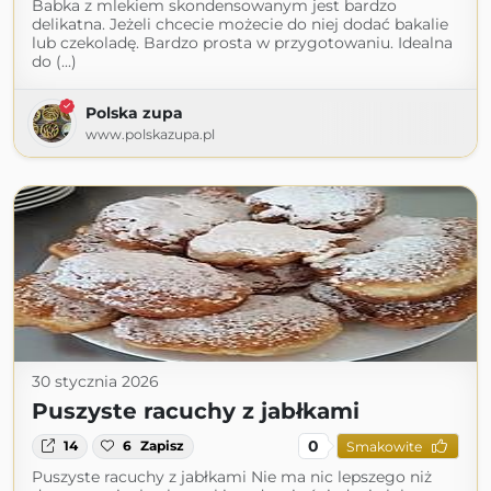
Babka z mlekiem skondensowanym jest bardzo
delikatna. Jeżeli chcecie możecie do niej dodać bakalie
lub czekoladę. Bardzo prosta w przygotowaniu. Idealna
do (...)
Polska zupa
www.polskazupa.pl
30 stycznia 2026
Puszyste racuchy z jabłkami
0
14
6
Zapisz
Smakowite
Puszyste racuchy z jabłkami Nie ma nic lepszego niż