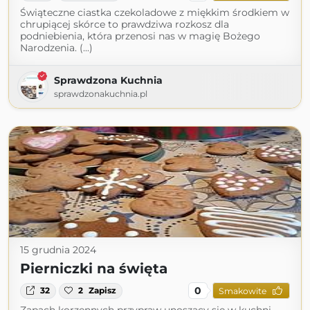
Świąteczne ciastka czekoladowe z miękkim środkiem w
chrupiącej skórce to prawdziwa rozkosz dla
podniebienia, która przenosi nas w magię Bożego
Narodzenia. (...)
Sprawdzona Kuchnia
sprawdzonakuchnia.pl
15 grudnia 2024
Pierniczki na święta
0
32
2
Zapisz
Smakowite