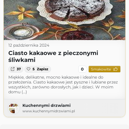
12 października 2024
Ciasto kakaowe z pieczonymi
śliwkami
0
37
5
Zapisz
Smakowite
Miękkie, delikatne, mocno kakaowe i idealne do
przełożenia. Ciasto kakaowe jest pyszne i lubiane przez
wszystkich, zarówno dorosłych, jak i dzieci. W moim
domu (...)
Kuchennymi drzwiami
www.kuchennymidrzwiami.pl