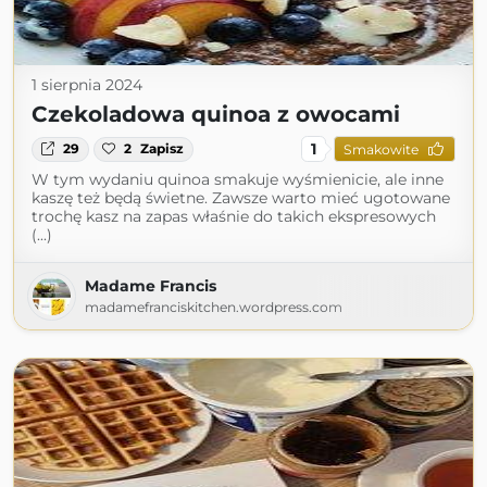
1 sierpnia 2024
Czekoladowa quinoa z owocami
1
29
2
Zapisz
Smakowite
W tym wydaniu quinoa smakuje wyśmienicie, ale inne
kaszę też będą świetne. Zawsze warto mieć ugotowane
trochę kasz na zapas właśnie do takich ekspresowych
(...)
Madame Francis
madamefranciskitchen.wordpress.com