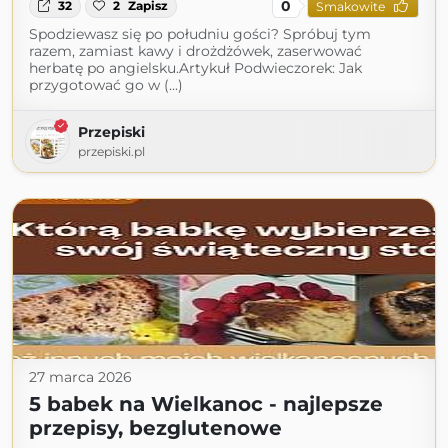
0
32
2
Zapisz
Smakowite
Spodziewasz się po południu gości? Spróbuj tym
razem, zamiast kawy i drożdżówek, zaserwować
herbatę po angielsku.Artykuł Podwieczorek: Jak
przygotować go w (...)
Przepiski
przepiski.pl
27 marca 2026
5 babek na Wielkanoc - najlepsze
przepisy, bezglutenowe