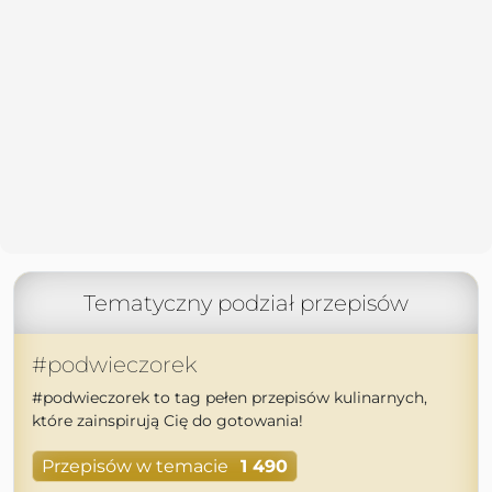
Tematyczny podział przepisów
#podwieczorek
#podwieczorek to tag pełen przepisów kulinarnych,
które zainspirują Cię do gotowania!
Przepisów w temacie
1 490