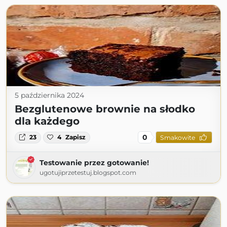
5 października 2024
Bezglutenowe brownie na słodko
dla każdego
0
23
4
Zapisz
Smakowite
Testowanie przez gotowanie!
ugotujiprzetestuj.blogspot.com