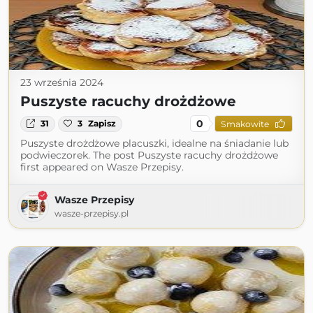
23 września 2024
Puszyste racuchy drożdżowe
0
31
3
Zapisz
Smakowite
Puszyste drożdżowe placuszki, idealne na śniadanie lub
podwieczorek. The post Puszyste racuchy drożdżowe
first appeared on Wasze Przepisy.
Wasze Przepisy
wasze-przepisy.pl