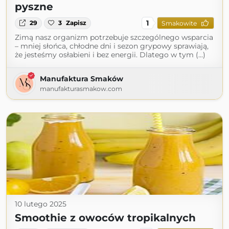
pyszne
1
29
3
Zapisz
Smakowite
Zimą nasz organizm potrzebuje szczególnego wsparcia
– mniej słońca, chłodne dni i sezon grypowy sprawiają,
że jesteśmy osłabieni i bez energii. Dlatego w tym (...)
Manufaktura Smaków
manufakturasmakow.com
10 lutego 2025
Smoothie z owoców tropikalnych