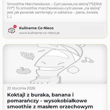
Smoothie Marchewkowo – Cytrusowe„na skórę”(*SERIA
FIT*) To smoothie marchewkowo-cytrusowe „na skórę”
jest jak poranek zamknięty w szklance – jasne, świeże,
(...)
Kulinarne Co Nieco
www.kulinarne-co-nieco.pl
22 stycznia 2026
Koktajl z buraka, banana i
pomarańczy - wysokobiałkowe
smoothie z masłem orzechowym