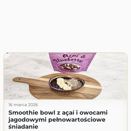
16 marca 2026
Smoothie bowl z açaí i owocami
jagodowymi pełnowartościowe
śniadanie