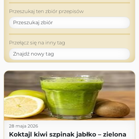
Przeszukaj ten zbiór przepisów
Przełącz się na inny tag
28 maja 2026
Koktajl kiwi szpinak jabłko – zielona