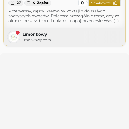
0
27
4
Zapisz
Smakowite
Przepyszny, gęsty, kremowy koktajl z dojrzałych i
soczystych owoców. Polecam szczególnie teraz, gdy za
oknem deszcz, błoto i chlapa - napój przeniesie Was (...)
Limonkowy
limonkowy.com