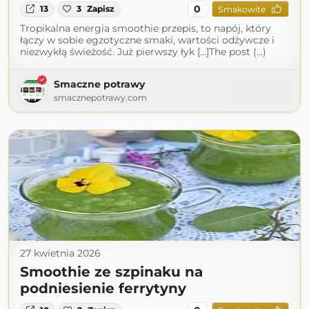
0
13
3
Zapisz
Smakowite
Tropikalna energia smoothie przepis, to napój, który
łączy w sobie egzotyczne smaki, wartości odżywcze i
niezwykłą świeżość. Już pierwszy łyk […]The post (...)
Smaczne potrawy
smacznepotrawy.com
27 kwietnia 2026
Smoothie ze szpinaku na
podniesienie ferrytyny