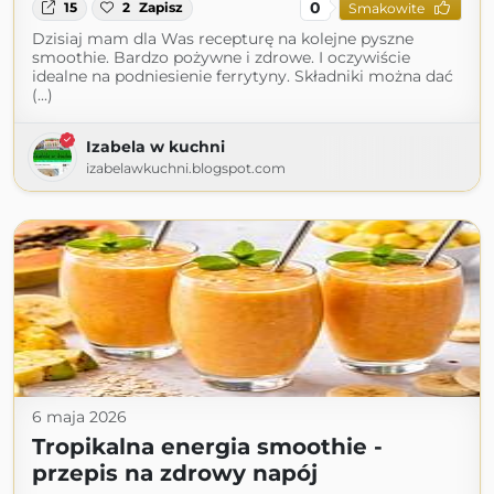
0
15
2
Zapisz
Smakowite
Dzisiaj mam dla Was recepturę na kolejne pyszne
smoothie. Bardzo pożywne i zdrowe. I oczywiście
idealne na podniesienie ferrytyny. Składniki można dać
(...)
Izabela w kuchni
izabelawkuchni.blogspot.com
6 maja 2026
Tropikalna energia smoothie -
przepis na zdrowy napój