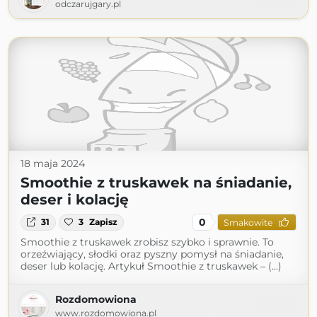
odczarujgary.pl
18 maja 2024
Smoothie z truskawek na śniadanie,
deser i kolację
0
31
3
Zapisz
Smakowite
Smoothie z truskawek zrobisz szybko i sprawnie. To
orzeźwiający, słodki oraz pyszny pomysł na śniadanie,
deser lub kolację. Artykuł Smoothie z truskawek – (...)
Rozdomowiona
www.rozdomowiona.pl