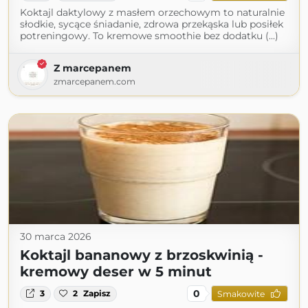
Koktajl daktylowy z masłem orzechowym to naturalnie
słodkie, sycące śniadanie, zdrowa przekąska lub posiłek
potreningowy. To kremowe smoothie bez dodatku (...)
Z marcepanem
zmarcepanem.com
30 marca 2026
Koktajl bananowy z brzoskwinią -
kremowy deser w 5 minut
0
3
2
Zapisz
Smakowite