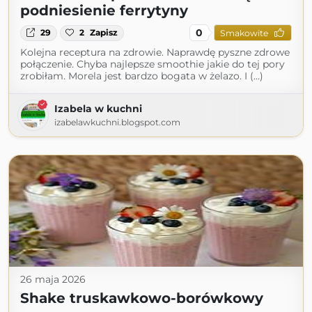
podniesienie ferrytyny
0
29
2
Zapisz
Smakowite
Kolejna receptura na zdrowie. Naprawdę pyszne zdrowe
połączenie. Chyba najlepsze smoothie jakie do tej pory
zrobiłam. Morela jest bardzo bogata w żelazo. I (...)
Izabela w kuchni
izabelawkuchni.blogspot.com
26 maja 2026
Shake truskawkowo-borówkowy