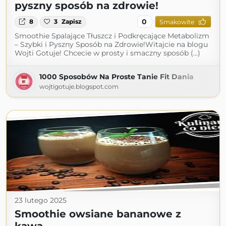
pyszny sposób na zdrowie!
0
8
3
Zapisz
Smakowite
Smoothie Spalające Tłuszcz i Podkręcające Metabolizm
– Szybki i Pyszny Sposób na Zdrowie!Witajcie na blogu
Wojti Gotuje! Chcecie w prosty i smaczny sposób (...)
1000 Sposobów Na Proste Tanie Fit Dania
wojtigotuje.blogspot.com
23 lutego 2025
Smoothie owsiane bananowe z