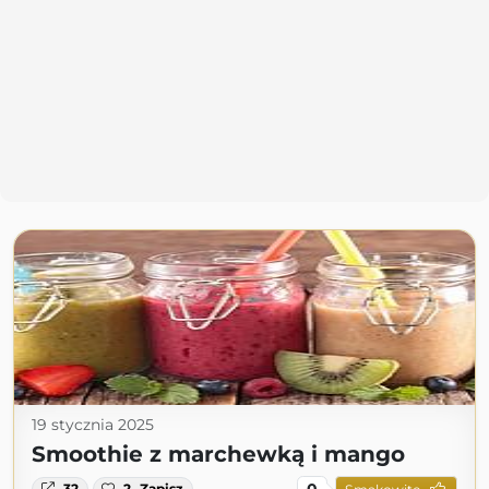
19 stycznia 2025
Smoothie z marchewką i mango
0
32
2
Zapisz