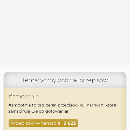
Tematyczny podział przepisów
#smoothie
#smoothie to tag pełen przepisów kulinarnych, które
zainspirują Cię do gotowania!
Przepisów w temacie
2 623