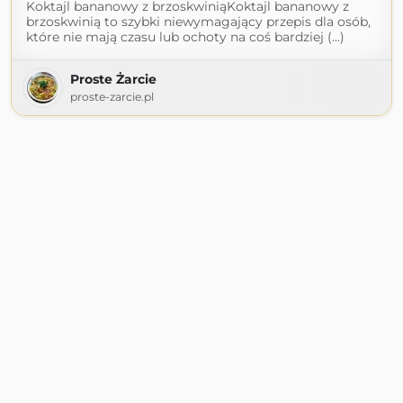
Koktajl bananowy z brzoskwiniąKoktajl bananowy z
brzoskwinią to szybki niewymagający przepis dla osób,
które nie mają czasu lub ochoty na coś bardziej (...)
Proste Żarcie
proste-zarcie.pl