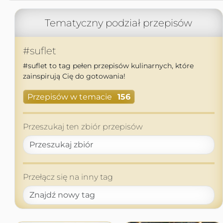
Tematyczny podział przepisów
#suflet
#suflet to tag pełen przepisów kulinarnych, które
zainspirują Cię do gotowania!
Przepisów w temacie
156
Przeszukaj ten zbiór przepisów
Przełącz się na inny tag