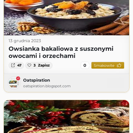
13 grudnia 2023
Owsianka bakaliowa z suszonymi
owocami i orzechami
0
47
3
Zapisz
Smakowite
Oatspiration
oatspiration.blogspot.com