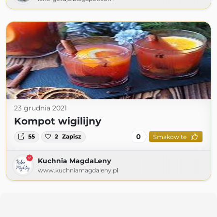
23 grudnia 2021
Kompot wigilijny
0
55
2
Zapisz
Smakowite
Kuchnia MagdaLeny
www.kuchniamagdaleny.pl