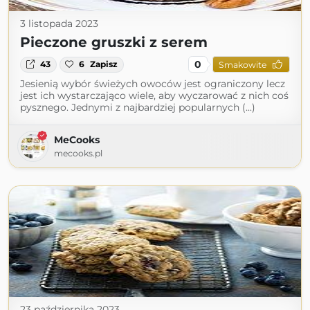
3 listopada 2023
Pieczone gruszki z serem
0
43
6
Zapisz
Smakowite
Jesienią wybór świeżych owoców jest ograniczony lecz
jest ich wystarczająco wiele, aby wyczarować z nich coś
pysznego. Jednymi z najbardziej popularnych (...)
MeCooks
mecooks.pl
23 października 2023