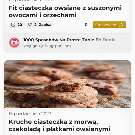
Fit ciasteczka owsiane z suszonymi
owocami i orzechami
0
20
2
Zapisz
Smakowite
1000 Sposobów Na Proste Tanie Fit Dania
wojtigotuje.blogspot.com
15 października 2023
Kruche ciasteczka z morwą,
czekoladą i płatkami owsianymi