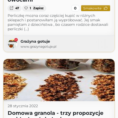
0
47
1
Zapisz
Smakowite
Perliczkę mozna coraz częściej kupić w różnych
sklepach i postanowiłam ją wypróbować. Jej smak
pamiętam z dzieciństwa , bo czasem rodzice dostawali
perliczki (...)
Grażyna gotuje
www.grazynagotuje.pl
28 stycznia 2022
Domowa granola - trzy propozycje