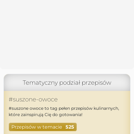
Tematyczny podział przepisów
#suszone-owoce
#suszone owoce to tag pełen przepisów kulinarnych,
które zainspirują Cię do gotowania!
Przepisów w temacie
525