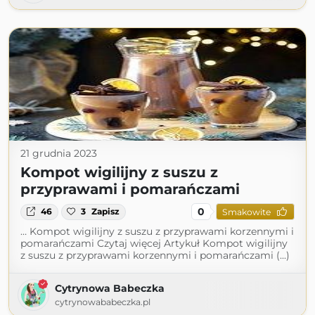
21 grudnia 2023
Kompot wigilijny z suszu z
przyprawami i pomarańczami
0
46
3
Zapisz
Smakowite
… Kompot wigilijny z suszu z przyprawami korzennymi i
pomarańczami Czytaj więcej Artykuł Kompot wigilijny
z suszu z przyprawami korzennymi i pomarańczami (...)
Cytrynowa Babeczka
cytrynowababeczka.pl