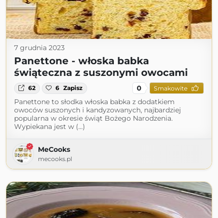
7 grudnia 2023
Panettone - włoska babka
świąteczna z suszonymi owocami
0
62
6
Zapisz
Smakowite
Panettone to słodka włoska babka z dodatkiem
owoców suszonych i kandyzowanych, najbardziej
popularna w okresie świąt Bożego Narodzenia.
Wypiekana jest w (...)
MeCooks
mecooks.pl