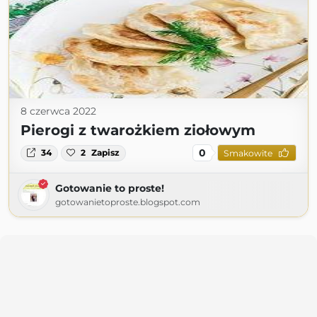
8 czerwca 2022
Pierogi z twarożkiem ziołowym
0
34
2
Zapisz
Smakowite
Gotowanie to proste!
gotowanietoproste.blogspot.com