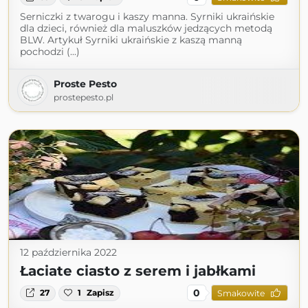
Serniczki z twarogu i kaszy manna. Syrniki ukraińskie
dla dzieci, również dla maluszków jedzących metodą
BLW. Artykuł Syrniki ukraińskie z kaszą manną
pochodzi (...)
Proste Pesto
prostepesto.pl
12 października 2022
Łaciate ciasto z serem i jabłkami
0
27
1
Zapisz
Smakowite