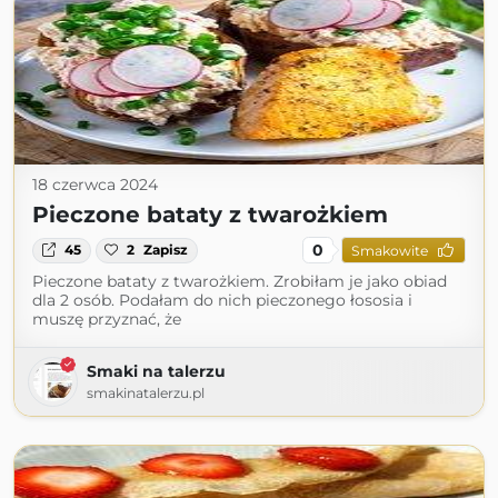
18 czerwca 2024
Pieczone bataty z twarożkiem
0
45
2
Zapisz
Smakowite
Pieczone bataty z twarożkiem. Zrobiłam je jako obiad
dla 2 osób. Podałam do nich pieczonego łososia i
muszę przyznać, że
Smaki na talerzu
smakinatalerzu.pl