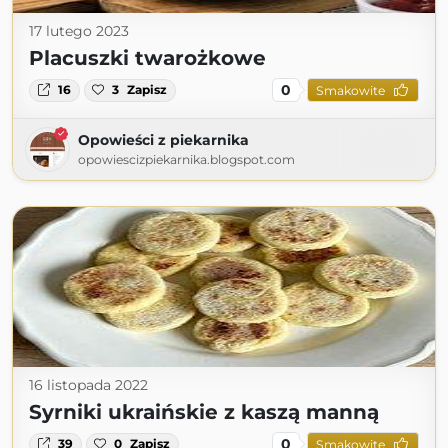
17 lutego 2023
Placuszki twarożkowe
0
16
3
Zapisz
Smakowite
Opowieści z piekarnika
opowiescizpiekarnika.blogspot.com
16 listopada 2022
Syrniki ukraińskie z kaszą manną
0
39
0
Zapisz
Smakowite