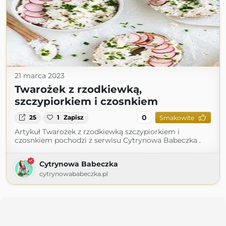
21 marca 2023
Twarożek z rzodkiewką,
szczypiorkiem i czosnkiem
0
25
1
Zapisz
Smakowite
Artykuł Twarożek z rzodkiewką szczypiorkiem i
czosnkiem pochodzi z serwisu Cytrynowa Babeczka .
Cytrynowa Babeczka
cytrynowababeczka.pl