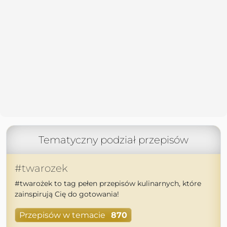
Tematyczny podział przepisów
#twarozek
#twarożek to tag pełen przepisów kulinarnych, które
zainspirują Cię do gotowania!
Przepisów w temacie
870