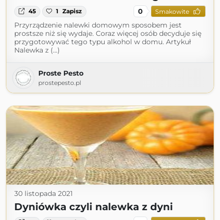
0
45
1
Zapisz
Smakowite
Przyrządzenie nalewki domowym sposobem jest
prostsze niż się wydaje. Coraz więcej osób decyduje się
przygotowywać tego typu alkohol w domu. Artykuł
Nalewka z (...)
Proste Pesto
prostepesto.pl
30 listopada 2021
Dyniówka czyli nalewka z dyni