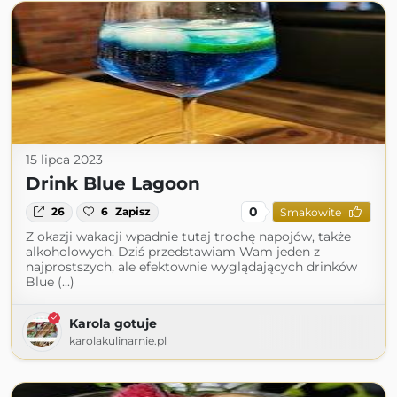
15 lipca 2023
Drink Blue Lagoon
0
26
6
Zapisz
Smakowite
Z okazji wakacji wpadnie tutaj trochę napojów, także
alkoholowych. Dziś przedstawiam Wam jeden z
najprostszych, ale efektownie wyglądających drinków
Blue (...)
Karola gotuje
karolakulinarnie.pl