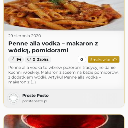
29 sierpnia 2020
Penne alla vodka – makaron z
wódką, pomidorami
0
94
2
Zapisz
Smakowite
Penne alla vodka to wbrew pozorom tradycyjne danie
kuchni włoskiej. Makaron z sosem na bazie pomidorów,
z dodatkiem wódki. Artykuł Penne alla vodka –
makaron z (...)
Proste Pesto
prostepesto.pl