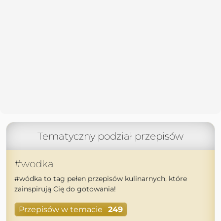
Tematyczny podział przepisów
#wodka
#wódka to tag pełen przepisów kulinarnych, które
zainspirują Cię do gotowania!
Przepisów w temacie
249