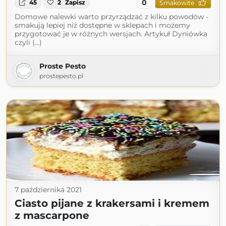
0
45
2
Zapisz
Smakowite
Domowe nalewki warto przyrządzać z kilku powodów -
smakują lepiej niż dostępne w sklepach i możemy
przygotować je w różnych wersjach. Artykuł Dyniówka
czyli (...)
Proste Pesto
prostepesto.pl
7 października 2021
Ciasto pijane z krakersami i kremem
z mascarpone