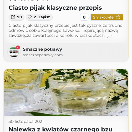
Ciasto pijak klasyczne przepis
0
90
2
Zapisz
Smakowite
Ciasto pijak klasyczny przepis jest tak pyszne, że trudno
odmówić sobie kolejnego kawałka. Inspirującą nazwę
zawdzięcza zawartości alkoholu w biszkoptach. (...)
Smaczne potrawy
smacznepotrawy.com
30 listopada 2021
Nalewka z kwiatów czarnego bzu