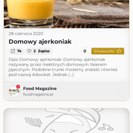
28 czerwca 2020
Domowy ajerkoniak
0
74
2
Zapisz
Smakowite
Opis Domowy ajerkoniak: Domowy ajerkoniak
nazywany przez niektórych domowym likierem
jajecznym. Podobne trunki możemy znaleźć również
pod nazwą Adwokat. Jednak (...)
Food Magazine
foodmagazine.pl