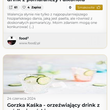
0
61
4
Zapisz
Smakowite
Walencja słynie nie tylko z najpopularniejszego
hiszpańskiego dania, jaką jest paella, ale również z
doskonałych pomarańczy. Moim zdaniem mogą one
konkurować (...)
food²
www.food2.pl
24 czerwca 2024
Gorzka Kaśka - orzeźwiający drink z