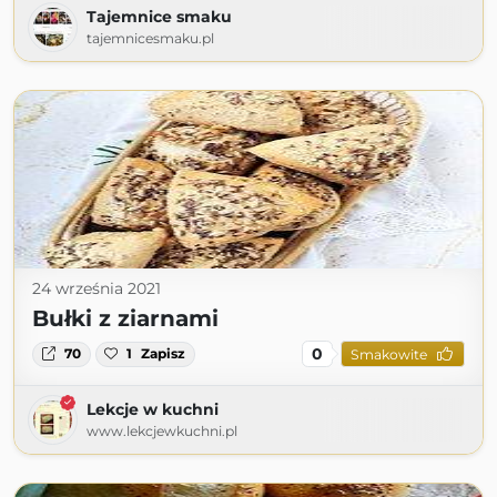
Tajemnice smaku
tajemnicesmaku.pl
24 września 2021
Bułki z ziarnami
0
70
1
Zapisz
Smakowite
Lekcje w kuchni
www.lekcjewkuchni.pl