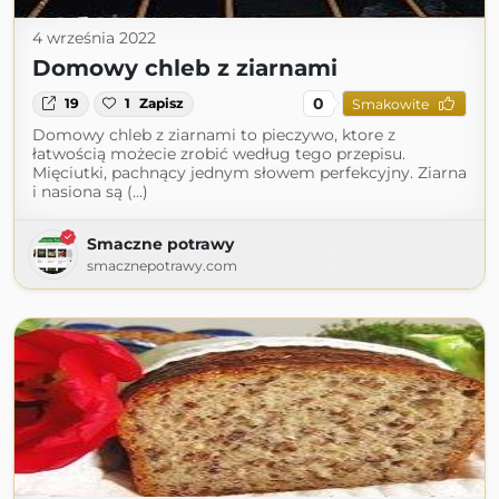
4 września 2022
Domowy chleb z ziarnami
0
19
1
Zapisz
Smakowite
Domowy chleb z ziarnami to pieczywo, ktore z
łatwością możecie zrobić według tego przepisu.
Mięciutki, pachnący jednym słowem perfekcyjny. Ziarna
i nasiona są (...)
Smaczne potrawy
smacznepotrawy.com