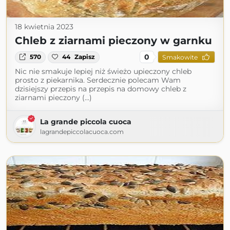
18 kwietnia 2023
Chleb z ziarnami pieczony w garnku
0
570
44
Zapisz
Smakowite
Nic nie smakuje lepiej niż świeżo upieczony chleb
prosto z piekarnika. Serdecznie polecam Wam
dzisiejszy przepis na przepis na domowy chleb z
ziarnami pieczony (...)
La grande piccola cuoca
lagrandepiccolacuoca.com