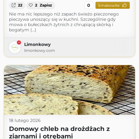
0
22
2
Zapisz
Smakowite
Nie ma nic lepszego niż zapach świeżo pieczonego
pieczywa unoszący się w kuchni. Szczególnie gdy
mowa o bułeczkach żytnich z chrupiącą skórką i
bogatym (...)
Limonkowy
limonkowy.com
18 lutego 2026
Domowy chleb na drożdżach z
ziarnami i otrębami