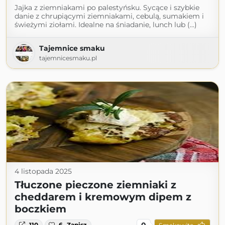
Jajka z ziemniakami po palestyńsku. Sycące i szybkie
danie z chrupiącymi ziemniakami, cebulą, sumakiem i
świeżymi ziołami. Idealne na śniadanie, lunch lub (...)
Tajemnice smaku
tajemnicesmaku.pl
4 listopada 2025
Tłuczone pieczone ziemniaki z
cheddarem i kremowym dipem z
boczkiem
0
110
6
Zapisz