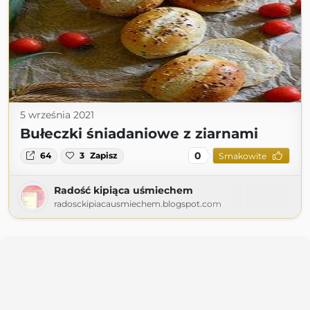
5 września 2021
Bułeczki śniadaniowe z ziarnami
0
64
3
Zapisz
Smakowite
Radość kipiąca uśmiechem
radosckipiacausmiechem.blogspot.com