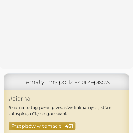
Tematyczny podział przepisów
#ziarna
#ziarna to tag pełen przepisów kulinarnych, które
zainspirują Cię do gotowania!
Przepisów w temacie
461