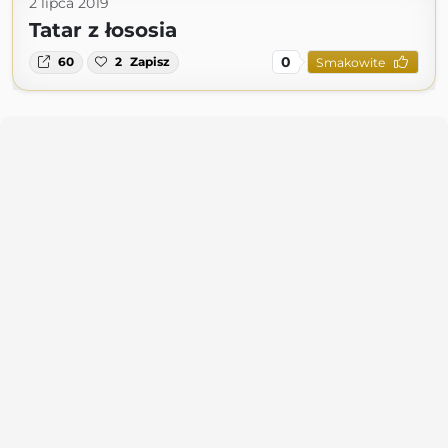
2 lipca 2019
Tatar z łososia
0
60
2
Zapisz
Smakowite