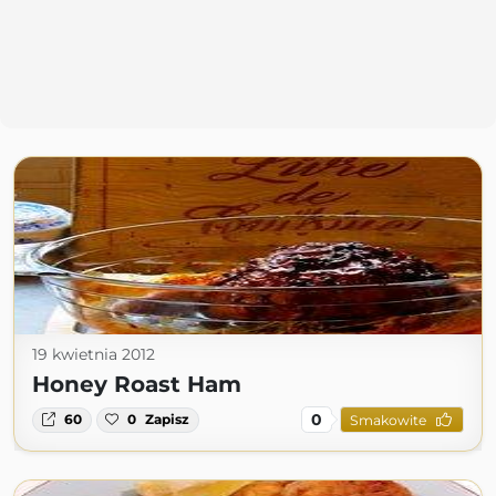
19 kwietnia 2012
Honey Roast Ham
0
60
0
Zapisz
Smakowite