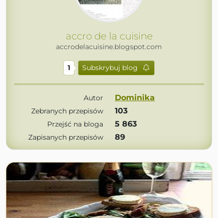
accro de la cuisine
accrodelacuisine.blogspot.com
1
Subskrybuj blog
Dominika
Autor
103
Zebranych przepisów
5 863
Przejść na bloga
89
Zapisanych przepisów