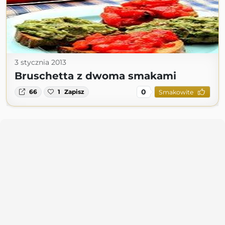
3 stycznia 2013
Bruschetta z dwoma smakami
0
66
1
Zapisz
Smakowite