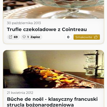
30 października 2013
Trufle czekoladowe z Cointreau
0
69
1
Zapisz
Smakowite
21 kwietnia 2012
Bûche de noël - klasyczny francuski
strucla bożonarodzeniowa