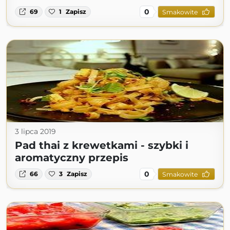
0
69
1
Zapisz
Smakowite
3 lipca 2019
Pad thai z krewetkami - szybki i
aromatyczny przepis
0
66
3
Zapisz
Smakowite