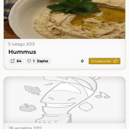
5 lutego 2013
Hummus
0
64
1
Zapisz
Smakowite
28 września 2012