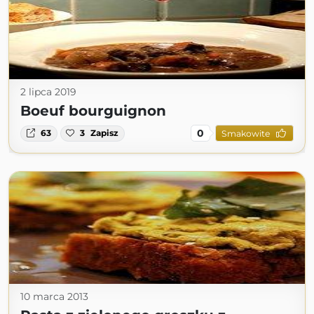
2 lipca 2019
Boeuf bourguignon
0
63
3
Zapisz
Smakowite
10 marca 2013