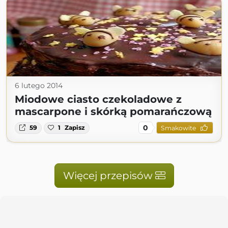
6 lutego 2014
Miodowe ciasto czekoladowe z
mascarpone i skórką pomarańczową
0
59
1
Zapisz
Smakowite
Więcej przepisów