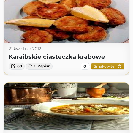
21 kwietnia 2012
Karaibskie ciasteczka krabowe
0
60
1
Zapisz
Smakowite