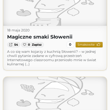
18 maja 2020
Magiczne smaki Słowenii
0
54
0
Zapisz
Smakowite
A co się wam kojarzy z kuchnią Słowenii? – w jednej
chwili pytanie zadane w cyfrową przestrzeń
Internetowego classroomu przeniosło mnie w świat
kulinarnej (...)