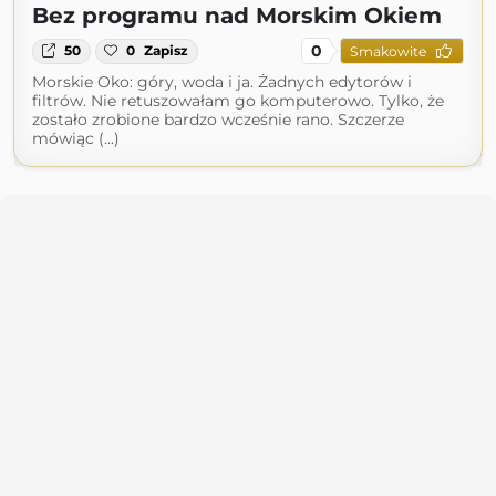
Bez programu nad Morskim Okiem
0
50
0
Zapisz
Smakowite
Morskie Oko: góry, woda i ja. Żadnych edytorów i
filtrów. Nie retuszowałam go komputerowo. Tylko, że
zostało zrobione bardzo wcześnie rano. Szczerze
mówiąc (...)