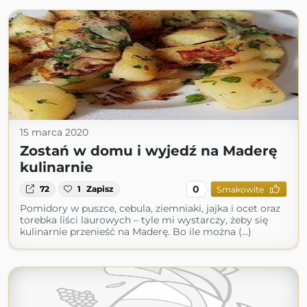
15 marca 2020
Zostań w domu i wyjedź na Maderę
kulinarnie
0
72
1
Zapisz
Smakowite
Pomidory w puszce, cebula, ziemniaki, jajka i ocet oraz
torebka liści laurowych – tyle mi wystarczy, żeby się
kulinarnie przenieść na Maderę. Bo ile można (...)