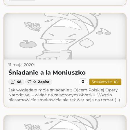
11 maja 2020
Śniadanie a la Moniuszko
0
48
0
Zapisz
Smakowite
Jak wyglądało moje śniadanie z Ojcem Polskiej Opery
Narodowej – widać na załączonym obrazku. Wyszło
niesamowicie smakowicie ale też wariacja na temat (...)