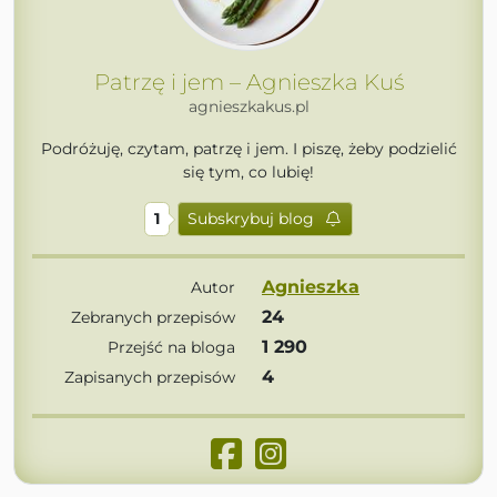
Patrzę i jem – Agnieszka Kuś
agnieszkakus.pl
Podróżuję, czytam, patrzę i jem. I piszę, żeby podzielić
się tym, co lubię!
1
Subskrybuj blog
Agnieszka
Autor
24
Zebranych przepisów
1 290
Przejść na bloga
4
Zapisanych przepisów