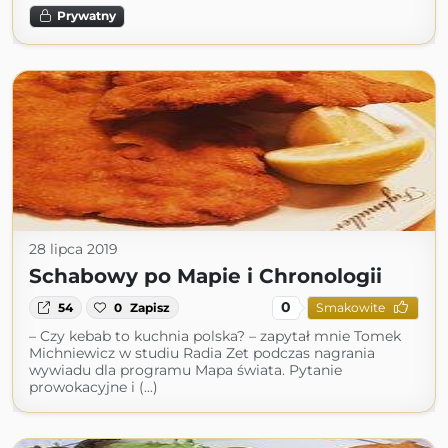
Prywatny
28 lipca 2019
Schabowy po Mapie i Chronologii
0
54
0
Zapisz
Smakowite
– Czy kebab to kuchnia polska? – zapytał mnie Tomek
Michniewicz w studiu Radia Zet podczas nagrania
wywiadu dla programu Mapa świata. Pytanie
prowokacyjne i (...)