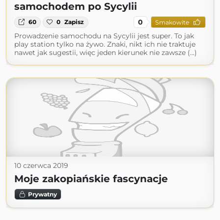
samochodem po Sycylii
0
60
0
Zapisz
Smakowite
Prowadzenie samochodu na Sycylii jest super. To jak
play station tylko na żywo. Znaki, nikt ich nie traktuje
nawet jak sugestii, więc jeden kierunek nie zawsze (...)
10 czerwca 2019
Moje zakopiańskie fascynacje
Prywatny