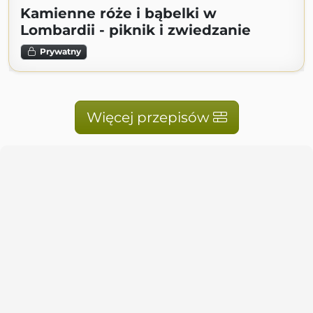
Kamienne róże i bąbelki w
Lombardii - piknik i zwiedzanie
Prywatny
Więcej przepisów