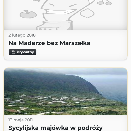
2 lutego 2018
Na Maderze bez Marszałka
Prywatny
13 maja 2011
Sycylijska majówka w podróży