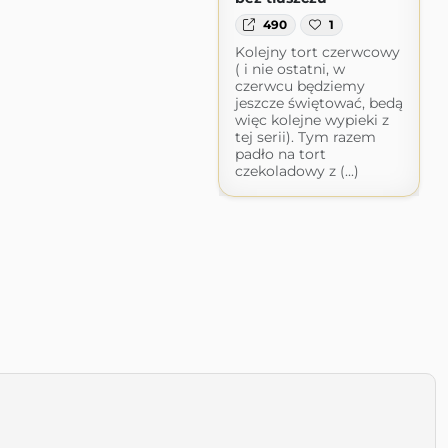
490
1
Kolejny tort czerwcowy
( i nie ostatni, w
czerwcu będziemy
jeszcze świętować, bedą
więc kolejne wypieki z
tej serii). Tym razem
padło na tort
czekoladowy z (...)