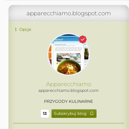
apparecchiamo.blogspot.com
Opcje
Apparecchiamo
apparecchiamo.blogspot.com
PRZYGODY KULINARNE
13
Subskrybuj blog