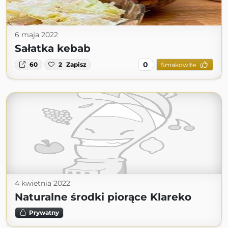
6 maja 2022
Sałatka kebab
0
60
2
Zapisz
Smakowite
4 kwietnia 2022
Naturalne środki piorące Klareko
Prywatny