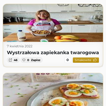
7 kwietnia 2022
Wystrzałowa zapiekanka twarogowa
0
46
0
Zapisz
Smakowite