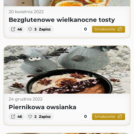
20 kwietnia 2022
Bezglutenowe wielkanocne tosty
0
46
3
Zapisz
Smakowite
24 grudnia 2022
Piernikowa owsianka
0
46
2
Zapisz
Smakowite