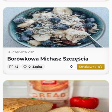
28 czerwca 2019
Borówkowa Michasz Szczęścia
0
42
0
Zapisz
Smakowite