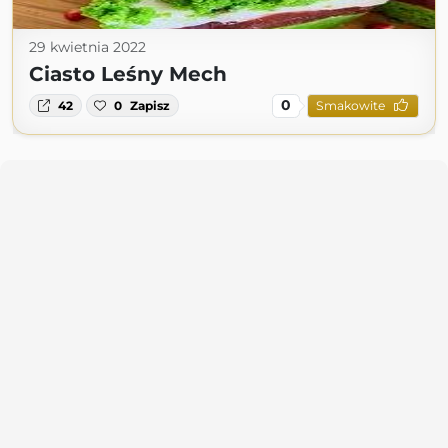
29 kwietnia 2022
Ciasto Leśny Mech
0
42
0
Zapisz
Smakowite