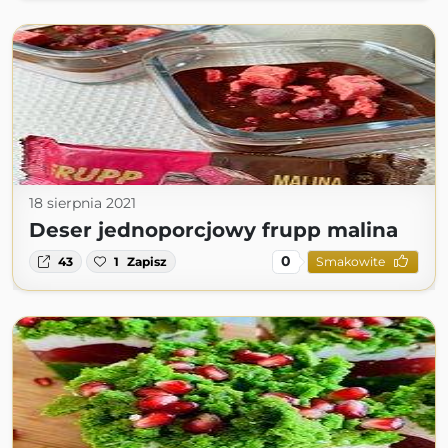
18 sierpnia 2021
Deser jednoporcjowy frupp malina
0
43
1
Zapisz
Smakowite