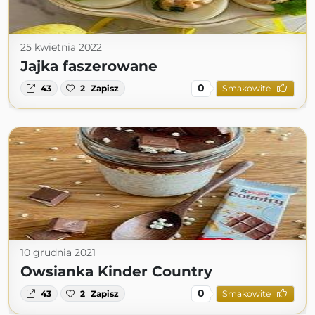
25 kwietnia 2022
Jajka faszerowane
0
43
2
Zapisz
Smakowite
10 grudnia 2021
Owsianka Kinder Country
0
43
2
Zapisz
Smakowite