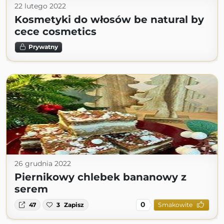
22 lutego 2022
Kosmetyki do włosów be natural by
cece cosmetics
Prywatny
26 grudnia 2022
Piernikowy chlebek bananowy z
serem
0
47
3
Zapisz
Smakowite