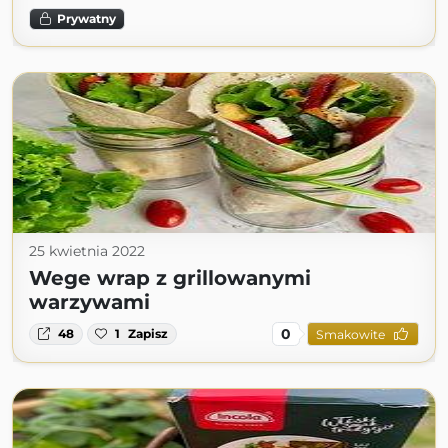
Prywatny
25 kwietnia 2022
Wege wrap z grillowanymi
warzywami
0
48
1
Zapisz
Smakowite