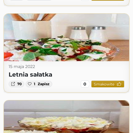
15 maja 2022
Letnia sałatka
0
70
1
Zapisz
Smakowite