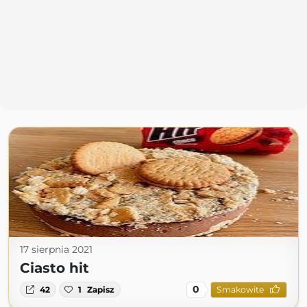
17 sierpnia 2021
Ciasto hit
0
42
1
Zapisz
Smakowite