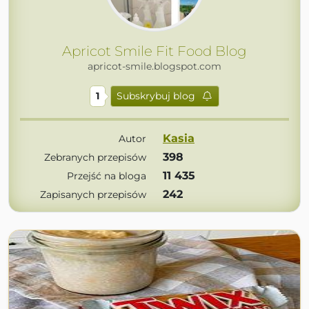
Apricot Smile Fit Food Blog
apricot-smile.blogspot.com
1
Subskrybuj blog
Kasia
Autor
398
Zebranych przepisów
11 435
Przejść na bloga
242
Zapisanych przepisów